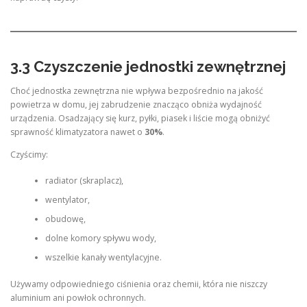
3.3 Czyszczenie jednostki zewnętrznej
Choć jednostka zewnętrzna nie wpływa bezpośrednio na jakość
powietrza w domu, jej zabrudzenie znacząco obniża wydajność
urządzenia. Osadzający się kurz, pyłki, piasek i liście mogą obniżyć
sprawność klimatyzatora nawet o
30%
.
Czyścimy:
radiator (skraplacz),
wentylator,
obudowę,
dolne komory spływu wody,
wszelkie kanały wentylacyjne.
Używamy odpowiedniego ciśnienia oraz chemii, która nie niszczy
aluminium ani powłok ochronnych.