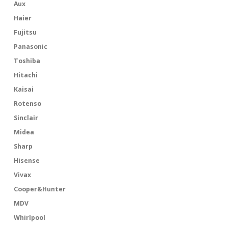
Aux
Haier
Fujitsu
Panasonic
Toshiba
Hitachi
Kaisai
Rotenso
Sinclair
Midea
Sharp
Hisense
Vivax
Cooper&Hunter
MDV
Whirlpool