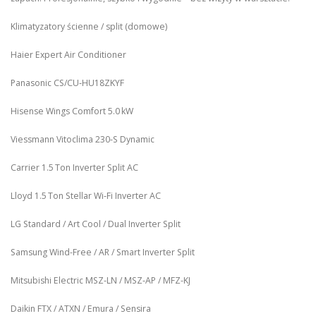
Klimatyzatory ścienne / split (domowe)
Haier Expert Air Conditioner
Panasonic CS/CU‑HU18ZKYF
Hisense Wings Comfort 5.0 kW
Viessmann Vitoclima 230‑S Dynamic
Carrier 1.5 Ton Inverter Split AC
Lloyd 1.5 Ton Stellar Wi‑Fi Inverter AC
LG Standard / Art Cool / Dual Inverter Split
Samsung Wind-Free / AR / Smart Inverter Split
Mitsubishi Electric MSZ‑LN / MSZ‑AP / MFZ-KJ
Daikin FTX / ATXN / Emura / Sensira