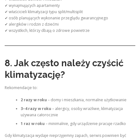
✔ wynajmujących apartamenty
✔ właścicieli klimatyzacji typu split/multisplit
✔ osób planujących wykonanie przeglądu gwarancyjnego
✔ alergików i rodzin z dziećmi
✔ wszystkich, którzy dbają o zdrowe powietrze
8. Jak często należy czyścić
klimatyzację?
Rekomendacje to:
2 razy w roku
– domy i mieszkania, normalne użytkowanie
3–4 razy w roku
– alergicy, osoby wrażliwe, klimatyzacja
używana całorocznie
1 raz w roku
– minimalnie, gdy urządzenie pracuje rzadko
Gdy klimatyzacja wydaje nieprzyjemny zapach, serwis powinien być