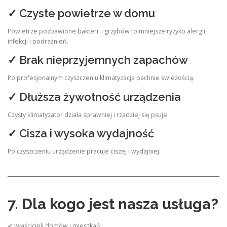
✓ Czyste powietrze w domu
Powietrze pozbawione bakterii i grzybów to mniejsze ryzyko alergii,
infekcji i podrażnień.
✓ Brak nieprzyjemnych zapachów
Po profesjonalnym czyszczeniu klimatyzacja pachnie świeżością.
✓ Dłuższa żywotność urządzenia
Czysty klimatyzator działa sprawniej i rzadziej się psuje.
✓ Cisza i wysoka wydajność
Po czyszczeniu urządzenie pracuje ciszej i wydajniej.
7. Dla kogo jest nasza usługa?
✔ właścicieli domów i mieszkań