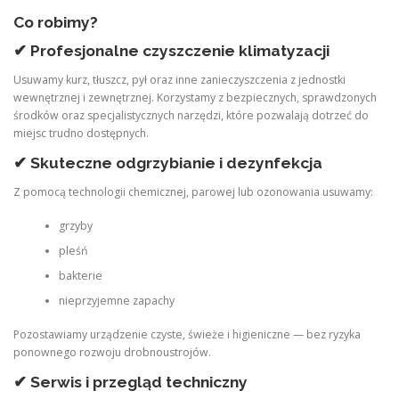
Co robimy?
✔ Profesjonalne czyszczenie klimatyzacji
Usuwamy kurz, tłuszcz, pył oraz inne zanieczyszczenia z jednostki
wewnętrznej i zewnętrznej. Korzystamy z bezpiecznych, sprawdzonych
środków oraz specjalistycznych narzędzi, które pozwalają dotrzeć do
miejsc trudno dostępnych.
✔ Skuteczne odgrzybianie i dezynfekcja
Z pomocą technologii chemicznej, parowej lub ozonowania usuwamy:
grzyby
pleśń
bakterie
nieprzyjemne zapachy
Pozostawiamy urządzenie czyste, świeże i higieniczne — bez ryzyka
ponownego rozwoju drobnoustrojów.
✔ Serwis i przegląd techniczny