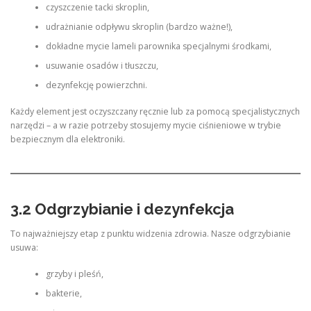
czyszczenie tacki skroplin,
udrażnianie odpływu skroplin (bardzo ważne!),
dokładne mycie lameli parownika specjalnymi środkami,
usuwanie osadów i tłuszczu,
dezynfekcję powierzchni.
Każdy element jest oczyszczany ręcznie lub za pomocą specjalistycznych
narzędzi – a w razie potrzeby stosujemy mycie ciśnieniowe w trybie
bezpiecznym dla elektroniki.
3.2 Odgrzybianie i dezynfekcja
To najważniejszy etap z punktu widzenia zdrowia. Nasze odgrzybianie
usuwa:
grzyby i pleśń,
bakterie,