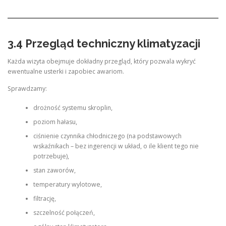
3.4 Przegląd techniczny klimatyzacji
Każda wizyta obejmuje dokładny przegląd, który pozwala wykryć
ewentualne usterki i zapobiec awariom.
Sprawdzamy:
drożność systemu skroplin,
poziom hałasu,
ciśnienie czynnika chłodniczego (na podstawowych
wskaźnikach – bez ingerencji w układ, o ile klient tego nie
potrzebuje),
stan zaworów,
temperatury wylotowe,
filtrację,
szczelność połączeń,