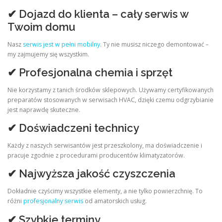
✔ Dojazd do klienta – cały serwis w
Twoim domu
Nasz
serwis jest w pełni mobilny
. Ty nie musisz niczego demontować –
my zajmujemy się wszystkim.
✔ Profesjonalna chemia i sprzęt
Nie korzystamy z tanich środków sklepowych. Używamy certyfikowanych
preparatów stosowanych w serwisach HVAC, dzięki czemu odgrzybianie
jest naprawdę skuteczne.
✔ Doświadczeni technicy
Każdy z naszych serwisantów jest przeszkolony, ma doświadczenie i
pracuje zgodnie z procedurami producentów klimatyzatorów.
✔ Najwyższa jakość czyszczenia
Dokładnie czyścimy wszystkie elementy, a nie tylko powierzchnię. To
różni
profesjonalny serwis
od amatorskich usług.
✔ Szybkie terminy