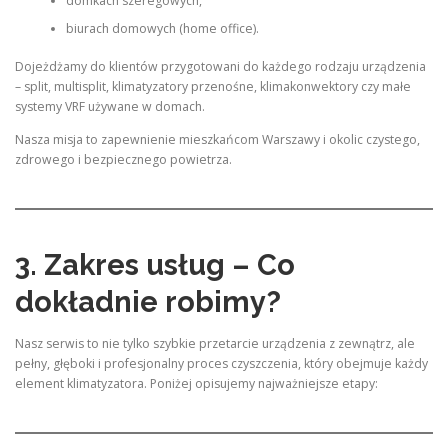
domkach szeregowych,
biurach domowych (home office).
Dojeżdżamy do klientów przygotowani do każdego rodzaju urządzenia
– split, multisplit, klimatyzatory przenośne, klimakonwektory czy małe
systemy VRF używane w domach.
Nasza misja to zapewnienie mieszkańcom Warszawy i okolic czystego,
zdrowego i bezpiecznego powietrza.
3. Zakres usług – Co
dokładnie robimy?
Nasz serwis to nie tylko szybkie przetarcie urządzenia z zewnątrz, ale
pełny, głęboki i profesjonalny proces czyszczenia, który obejmuje każdy
element klimatyzatora. Poniżej opisujemy najważniejsze etapy: