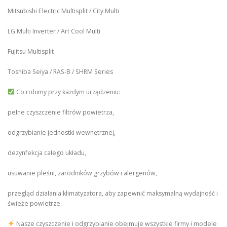
Mitsubishi Electric Multisplit / City Multi
LG Multi Inverter / Art Cool Multi
Fujitsu Multisplit
Toshiba Seiya / RAS-B / SHRM Series
Co robimy przy każdym urządzeniu:
pełne czyszczenie filtrów powietrza,
odgrzybianie jednostki wewnętrznej,
dezynfekcja całego układu,
usuwanie pleśni, zarodników grzybów i alergenów,
przegląd działania klimatyzatora, aby zapewnić maksymalną wydajność i
świeże powietrze.
Nasze czyszczenie i odgrzybianie obejmuje wszystkie firmy i modele