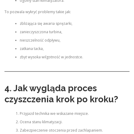
ogólny stan klimatyzatora.
To pozwala wykryć problemy takie jak:
zbliżająca się awaria sprężarki,
zanieczyszczona turbina,
nieszczelność odpływu,
zatkana tacka,
zbyt wysoka wilgotność w jednostce.
4. Jak wygląda proces
czyszczenia krok po kroku?
Przyjazd technika we wskazane miejsce.
Ocena stanu klimatyzacji.
Zabezpieczenie otoczenia przed zachlapaniem.