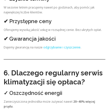
W sezonie letnim pracujemy nawet po godzinach, aby pomóc jak
największej liczbie klientów.
✔ Przystępne ceny
Oferujemy wysoką jakość usług w rozsądnej cenie. Bez ukrytych opłat.
✔ Gwarancja jakości
Dajemy gwarancję na nasze
odgrzybianie i czyszczenie
.
6. Dlaczego regularny serwis
klimatyzacji się opłaca?
✓ Oszczędność energii
Zanieczyszczona jednostka może zużywać nawet
20–40% więcej
prądu
.