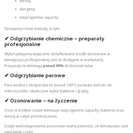
wirusy,
alergeny,
nieprzyjemne zapachy.
Stosujemy różne metody, w tym:
✔ Odgrzybianie chemiczne – preparaty
profesjonalne
Wykorzystujemy wyłącznie certyfikowane środki stosowane w
klimatyzacji profesjonalnej (nie te dostępne w marketach).
Preparaty te eliminują
ponad 99%
drobnoustrojów.
✔ Odgrzybianie parowe
Para wodna o temperaturze ponad 100°C pozwala dotrzeć do
mikroszczelin i skutecznie wybić bakterie i grzyby.
✔ Ozonowanie – na życzenie
Ozon w krótkim czasie eliminuje nieprzyjemne zapachy, bakterie oraz
wirusy w całym pomieszczeniu.
Dzięki wieloetapowemu procesowi mamy pewność, że klimatyzator jest
naprawdę czysty.