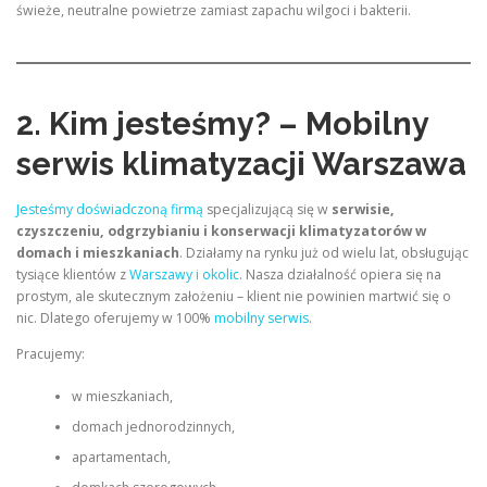
świeże, neutralne powietrze zamiast zapachu wilgoci i bakterii.
2. Kim jesteśmy? – Mobilny
serwis klimatyzacji Warszawa
Jesteśmy doświadczoną firmą
specjalizującą się w
serwisie,
czyszczeniu, odgrzybianiu i konserwacji klimatyzatorów w
domach i mieszkaniach
. Działamy na rynku już od wielu lat, obsługując
tysiące klientów z
Warszawy i okolic
. Nasza działalność opiera się na
prostym, ale skutecznym założeniu – klient nie powinien martwić się o
nic. Dlatego oferujemy w 100%
mobilny serwis
.
Pracujemy:
w mieszkaniach,
domach jednorodzinnych,
apartamentach,