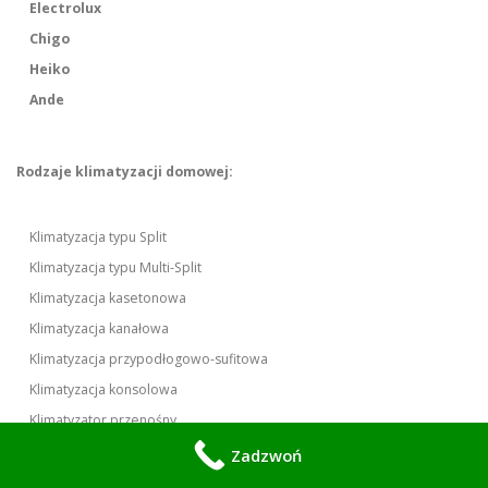
Electrolux
Chigo
Heiko
Ande
Rodzaje klimatyzacji domowej:
Klimatyzacja typu Split
Klimatyzacja typu Multi-Split
Klimatyzacja kasetonowa
Klimatyzacja kanałowa
Klimatyzacja przypodłogowo-sufitowa
Klimatyzacja konsolowa
Klimatyzator przenośny
Zadzwoń