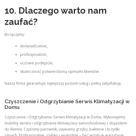
10. Dlaczego warto nam
zaufać?
Bo łączymy:
doświadczenie,
profesjonalizm,
uczciwe podejście,
skuteczność potwierdzoną opiniami klientów.
Nasza firma gwarantuje najwyższy poziom usług i pełną satysfakcję.
Czyszczenie i Odgrzybianie Serwis Klimatyzacji w
Domu
Czyszczenie i Odgrzybianie Serwis Klimatyzacji w Domu, Wykonujemy
mobilny serwis i odgrzybianie klimatyzacji samochodowej z dojazdem
do klienta. Czyścimy parownik, usuwamy grzyby, bakterie i brzydki
zapach. Profesjonalnie, szybko i wygodnie – bez wizyty w warsztacie.