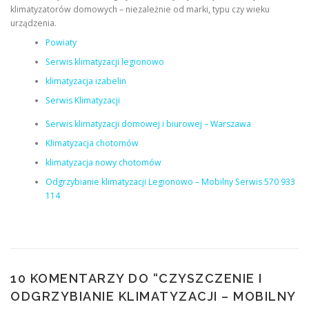
klimatyzatorów domowych – niezależnie od marki, typu czy wieku
urządzenia.
Powiaty
Serwis klimatyzacji legionowo
klimatyzacja izabelin
Serwis Klimatyzacji
Serwis klimatyzacji domowej i biurowej – Warszawa
Klimatyzacja chotomów
klimatyzacja nowy chotomów
Odgrzybianie klimatyzacji Legionowo – Mobilny Serwis 570 933
114
10 KOMENTARZY DO “
CZYSZCZENIE I
ODGRZYBIANIE KLIMATYZACJI – MOBILNY