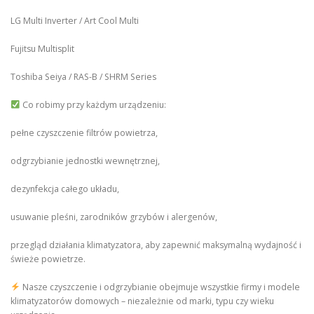
LG Multi Inverter / Art Cool Multi
Fujitsu Multisplit
Toshiba Seiya / RAS-B / SHRM Series
Co robimy przy każdym urządzeniu:
pełne czyszczenie filtrów powietrza,
odgrzybianie jednostki wewnętrznej,
dezynfekcja całego układu,
usuwanie pleśni, zarodników grzybów i alergenów,
przegląd działania klimatyzatora, aby zapewnić maksymalną wydajność i
świeże powietrze.
Nasze czyszczenie i odgrzybianie obejmuje wszystkie firmy i modele
klimatyzatorów domowych – niezależnie od marki, typu czy wieku