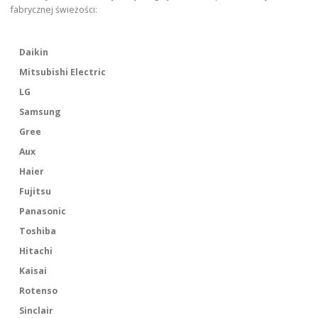
fabrycznej świeżości:
Daikin
Mitsubishi Electric
LG
Samsung
Gree
Aux
Haier
Fujitsu
Panasonic
Toshiba
Hitachi
Kaisai
Rotenso
Sinclair