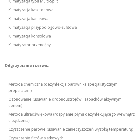
Klimatyzacja typu Multi-Split
Klimatyzacja kasetonowa
Klimatyzacja kanałowa
Klimatyzacja przypodłogowo-sufitowa
Klimatyzacja konsolowa
Klimatyzator przenośny
Odgrzybianie i serwis:
Metoda chemiczna (dezynfekcja parownika specjalistycznym
preparatem)
Ozonowanie (usuwanie drobnoustrojów i zapachów aktywnym
tlenem)
Metoda ultradźwiękowa (rozpylanie płynu dezynfekującego wewnątrz
urządzenia)
Czyszczenie parowe (usuwanie zanieczyszczeń wysoką temperaturą)
Czyszczenie filtrów siatkowych