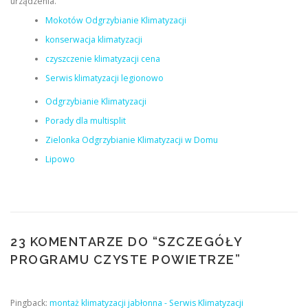
urządzenia.
Mokotów Odgrzybianie Klimatyzacji
konserwacja klimatyzacji
czyszczenie klimatyzacji cena
Serwis klimatyzacji legionowo
Odgrzybianie Klimatyzacji
Porady dla multisplit
Zielonka Odgrzybianie Klimatyzacji w Domu
Lipowo
23 KOMENTARZE DO “
SZCZEGÓŁY
PROGRAMU CZYSTE POWIETRZE
”
Pingback:
montaż klimatyzacji jabłonna - Serwis Klimatyzacji