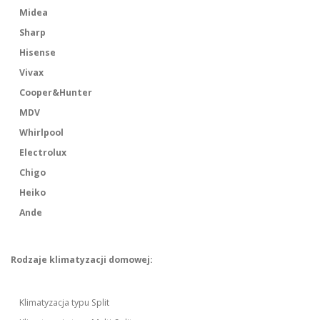
Midea
Sharp
Hisense
Vivax
Cooper&Hunter
MDV
Whirlpool
Electrolux
Chigo
Heiko
Ande
Rodzaje klimatyzacji domowej:
Klimatyzacja typu Split