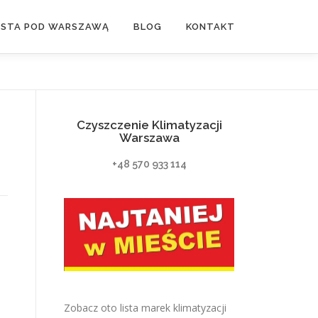
ASTA POD WARSZAWĄ
BLOG
KONTAKT
Czyszczenie Klimatyzacji
Warszawa
+48 570 933 114
Zobacz oto lista marek klimatyzacji