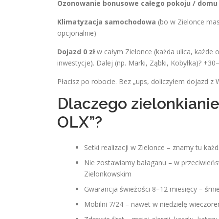
Ozonowanie bonusowe całego pokoju / domu
Klimatyzacja samochodowa
(bo w Zielonce mas
opcjonalnie)
Dojazd 0 zł
w całym Zielonce (każda ulica, każde 
inwestycje). Dalej (np. Marki, Ząbki, Kobyłka)? +3
Płacisz po robocie. Bez „ups, doliczyłem dojazd z
Dlaczego zielonkianie
OLX”?
Setki realizacji w Zielonce – znamy tu każ
Nie zostawiamy bałaganu – w przeciwieństw
Zielonkowskim
Gwarancja świeżości 8–12 miesięcy – śmier
Mobilni 7/24 – nawet w niedzielę wieczore