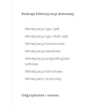
Rodzaje klimatyzacji domowej:
Klimatyzacja typu Split
Klimatyzacja typu Multi-Split
Klimatyzacja kasetonowa
Klimatyzacja kanałowa
Klimatyzacja przypodłogowo-
sufitowa
Klimatyzacja konsolowa
Klimatyzator przenośny
Odgrzybianie i serwis: