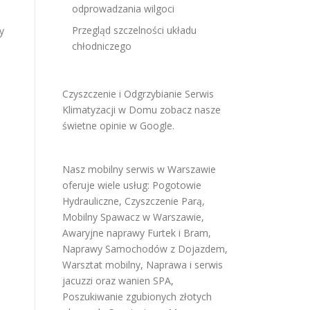
odprowadzania wilgoci
Przegląd szczelności układu
y
chłodniczego
Czyszczenie i Odgrzybianie Serwis
Klimatyzacji w Domu
zobacz nasze
świetne opinie w Google
.
Nasz mobilny serwis w Warszawie
oferuje wiele usług:
Pogotowie
Hydrauliczne
,
Czyszczenie Parą
,
Mobilny Spawacz w Warszawie
,
Awaryjne naprawy Furtek i Bram
,
Naprawy Samochodów z Dojazdem
,
Warsztat mobilny
,
Naprawa i serwis
jacuzzi oraz wanien SPA
,
Poszukiwanie zgubionych złotych