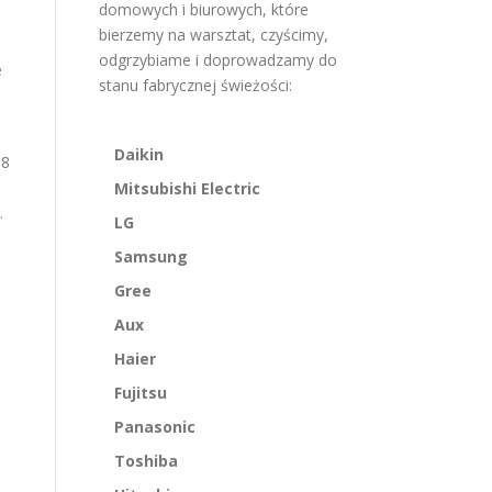
domowych i biurowych, które
bierzemy na warsztat, czyścimy,
odgrzybiame i doprowadzamy do
e
stanu fabrycznej świeżości:
Daikin
S8
Mitsubishi Electric
.
LG
Samsung
Gree
Aux
Haier
Fujitsu
Panasonic
Toshiba