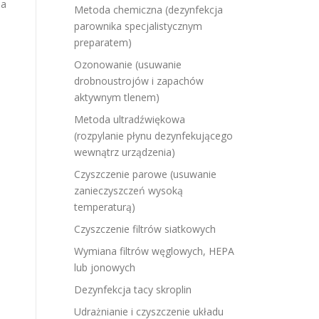
ia
Metoda chemiczna (dezynfekcja
parownika specjalistycznym
preparatem)
Ozonowanie (usuwanie
drobnoustrojów i zapachów
aktywnym tlenem)
Metoda ultradźwiękowa
(rozpylanie płynu dezynfekującego
wewnątrz urządzenia)
Czyszczenie parowe (usuwanie
zanieczyszczeń wysoką
temperaturą)
Czyszczenie filtrów siatkowych
Wymiana filtrów węglowych, HEPA
lub jonowych
Dezynfekcja tacy skroplin
Udrażnianie i czyszczenie układu