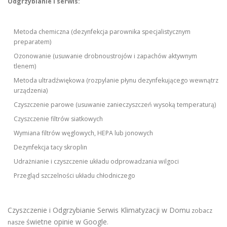
Odgrzybianie i serwis:
Metoda chemiczna (dezynfekcja parownika specjalistycznym
preparatem)
Ozonowanie (usuwanie drobnoustrojów i zapachów aktywnym
tlenem)
Metoda ultradźwiękowa (rozpylanie płynu dezynfekującego wewnątrz
urządzenia)
Czyszczenie parowe (usuwanie zanieczyszczeń wysoką temperaturą)
Czyszczenie filtrów siatkowych
Wymiana filtrów węglowych, HEPA lub jonowych
Dezynfekcja tacy skroplin
Udrażnianie i czyszczenie układu odprowadzania wilgoci
Przegląd szczelności układu chłodniczego
Czyszczenie i Odgrzybianie Serwis Klimatyzacji w Domu
zobacz
świetne opinie w Google
nasze
.