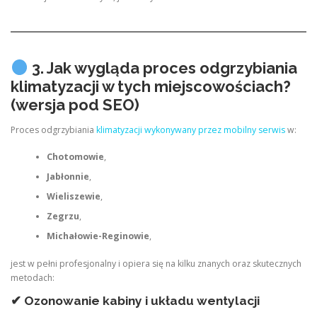
3. Jak wygląda proces odgrzybiania
klimatyzacji w tych miejscowościach?
(wersja pod SEO)
Proces odgrzybiania
klimatyzacji wykonywany przez mobilny serwis
w:
Chotomowie
,
Jabłonnie
,
Wieliszewie
,
Zegrzu
,
Michałowie-Reginowie
,
jest w pełni profesjonalny i opiera się na kilku znanych oraz skutecznych
metodach:
✔ Ozonowanie kabiny i układu wentylacji