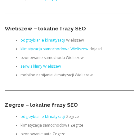
Wieliszew – lokalne frazy SEO
odgrzybianie klimatyzacji
Wieliszew
klimatyzacja samochodowa Wieliszew
dojazd
ozonowanie samochodu Wieliszew
serwis klimy Wieliszew
mobilne nabijanie klimatyzacji Wieliszew
Zegrze – lokalne frazy SEO
odgrzybianie klimatyzacji
Zegrze
klimatyzacja samochodowa Zegrze
ozonowanie auta Zegrze