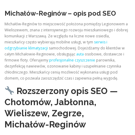
Michałów-Reginów – opis pod SEO
Michałów-Reginów to miejscowość położona pomiędzy Legionowem a
Wieliszewem, znana z intensywnego rozwoju mieszkaniowego i dobrej
komunikacji z Warszawą. Ze względu na liczne nowe osiedla,
mieszkańcy często wybierają mobilne usługi, w tym
serwis i
odgrzybianie klimatyzacji
samochodowej. Dojeżdżamy do klientów w
całym Michałowie-Reginowie, obsługując
auta
osobowe, dostawcze i
firmowe floty. Oferujemy
profesjonalne czyszczenie
parownika,
dezynfekcję nawiewów, ozonowanie kabiny i uzupełnianie czynnika
chłodniczego. Mieszkańcy cenią możliwość wykonania usługi pod
domem, co pozwala zaoszczędzić czas i zapewnia pełną wygodę.
Rozszerzony opis SEO —
Chotomów, Jabłonna,
Wieliszew, Zegrze,
Michałów-Reginów