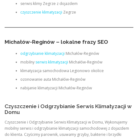
serwis klimy Zegrze z dojazdem
czyszczenie klimatyzacji
Zegrze
Michałów-Reginów – lokalne frazy SEO
odgrzybianie klimatyzacji
Michałów-Reginów
mobilny
serwis klimatyzacji
Michałów-Reginów
klimatyzacja samochodowa Legionowo okolice
ozonowanie auta Michałów-Reginów
nabijanie klimatyzacji Michałów-Reginów
Czyszczenie i Odgrzybianie Serwis Klimatyzacji w
Domu
Czyszczenie i Odgrzybianie Serwis Klimatyzacji w Domu, Wykonujemy
mobilny serwis i odgrzybianie klimatyzacji samochodowej z dojazdem
do klienta. Czyścimy parownik, usuwamy grzyby, bakterie i brzydki