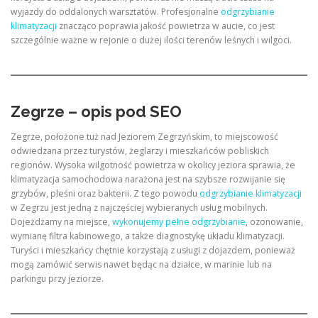
wyjazdy do oddalonych warsztatów. Profesjonalne
odgrzybianie
klimatyzacji
znacząco poprawia jakość powietrza w aucie, co jest
szczególnie ważne w rejonie o dużej ilości terenów leśnych i wilgoci.
Zegrze – opis pod SEO
Zegrze, położone tuż nad Jeziorem Zegrzyńskim, to miejscowość
odwiedzana przez turystów, żeglarzy i mieszkańców pobliskich
regionów. Wysoka wilgotność powietrza w okolicy jeziora sprawia, że
klimatyzacja samochodowa narażona jest na szybsze rozwijanie się
grzybów, pleśni oraz bakterii. Z tego powodu
odgrzybianie klimatyzacji
w Zegrzu jest jedną z najczęściej wybieranych usług mobilnych.
Dojeżdżamy na miejsce,
wykonujemy pełne odgrzybianie
, ozonowanie,
wymianę filtra kabinowego, a także diagnostykę układu klimatyzacji.
Turyści i mieszkańcy chętnie korzystają z usługi z dojazdem, ponieważ
mogą zamówić serwis nawet będąc na działce, w marinie lub na
parkingu przy jeziorze.