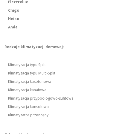
Electrolux
Chigo
Heiko
Ande
Rodzaje klimatyzacji domowej:
Klimatyzacja typu Split
Klimatyzacja typu Multi-Split
Klimatyzacja kasetonowa
Klimatyzacja kanałowa
Klimatyzacja przypodłogowo-sufitowa
Klimatyzacja konsolowa
Klimatyzator przenośny