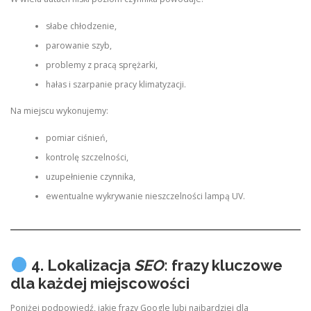
słabe chłodzenie,
parowanie szyb,
problemy z pracą sprężarki,
hałas i szarpanie pracy klimatyzacji.
Na miejscu wykonujemy:
pomiar ciśnień,
kontrolę szczelności,
uzupełnienie czynnika,
ewentualne wykrywanie nieszczelności lampą UV.
4. Lokalizacja
SEO
: frazy kluczowe
dla każdej miejscowości
Poniżej podpowiedź, jakie frazy Google lubi najbardziej dla