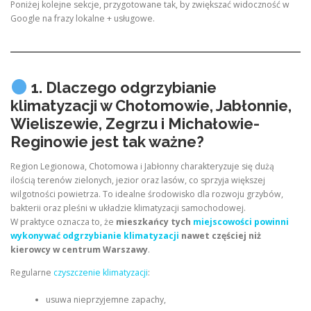
Poniżej kolejne sekcje, przygotowane tak, by zwiększać widoczność w
Google na frazy lokalne + usługowe.
1. Dlaczego odgrzybianie
klimatyzacji w Chotomowie, Jabłonnie,
Wieliszewie, Zegrzu i Michałowie-
Reginowie jest tak ważne?
Region Legionowa, Chotomowa i Jabłonny charakteryzuje się dużą
ilością terenów zielonych, jezior oraz lasów, co sprzyja większej
wilgotności powietrza. To idealne środowisko dla rozwoju grzybów,
bakterii oraz pleśni w układzie klimatyzacji samochodowej.
W praktyce oznacza to, że
mieszkańcy tych
miejscowości powinni
wykonywać odgrzybianie klimatyzacji
nawet częściej niż
kierowcy w centrum Warszawy
.
Regularne
czyszczenie klimatyzacji
:
usuwa nieprzyjemne zapachy,