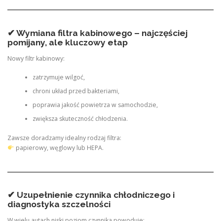
✔ Wymiana filtra kabinowego – najczęściej
pomijany, ale kluczowy etap
Nowy filtr kabinowy:
zatrzymuje wilgoć,
chroni układ przed bakteriami,
poprawia jakość powietrza w samochodzie,
zwiększa skuteczność chłodzenia.
Zawsze doradzamy idealny rodzaj filtra:
papierowy, węglowy lub HEPA.
✔ Uzupełnienie czynnika chłodniczego i
diagnostyka szczelności
W wielu autach niski poziom czynnika powoduje: