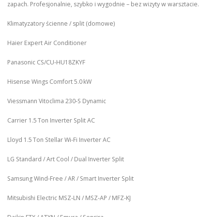
zapach. Profesjonalnie, szybko i wygodnie – bez wizyty w warsztacie.
Klimatyzatory ścienne / split (domowe)
Haier Expert Air Conditioner
Panasonic CS/CU‑HU18ZKYF
Hisense Wings Comfort 5.0 kW
Viessmann Vitoclima 230‑S Dynamic
Carrier 1.5 Ton Inverter Split AC
Lloyd 1.5 Ton Stellar Wi‑Fi Inverter AC
LG Standard / Art Cool / Dual Inverter Split
Samsung Wind-Free / AR / Smart Inverter Split
Mitsubishi Electric MSZ‑LN / MSZ‑AP / MFZ-KJ