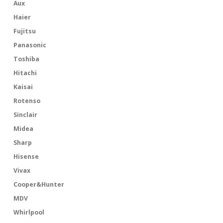
Aux
Haier
Fujitsu
Panasonic
Toshiba
Hitachi
Kaisai
Rotenso
Sinclair
Midea
Sharp
Hisense
Vivax
Cooper&Hunter
MDV
Whirlpool