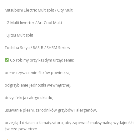
Mitsubishi Electric Multisplit / City Multi
LG Multi Inverter / Art Cool Multi
Fujitsu Multisplit
Toshiba Seiya / RAS-B / SHRM Series
Co robimy przy każdym urządzeniu:
pełne czyszczenie filtrów powietrza,
odgrzybianie jednostki wewnętrznej,
dezynfekcja całego układu,
usuwanie pleśni, zarodników grzybów i alergenów,
przegląd działania klimatyzatora, aby zapewnić maksymalną wydajność i
świeże powietrze.