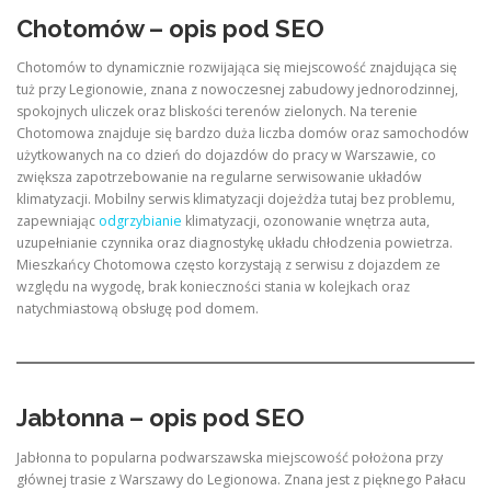
Chotomów – opis pod SEO
Chotomów to dynamicznie rozwijająca się miejscowość znajdująca się
tuż przy Legionowie, znana z nowoczesnej zabudowy jednorodzinnej,
spokojnych uliczek oraz bliskości terenów zielonych. Na terenie
Chotomowa znajduje się bardzo duża liczba domów oraz samochodów
użytkowanych na co dzień do dojazdów do pracy w Warszawie, co
zwiększa zapotrzebowanie na regularne serwisowanie układów
klimatyzacji. Mobilny serwis klimatyzacji dojeżdża tutaj bez problemu,
zapewniając
odgrzybianie
klimatyzacji, ozonowanie wnętrza auta,
uzupełnianie czynnika oraz diagnostykę układu chłodzenia powietrza.
Mieszkańcy Chotomowa często korzystają z serwisu z dojazdem ze
względu na wygodę, brak konieczności stania w kolejkach oraz
natychmiastową obsługę pod domem.
Jabłonna – opis pod SEO
Jabłonna to popularna podwarszawska miejscowość położona przy
głównej trasie z Warszawy do Legionowa. Znana jest z pięknego Pałacu