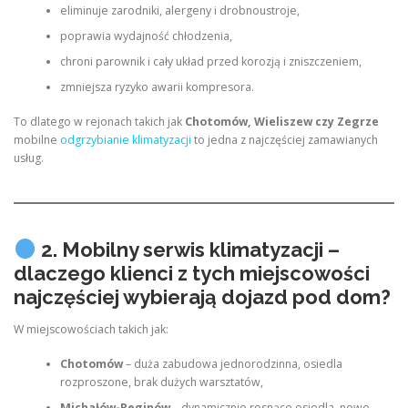
eliminuje zarodniki, alergeny i drobnoustroje,
poprawia wydajność chłodzenia,
chroni parownik i cały układ przed korozją i zniszczeniem,
zmniejsza ryzyko awarii kompresora.
To dlatego w rejonach takich jak
Chotomów, Wieliszew czy Zegrze
mobilne
odgrzybianie klimatyzacji
to jedna z najczęściej zamawianych
usług.
2. Mobilny serwis klimatyzacji –
dlaczego klienci z tych miejscowości
najczęściej wybierają dojazd pod dom?
W miejscowościach takich jak:
Chotomów
– duża zabudowa jednorodzinna, osiedla
rozproszone, brak dużych warsztatów,
Michałów-Reginów
– dynamicznie rosnące osiedla, nowe