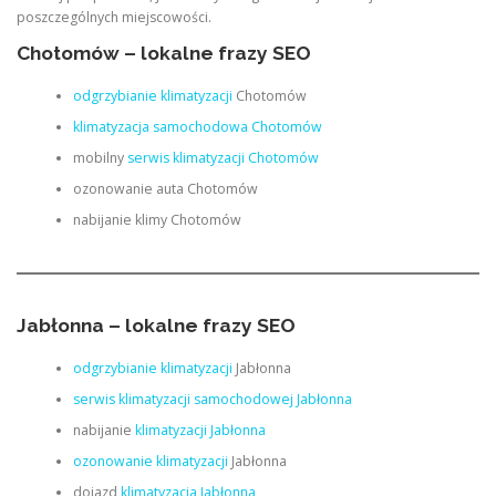
poszczególnych miejscowości.
Chotomów – lokalne frazy SEO
odgrzybianie klimatyzacji
Chotomów
klimatyzacja samochodowa Chotomów
mobilny
serwis klimatyzacji Chotomów
ozonowanie auta Chotomów
nabijanie klimy Chotomów
Jabłonna – lokalne frazy SEO
odgrzybianie klimatyzacji
Jabłonna
serwis klimatyzacji samochodowej Jabłonna
nabijanie
klimatyzacji Jabłonna
ozonowanie klimatyzacji
Jabłonna
dojazd
klimatyzacja Jabłonna