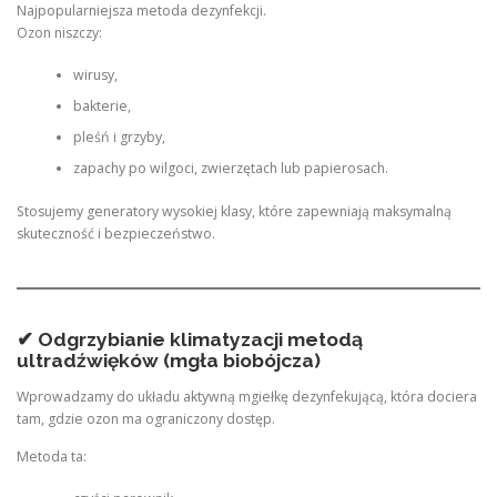
Najpopularniejsza metoda dezynfekcji.
Ozon niszczy:
wirusy,
bakterie,
pleśń i grzyby,
zapachy po wilgoci, zwierzętach lub papierosach.
Stosujemy generatory wysokiej klasy, które zapewniają maksymalną
skuteczność i bezpieczeństwo.
✔ Odgrzybianie klimatyzacji metodą
ultradźwięków (mgła biobójcza)
Wprowadzamy do układu aktywną mgiełkę dezynfekującą, która dociera
tam, gdzie ozon ma ograniczony dostęp.
Metoda ta: