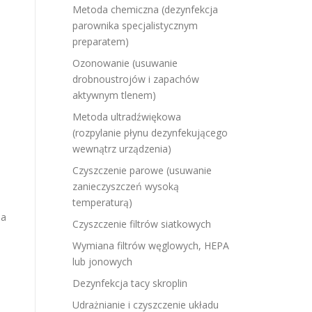
Metoda chemiczna (dezynfekcja
parownika specjalistycznym
preparatem)
Ozonowanie (usuwanie
drobnoustrojów i zapachów
aktywnym tlenem)
Metoda ultradźwiękowa
(rozpylanie płynu dezynfekującego
wewnątrz urządzenia)
Czyszczenie parowe (usuwanie
zanieczyszczeń wysoką
temperaturą)
ia
Czyszczenie filtrów siatkowych
Wymiana filtrów węglowych, HEPA
lub jonowych
Dezynfekcja tacy skroplin
Udrażnianie i czyszczenie układu