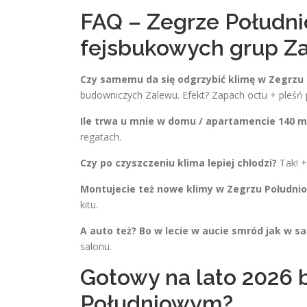
FAQ – Zegrze Południo
fejsbukowych grup Z
Czy samemu da się odgrzybić klimę w Zegrzu
budowniczych Zalewu. Efekt? Zapach octu + pleśń p
Ile trwa u mnie w domu / apartamencie 140 m
regatach.
Czy po czyszczeniu klima lepiej chłodzi?
Tak! +
Montujecie też nowe klimy w Zegrzu Połudn
kitu.
A auto też? Bo w lecie w aucie smród jak w s
salonu.
Gotowy na lato 2026 
Południowym?