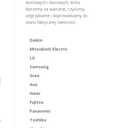
domowych i biurowych, które
bierzemy na warsztat, czyścimy,
odgrzybiame i doprowadzamy do
stanu fabrycznej świeżości:
Daikin
Mitsubishi Electric
LG
Samsung
Gree
!
Aux
Haier
Fujitsu
Panasonic
Toshiba
e