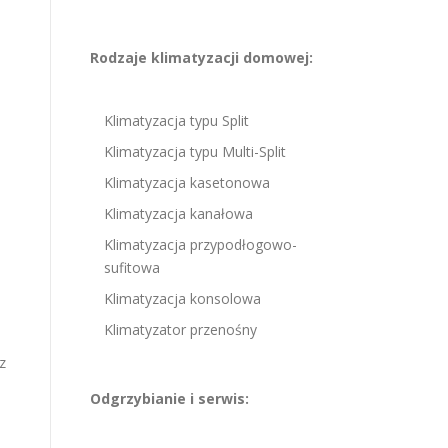
Rodzaje klimatyzacji domowej:
i
Klimatyzacja typu Split
Klimatyzacja typu Multi-Split
Klimatyzacja kasetonowa
Klimatyzacja kanałowa
Klimatyzacja przypodłogowo-
sufitowa
Klimatyzacja konsolowa
Klimatyzator przenośny
z
Odgrzybianie i serwis: