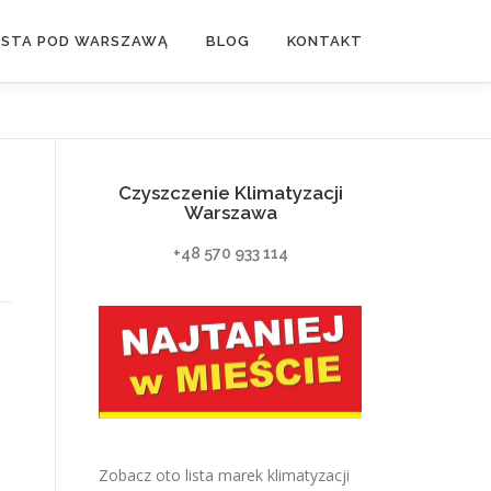
ASTA POD WARSZAWĄ
BLOG
KONTAKT
Czyszczenie Klimatyzacji
Warszawa
+48 570 933 114
Zobacz oto lista marek klimatyzacji