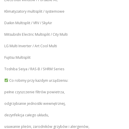
Klimatyzatory multisplit / systemowe
Daikin Multisplit / VRV / SkyAir
Mitsubishi Electric Multisplit / City Multi
LG Multi Inverter / Art Cool Multi
Fujitsu Multisplit
Toshiba Seiya / RAS-B / SHRM Series
Co robimy przy każdym urządzeniu:
pełne czyszczenie filtrów powietrza,
odgrzybianie jednostki wewnętrznej,
dezynfekcja całego układu,
usuwanie pleśni, zarodników grzybów i alergenów,