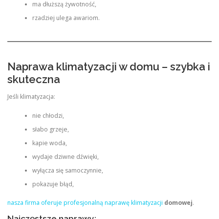
ma dłuższą żywotność,
rzadziej ulega awariom.
Naprawa klimatyzacji w domu – szybka i
skuteczna
Jeśli klimatyzacja:
nie chłodzi,
słabo grzeje,
kapie woda,
wydaje dziwne dźwięki,
wyłącza się samoczynnie,
pokazuje błąd,
nasza firma oferuje profesjonalną naprawę klimatyzacji
domowej
.
Najczęstsze naprawy: