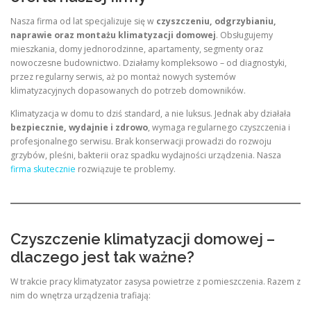
Nasza firma od lat specjalizuje się w
czyszczeniu, odgrzybianiu,
naprawie oraz montażu klimatyzacji domowej
. Obsługujemy
mieszkania, domy jednorodzinne, apartamenty, segmenty oraz
nowoczesne budownictwo. Działamy kompleksowo – od diagnostyki,
przez regularny serwis, aż po montaż nowych systemów
klimatyzacyjnych dopasowanych do potrzeb domowników.
Klimatyzacja w domu to dziś standard, a nie luksus. Jednak aby działała
bezpiecznie, wydajnie i zdrowo
, wymaga regularnego czyszczenia i
profesjonalnego serwisu. Brak konserwacji prowadzi do rozwoju
grzybów, pleśni, bakterii oraz spadku wydajności urządzenia. Nasza
firma skutecznie
rozwiązuje te problemy.
Czyszczenie klimatyzacji domowej –
dlaczego jest tak ważne?
W trakcie pracy klimatyzator zasysa powietrze z pomieszczenia. Razem z
nim do wnętrza urządzenia trafiają: