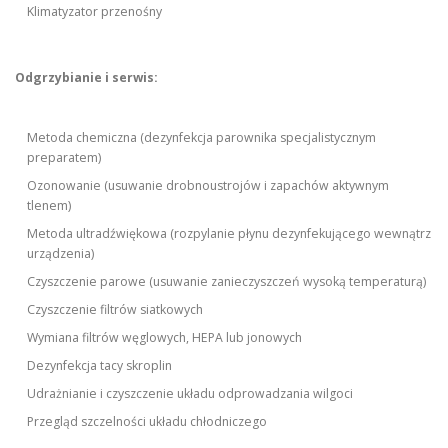
Klimatyzator przenośny
Odgrzybianie i serwis:
Metoda chemiczna (dezynfekcja parownika specjalistycznym
preparatem)
Ozonowanie (usuwanie drobnoustrojów i zapachów aktywnym
tlenem)
Metoda ultradźwiękowa (rozpylanie płynu dezynfekującego wewnątrz
urządzenia)
Czyszczenie parowe (usuwanie zanieczyszczeń wysoką temperaturą)
Czyszczenie filtrów siatkowych
Wymiana filtrów węglowych, HEPA lub jonowych
Dezynfekcja tacy skroplin
Udrażnianie i czyszczenie układu odprowadzania wilgoci
Przegląd szczelności układu chłodniczego