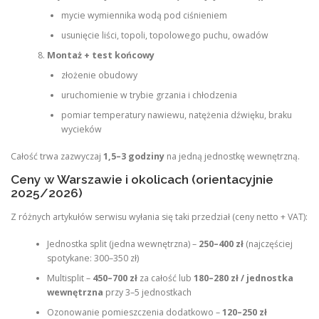
mycie wymiennika wodą pod ciśnieniem
usunięcie liści, topoli, topolowego puchu, owadów
Montaż + test końcowy
złożenie obudowy
uruchomienie w trybie grzania i chłodzenia
pomiar temperatury nawiewu, natężenia dźwięku, braku
wycieków
Całość trwa zazwyczaj
1,5–3 godziny
na jedną jednostkę wewnętrzną.
Ceny w Warszawie i okolicach (orientacyjnie
2025/2026)
Z różnych artykułów serwisu wyłania się taki przedział (ceny netto + VAT):
Jednostka split (jedna wewnętrzna) –
250–400 zł
(najczęściej
spotykane: 300–350 zł)
Multisplit –
450–700 zł
za całość lub
180–280 zł / jednostka
wewnętrzna
przy 3–5 jednostkach
Ozonowanie pomieszczenia dodatkowo –
120–250 zł