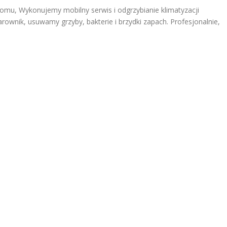
Domu, Wykonujemy mobilny serwis i odgrzybianie klimatyzacji
ownik, usuwamy grzyby, bakterie i brzydki zapach. Profesjonalnie,