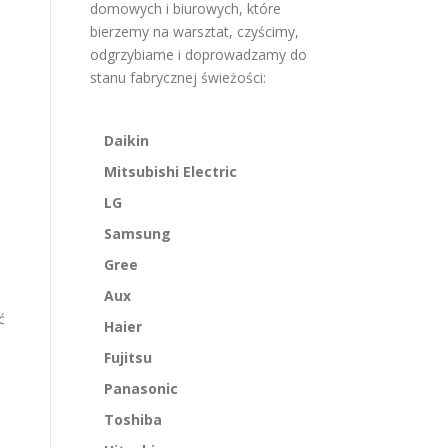
domowych i biurowych, które
bierzemy na warsztat, czyścimy,
odgrzybiame i doprowadzamy do
stanu fabrycznej świeżości:
Daikin
Mitsubishi Electric
LG
Samsung
Gree
Aux
ć
Haier
Fujitsu
Panasonic
Toshiba