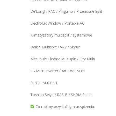
De’Longhi PAC / Pinguino / Przenośne Split
Electrolux Window / Portable AC
Klimatyzatory multisplit / systemowe
Daikin Multisplit / VRV / SkyAir
Mitsubishi Electric Multisplit / City Multi
LG Multi Inverter / Art Cool Multi
Fujitsu Multisplit
Toshiba Seiya / RAS-B / SHRM Series
Co robimy przy każdym urządzeniu: