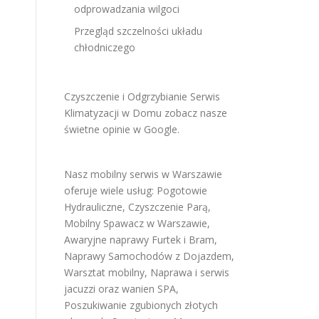
odprowadzania wilgoci
Przegląd szczelności układu
chłodniczego
Czyszczenie i Odgrzybianie Serwis
Klimatyzacji w Domu
zobacz nasze
świetne opinie w Google
.
Nasz mobilny serwis w Warszawie
oferuje wiele usług:
Pogotowie
Hydrauliczne
,
Czyszczenie Parą
,
Mobilny Spawacz w Warszawie
,
Awaryjne naprawy Furtek i Bram
,
Naprawy Samochodów z Dojazdem
,
Warsztat mobilny
,
Naprawa i serwis
jacuzzi oraz wanien SPA
,
Poszukiwanie zgubionych złotych