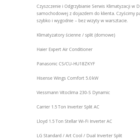
Czyszczenie i Odgrzybianie Serwis Klimatyzacji w 
samochodowej z dojazdem do klienta. Czyścimy par
szybko i wygodnie – bez wizyty w warsztacie.
Klimatyzatory ścienne / split (domowe)
Haier Expert Air Conditioner
Panasonic CS/CU‑HU18ZKYF
Hisense Wings Comfort 5.0 kW
Viessmann Vitoclima 230‑S Dynamic
Carrier 1.5 Ton Inverter Split AC
Lloyd 1.5 Ton Stellar Wi‑Fi Inverter AC
LG Standard / Art Cool / Dual Inverter Split