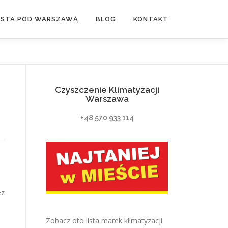
ASTA POD WARSZAWĄ
BLOG
KONTAKT
Czyszczenie Klimatyzacji
Warszawa
+48 570 933 114
ez
Zobacz oto lista marek klimatyzacji