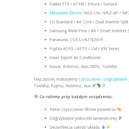
Daikin FTX / ATXN / Emura / Sensira
Mitsubishi Electric
MSZ‑LN / MSZ‑AP / MF
LG Standard / Art Cool / Dual Inverter Split
Samsung Wind-Free / AR / Smart Inverter S
Panasonic CS/CU‑HU18ZKYF
Fujitsu ASYG / ASTG / LM / KM Series
Haier Expert Air Conditioner
Kaisai, Rotenso, Aux, MDV, Toshiba
Najczęściej realizujemy
czyszczenie i odgrzybianie
Toshiba, Fujitsu, Rotenso, Aux
.
Co robimy przy każdym urządzeniu:
Pełne czyszczenie filtrów powietrza
Odgrzybianie jednostki wewnętrznej
Dezynfekcja całego układu