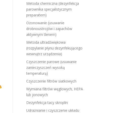
Metoda chemiczna (dezynfekcja
parownika specjalistycznym
preparatem)
Ozonowanie (usuwanie
drobnoustrojów i zapachów
aktywnym tlenem)
Metoda ultradźwiękowa
(rozpylanie płynu dezynfekującego
wewnątrz urządzenia)
Czyszczenie parowe (usuwanie
zanieczyszczeń wysoką
temperaturą)
Czyszczenie filtrów siatkowych
Wymiana filtrów węglowych, HEPA
lub jonowych
Dezynfekcja tacy skroplin
Udrażnianie i czyszczenie układu