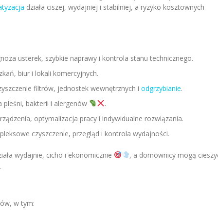
atyzacja
działa ciszej, wydajniej i stabilniej, a ryzyko kosztownych
noza usterek, szybkie naprawy i kontrola stanu technicznego.
kań, biur i lokali komercyjnych.
yszczenie filtrów, jednostek wewnętrznych i
odgrzybianie
.
 pleśni, bakterii i alergenów
.
ządzenia, optymalizacja pracy i indywidualne rozwiązania.
leksowe czyszczenie, przegląd i kontrola wydajności.
ziała wydajnie, cicho i ekonomicznie
, a domownicy mogą cieszy
.
ów, w tym: