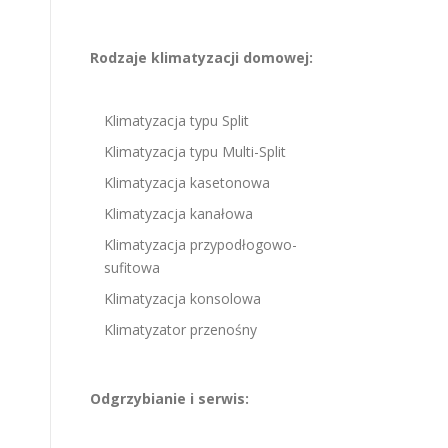
Rodzaje klimatyzacji domowej:
Klimatyzacja typu Split
Klimatyzacja typu Multi-Split
Klimatyzacja kasetonowa
Klimatyzacja kanałowa
Klimatyzacja przypodłogowo-
sufitowa
Klimatyzacja konsolowa
Klimatyzator przenośny
Odgrzybianie i serwis: