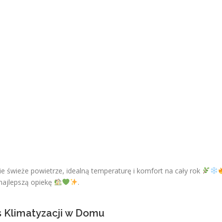
ie świeże powietrze, idealną temperaturę i komfort na cały rok
 najlepszą opiekę
.
s Klimatyzacji w Domu