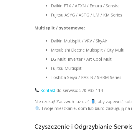
Daikin FTX / ATXN / Emura / Sensira
Fujitsu ASYG / ASTG / LM / KM Series
Multisplit / systemowe:
Daikin Multisplit / VRV / SkyAir
Mitsubishi Electric Multisplit / City Multi
LG Multi Inverter / Art Cool Multi
Fujitsu Multisplit
Toshiba Seiya / RAS-B / SHRM Series
Kontakt
do serwisu: 570 933 114
Nie czekaj! Zadzwoń już dziś
, aby zapewnić sob
. Twoje mieszkanie, dom lub biuro zasługują na
Czyszczenie i Odgrzybianie Serwi