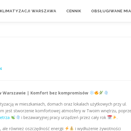
 KLIMATYZACJI WARSZAWA
CENNIK
OBSŁUGIWANE MI
N
a w Warszawie | Komfort bez kompromisów
yzacją w mieszkaniach, domach oraz lokalach użytkowych przy ul.
m jest stworzenie komfortowej atmosfery w Twoim wnętrzu, poprz
etrza
i bezawaryjnej pracy urządzeń przez cały rok
.
, ale również oszczędność energii
i wydłużenie żywotności