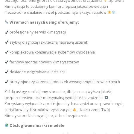
oszczędności energii oraz dłuższa żywotność urządzenia
. Sprawna
klimatyzacja to codzienny komfort, lepsza jakość powietrza i
niezawodne działanie nawet podczas największych upałów
.
W ramach naszych usług oferujemy:
profesjonalny serwis klimatyzacji
szybką diagnozę i skuteczną naprawę usterek
kompleksową konserwację systemów chłodzenia
fachowy montaż nowych klimatyzatorów
dokładne odgrzybianie instalacji
precyzyjne czyszczenie jednostek wewnętrznych i zewnętrznych
Każdą usługę realizujemy starannie, dbając o najwyższą jakość,
bezpieczeństwo oraz maksymalną wydajność urządzenia
.
Korzystamy wyłącznie z profesjonalnych narzędzi oraz sprawdzonych,
certyfikowanych środków czyszczących
, dzięki czemu Twój
klimatyzator działa wydajnie, cicho i bezpiecznie.
Obsługiwane marki i modele