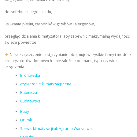
dezynfekcja całego układu,
usuwanie pleśni, zarodników grzybów i alergenów,
przegląd działania klimatyzatora, aby zapewnić maksymalną wydajność i
świeże powietrze.
Nasze czyszczenie i odgrzybianie obejmuje wszystkie firmy i modele
klimatyzatorów domowych – niezależnie od marki, typu czy wieku
urządzenia.
Bronowska
czyszczenie klimatyzacji cena
Babinicza
Cudnowska
Budy
Drumli
Serwis klimatyzacji ul. Agrarna Warszawa