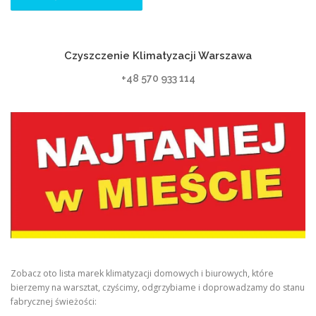
Czyszczenie Klimatyzacji Warszawa
+48 570 933 114
Zobacz oto lista marek klimatyzacji domowych i biurowych, które
bierzemy na warsztat, czyścimy, odgrzybiame i doprowadzamy do stanu
fabrycznej świeżości: