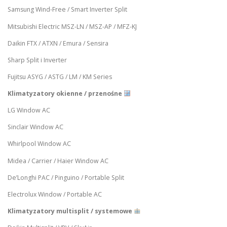
Samsung Wind-Free / Smart Inverter Split
Mitsubishi Electric MSZ-LN / MSZ-AP / MFZ-KJ
Daikin FTX / ATXN / Emura / Sensira
Sharp Split i Inverter
Fujitsu ASYG / ASTG / LM / KM Series
Klimatyzatory okienne / przenośne
LG Window AC
Sinclair Window AC
Whirlpool Window AC
Midea / Carrier / Haier Window AC
De’Longhi PAC / Pinguino / Portable Split
Electrolux Window / Portable AC
Klimatyzatory multisplit / systemowe