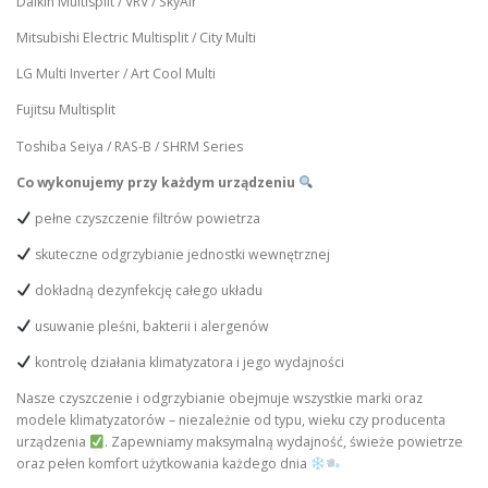
Daikin Multisplit / VRV / SkyAir
Mitsubishi Electric Multisplit / City Multi
LG Multi Inverter / Art Cool Multi
Fujitsu Multisplit
Toshiba Seiya / RAS-B / SHRM Series
Co wykonujemy przy każdym urządzeniu
pełne czyszczenie filtrów powietrza
skuteczne odgrzybianie jednostki wewnętrznej
dokładną dezynfekcję całego układu
usuwanie pleśni, bakterii i alergenów
kontrolę działania klimatyzatora i jego wydajności
Nasze czyszczenie i odgrzybianie obejmuje wszystkie marki oraz
modele klimatyzatorów – niezależnie od typu, wieku czy producenta
urządzenia
. Zapewniamy maksymalną wydajność, świeże powietrze
oraz pełen komfort użytkowania każdego dnia