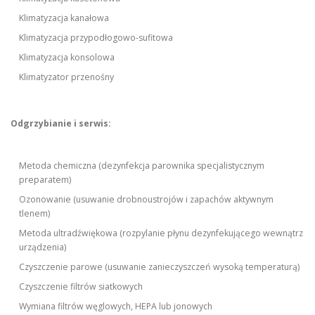
Klimatyzacja kanałowa
Klimatyzacja przypodłogowo-sufitowa
Klimatyzacja konsolowa
Klimatyzator przenośny
Odgrzybianie i serwis:
Metoda chemiczna (dezynfekcja parownika specjalistycznym
preparatem)
Ozonowanie (usuwanie drobnoustrojów i zapachów aktywnym
tlenem)
Metoda ultradźwiękowa (rozpylanie płynu dezynfekującego wewnątrz
urządzenia)
Czyszczenie parowe (usuwanie zanieczyszczeń wysoką temperaturą)
Czyszczenie filtrów siatkowych
Wymiana filtrów węglowych, HEPA lub jonowych