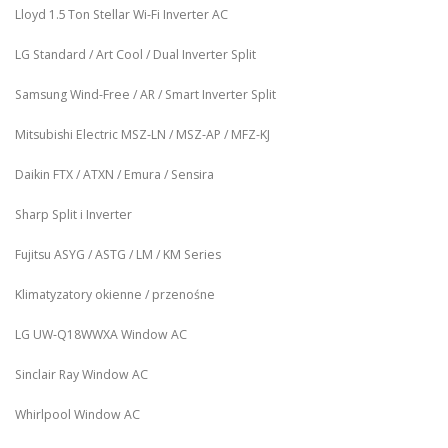
Lloyd 1.5 Ton Stellar Wi‑Fi Inverter AC
LG Standard / Art Cool / Dual Inverter Split
Samsung Wind-Free / AR / Smart Inverter Split
Mitsubishi Electric MSZ‑LN / MSZ‑AP / MFZ-KJ
Daikin FTX / ATXN / Emura / Sensira
Sharp Split i Inverter
Fujitsu ASYG / ASTG / LM / KM Series
Klimatyzatory okienne / przenośne
LG UW‑Q18WWXA Window AC
Sinclair Ray Window AC
Whirlpool Window AC