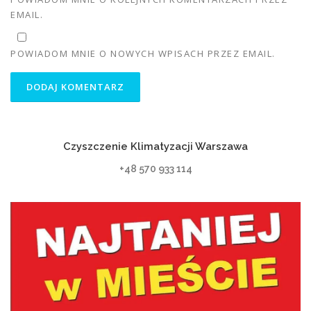
EMAIL.
POWIADOM MNIE O NOWYCH WPISACH PRZEZ EMAIL.
Czyszczenie Klimatyzacji Warszawa
+48 570 933 114