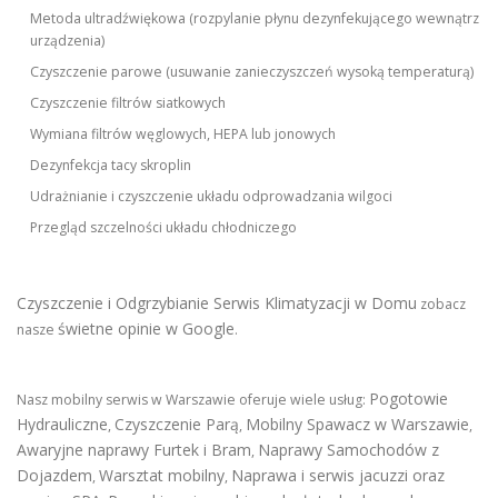
Metoda ultradźwiękowa (rozpylanie płynu dezynfekującego wewnątrz
urządzenia)
Czyszczenie parowe (usuwanie zanieczyszczeń wysoką temperaturą)
Czyszczenie filtrów siatkowych
Wymiana filtrów węglowych, HEPA lub jonowych
Dezynfekcja tacy skroplin
Udrażnianie i czyszczenie układu odprowadzania wilgoci
Przegląd szczelności układu chłodniczego
Czyszczenie i Odgrzybianie Serwis Klimatyzacji w Domu
zobacz
świetne opinie w Google
nasze
.
Pogotowie
Nasz mobilny serwis w Warszawie oferuje wiele usług:
Hydrauliczne
Czyszczenie Parą
Mobilny Spawacz w Warszawie
,
,
,
Awaryjne naprawy Furtek i Bram
Naprawy Samochodów z
,
Dojazdem
Warsztat mobilny
Naprawa i serwis jacuzzi oraz
,
,