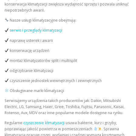
konserwacja klimatyzacji zwiększa wydajność sprzętu i pozwala uniknąć
niepotrzebnych awarii.
Nasze usługi klimatyzacyjne obejmują:
serwis i przeglądy klimatyzacji
naprawę usterek i awarii
konserwację urządzeń
montaż klimatyzatorów split i multisplit
odgrzybianie klimatyzacji
czyszczenie jednostek wewnętrznych i zewnętrznych
Obsługiwane marki klimatyzacji
Serwisujemy urządzenia takich producentów jak: Daikin, Mitsubishi
Electric, LG, Samsung, Haier, Gree, Toshiba, Fujitsu, Panasonic, Kaisai,
Rotenso, Aux, MDV oraz inne popularne modele dostępne na rynku.
Regularne
czyszczenie klimatyzacji
usuwa bakterie, kurz i grzyby,
poprawiając jakość powietrza w pomieszczeniach
. Sprawna
klimatyzacja pracuje ciszej, wydajniej i rzadziej wymaga kosztownych