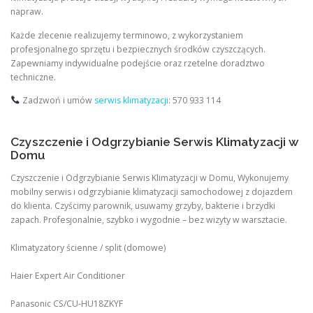
napraw.
Każde zlecenie realizujemy terminowo, z wykorzystaniem
profesjonalnego sprzętu i bezpiecznych środków czyszczących.
Zapewniamy indywidualne podejście oraz rzetelne doradztwo
techniczne.
Zadzwoń i umów
serwis klimatyzacji
: 570 933 114
Czyszczenie i Odgrzybianie Serwis Klimatyzacji w
Domu
Czyszczenie i Odgrzybianie Serwis Klimatyzacji w Domu, Wykonujemy
mobilny serwis i odgrzybianie klimatyzacji samochodowej z dojazdem
do klienta. Czyścimy parownik, usuwamy grzyby, bakterie i brzydki
zapach. Profesjonalnie, szybko i wygodnie – bez wizyty w warsztacie.
Klimatyzatory ścienne / split (domowe)
Haier Expert Air Conditioner
Panasonic CS/CU‑HU18ZKYF