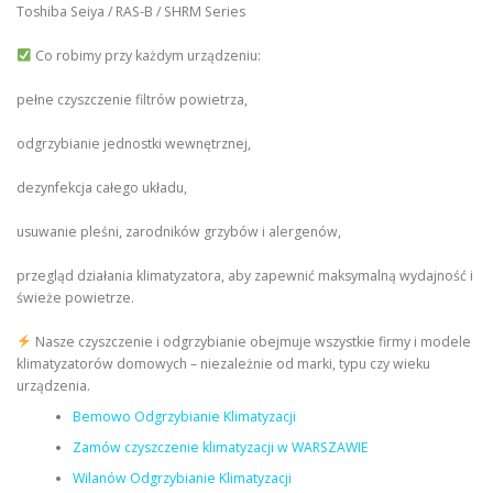
Toshiba Seiya / RAS-B / SHRM Series
Co robimy przy każdym urządzeniu:
pełne czyszczenie filtrów powietrza,
odgrzybianie jednostki wewnętrznej,
dezynfekcja całego układu,
usuwanie pleśni, zarodników grzybów i alergenów,
przegląd działania klimatyzatora, aby zapewnić maksymalną wydajność i
świeże powietrze.
Nasze czyszczenie i odgrzybianie obejmuje wszystkie firmy i modele
klimatyzatorów domowych – niezależnie od marki, typu czy wieku
urządzenia.
Bemowo Odgrzybianie Klimatyzacji
Zamów czyszczenie klimatyzacji w WARSZAWIE
Wilanów Odgrzybianie Klimatyzacji