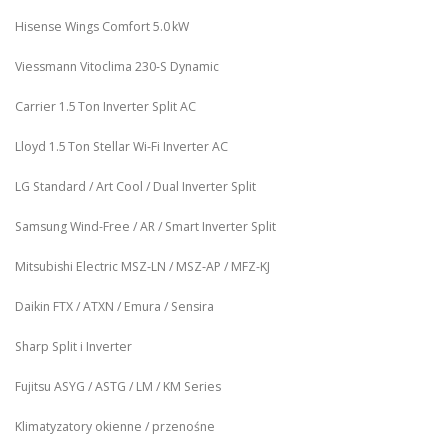
Hisense Wings Comfort 5.0 kW
Viessmann Vitoclima 230‑S Dynamic
Carrier 1.5 Ton Inverter Split AC
Lloyd 1.5 Ton Stellar Wi‑Fi Inverter AC
LG Standard / Art Cool / Dual Inverter Split
Samsung Wind-Free / AR / Smart Inverter Split
Mitsubishi Electric MSZ‑LN / MSZ‑AP / MFZ-KJ
Daikin FTX / ATXN / Emura / Sensira
Sharp Split i Inverter
Fujitsu ASYG / ASTG / LM / KM Series
Klimatyzatory okienne / przenośne