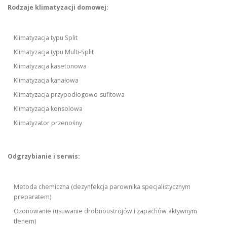
Rodzaje klimatyzacji domowej:
Klimatyzacja typu Split
Klimatyzacja typu Multi-Split
Klimatyzacja kasetonowa
Klimatyzacja kanałowa
Klimatyzacja przypodłogowo-sufitowa
Klimatyzacja konsolowa
Klimatyzator przenośny
Odgrzybianie i serwis:
Metoda chemiczna (dezynfekcja parownika specjalistycznym
preparatem)
Ozonowanie (usuwanie drobnoustrojów i zapachów aktywnym
tlenem)