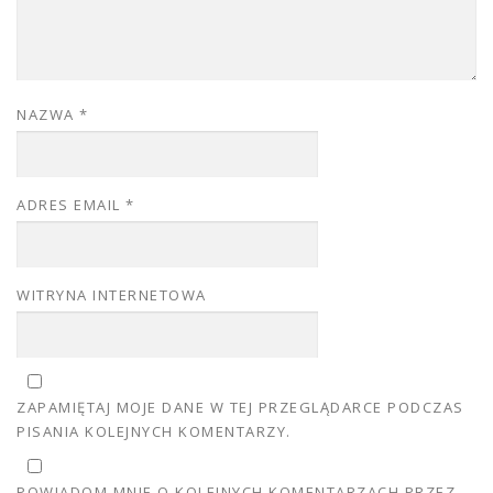
NAZWA
*
ADRES EMAIL
*
WITRYNA INTERNETOWA
ZAPAMIĘTAJ MOJE DANE W TEJ PRZEGLĄDARCE PODCZAS
PISANIA KOLEJNYCH KOMENTARZY.
POWIADOM MNIE O KOLEJNYCH KOMENTARZACH PRZEZ