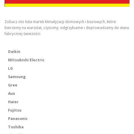
Zobacz oto lista marek klimatyzacji domowych i biurowych, które
bierzemy na warsztat, czyścimy, odgrzybiame i doprowadzamy do stanu
fabrycznej świeżości:
Daikin
Mitsubishi Electric
LG
Samsung
Gree
Aux
Haier
Fujitsu
Panasonic
Toshiba