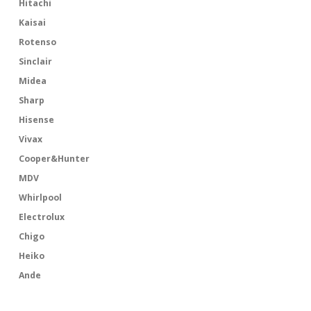
Hitachi
Kaisai
Rotenso
Sinclair
Midea
Sharp
Hisense
Vivax
Cooper&Hunter
MDV
Whirlpool
Electrolux
Chigo
Heiko
Ande