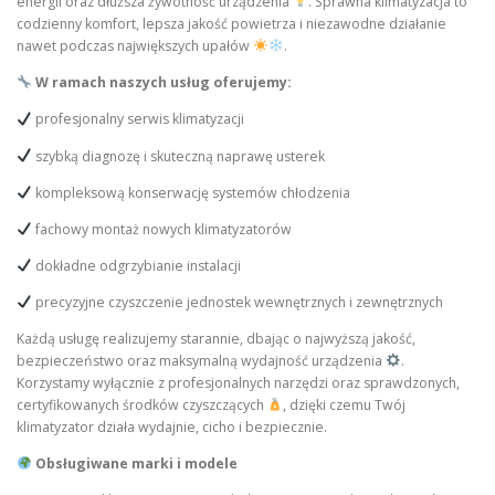
energii oraz dłuższa żywotność urządzenia
. Sprawna klimatyzacja to
codzienny komfort, lepsza jakość powietrza i niezawodne działanie
nawet podczas największych upałów
.
W ramach naszych usług oferujemy:
profesjonalny serwis klimatyzacji
szybką diagnozę i skuteczną naprawę usterek
kompleksową konserwację systemów chłodzenia
fachowy montaż nowych klimatyzatorów
dokładne odgrzybianie instalacji
precyzyjne czyszczenie jednostek wewnętrznych i zewnętrznych
Każdą usługę realizujemy starannie, dbając o najwyższą jakość,
bezpieczeństwo oraz maksymalną wydajność urządzenia
.
Korzystamy wyłącznie z profesjonalnych narzędzi oraz sprawdzonych,
certyfikowanych środków czyszczących
, dzięki czemu Twój
klimatyzator działa wydajnie, cicho i bezpiecznie.
Obsługiwane marki i modele