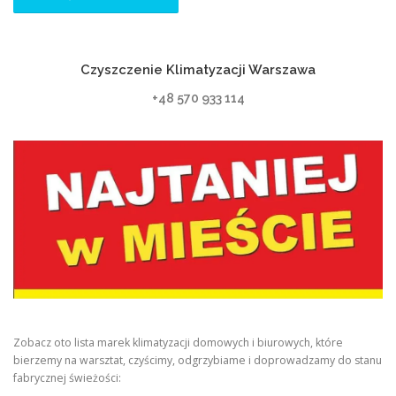
Czyszczenie Klimatyzacji Warszawa
+48 570 933 114
Zobacz oto lista marek klimatyzacji domowych i biurowych, które
bierzemy na warsztat, czyścimy, odgrzybiame i doprowadzamy do stanu
fabrycznej świeżości: