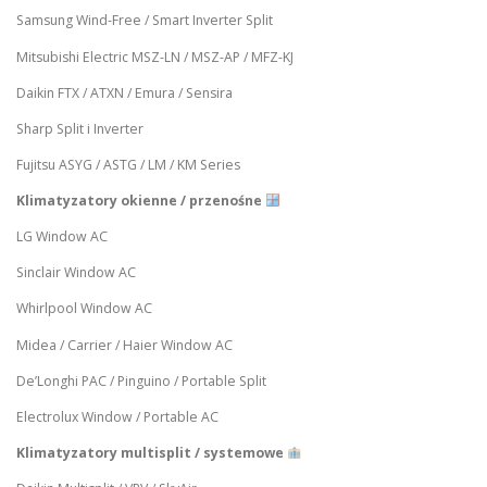
Samsung Wind-Free / Smart Inverter Split
Mitsubishi Electric MSZ-LN / MSZ-AP / MFZ-KJ
Daikin FTX / ATXN / Emura / Sensira
Sharp Split i Inverter
Fujitsu ASYG / ASTG / LM / KM Series
Klimatyzatory okienne / przenośne
LG Window AC
Sinclair Window AC
Whirlpool Window AC
Midea / Carrier / Haier Window AC
De’Longhi PAC / Pinguino / Portable Split
Electrolux Window / Portable AC
Klimatyzatory multisplit / systemowe