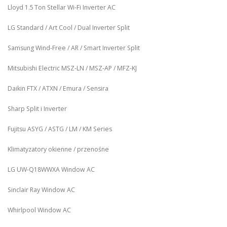
Lloyd 1.5 Ton Stellar Wi‑Fi Inverter AC
LG Standard / Art Cool / Dual Inverter Split
Samsung Wind-Free / AR / Smart Inverter Split
Mitsubishi Electric MSZ‑LN / MSZ‑AP / MFZ-KJ
Daikin FTX / ATXN / Emura / Sensira
Sharp Split i Inverter
Fujitsu ASYG / ASTG / LM / KM Series
Klimatyzatory okienne / przenośne
LG UW‑Q18WWXA Window AC
Sinclair Ray Window AC
Whirlpool Window AC