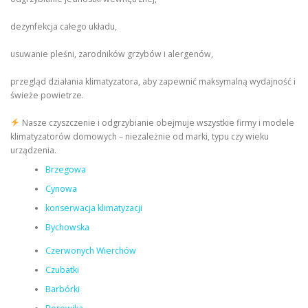
dezynfekcja całego układu,
usuwanie pleśni, zarodników grzybów i alergenów,
przegląd działania klimatyzatora, aby zapewnić maksymalną wydajność i
świeże powietrze.
Nasze czyszczenie i odgrzybianie obejmuje wszystkie firmy i modele
klimatyzatorów domowych – niezależnie od marki, typu czy wieku
urządzenia.
Brzegowa
Cynowa
konserwacja klimatyzacji
Bychowska
Czerwonych Wierchów
Czubatki
Barbórki