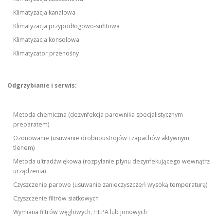
Klimatyzacja kanałowa
Klimatyzacja przypodłogowo-sufitowa
Klimatyzacja konsolowa
Klimatyzator przenośny
Odgrzybianie i serwis:
Metoda chemiczna (dezynfekcja parownika specjalistycznym
preparatem)
Ozonowanie (usuwanie drobnoustrojów i zapachów aktywnym
tlenem)
Metoda ultradźwiękowa (rozpylanie płynu dezynfekującego wewnątrz
urządzenia)
Czyszczenie parowe (usuwanie zanieczyszczeń wysoką temperaturą)
Czyszczenie filtrów siatkowych
Wymiana filtrów węglowych, HEPA lub jonowych