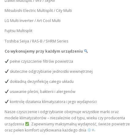
Daikin Multisplit / VRV / SkyAir
Mitsubishi Electric Multisplit / City Multi
LG Multi Inverter / Art Cool Multi
Fujitsu Multisplit
Toshiba Seiya / RAS-B / SHRM Series
Co wykonujemy przy każdym urządzeniu
pełne czyszczenie filtrów powietrza
skuteczne odgrzybianie jednostki wewnętrznej
dokładną dezynfekcję całego układu
usuwanie pleśni, bakterii i alergenów
kontrolę działania klimatyzatora i jego wydajności
Nasze czyszczenie i odgrzybianie obejmuje wszystkie marki oraz
modele klimatyzatorów – niezależnie od typu, wieku czy producenta
urządzenia
. Zapewniamy maksymalną wydajność, świeże powietrze
oraz pełen komfort użytkowania każdego dnia