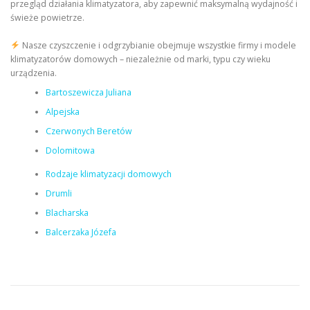
przegląd działania klimatyzatora, aby zapewnić maksymalną wydajność i
świeże powietrze.
Nasze czyszczenie i odgrzybianie obejmuje wszystkie firmy i modele
klimatyzatorów domowych – niezależnie od marki, typu czy wieku
urządzenia.
Bartoszewicza Juliana
Alpejska
Czerwonych Beretów
Dolomitowa
Rodzaje klimatyzacji domowych
Drumli
Blacharska
Balcerzaka Józefa