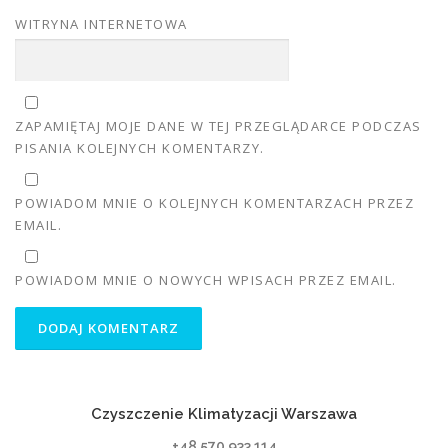
WITRYNA INTERNETOWA
ZAPAMIĘTAJ MOJE DANE W TEJ PRZEGLĄDARCE PODCZAS
PISANIA KOLEJNYCH KOMENTARZY.
POWIADOM MNIE O KOLEJNYCH KOMENTARZACH PRZEZ
EMAIL.
POWIADOM MNIE O NOWYCH WPISACH PRZEZ EMAIL.
Czyszczenie Klimatyzacji Warszawa
+48 570 933 114