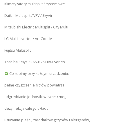
Klimatyzatory multisplit / systemowe
Daikin Multisplit / VRV / SkyAir
Mitsubishi Electric Multisplit / City Multi
LG Multi Inverter / Art Cool Multi
Fujitsu Multisplit
Toshiba Seiya / RAS-B / SHRM Series
Co robimy przy każdym urządzeniu:
pełne czyszczenie filtrów powietrza,
odgrzybianie jednostki wewnętrznej,
dezynfekcja całego układu,
usuwanie pleśni, zarodników grzybów i alergenów,