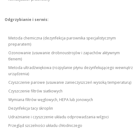
Odgrzybianie i serwis:
Metoda chemiczna (dezynfekcja parownika specjalistycznym
preparatem)
Ozonowanie (usuwanie drobnoustrojów i zapachów aktywnym
tlenem)
Metoda ultradźwiękowa (rozpylanie płynu dezynfekującego wewnątrz
urządzenia)
Czyszczenie parowe (usuwanie zanieczyszczeń wysoką temperaturą)
Czyszczenie filtrów siatkowych
Wymiana filtrów węglowych, HEPA lub jonowych
Dezynfekcja tacy skroplin
Udrażnianie i czyszczenie układu odprowadzania wilgoci
Przegląd szczelności układu chłodniczego