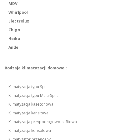
MDV
Whirlpool
Electrolux
Chigo
Heiko
Ande
Rodzaje klimatyzacji domowej:
Klimatyzacja typu Split
Klimatyzacja typu Multi-Split
Klimatyzacja kasetonowa
Klimatyzacja kanałowa
Klimatyzacja przypodłogowo-sufitowa
Klimatyzacja konsolowa
Klimatyzator przenośny