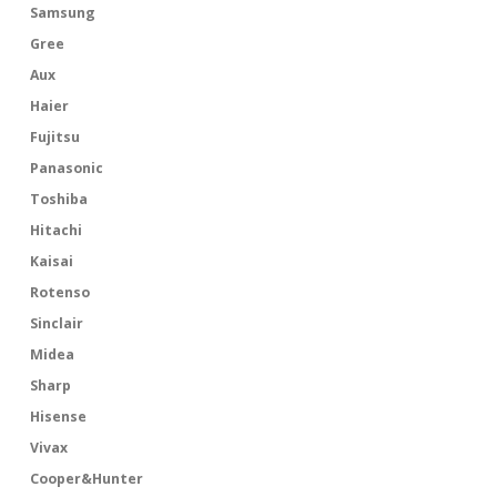
Samsung
Gree
Aux
Haier
Fujitsu
Panasonic
Toshiba
Hitachi
Kaisai
Rotenso
Sinclair
Midea
Sharp
Hisense
Vivax
Cooper&Hunter