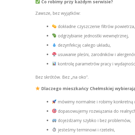
Co robimy przy każdym serwisie?
Zawsze, bez wyjątków:
dokładne czyszczenie filtrów powietrza
odgrzybianie jednostki wewnętrznej,
dezynfekcję całego układu,
usuwanie pleśni, zarodników i alergenó
kontrolę parametrów pracy i wydajności
Bez skrótów. Bez „na oko”.
Dlaczego mieszkańcy Chełmskiej wybierają
mówimy normalnie i robimy konkretną 
dopasowujemy rozwiązania do realnych
dojeżdżamy szybko i bez problemów,
jesteśmy terminowi i rzetelni,