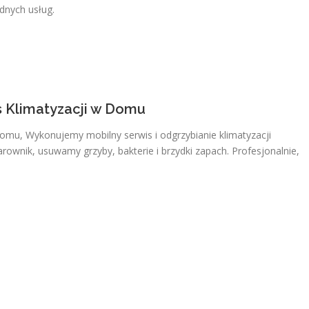
dnych usług.
s Klimatyzacji w Domu
Domu, Wykonujemy mobilny serwis i odgrzybianie klimatyzacji
ownik, usuwamy grzyby, bakterie i brzydki zapach. Profesjonalnie,