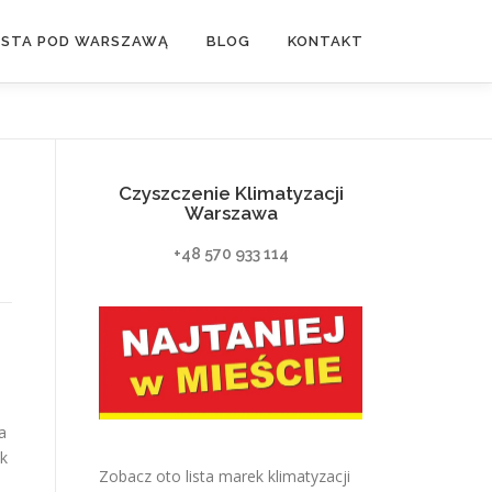
ASTA POD WARSZAWĄ
BLOG
KONTAKT
Czyszczenie Klimatyzacji
Warszawa
+48 570 933 114
a
ak
Zobacz oto lista marek klimatyzacji