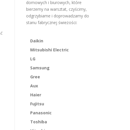
domowych i biurowych, które
bierzemy na warsztat, czyścimy,
odgrzybiame i doprowadzamy do
stanu fabrycznej świeżości:
ść
Daikin
Mitsubishi Electric
LG
Samsung
Gree
Aux
Haier
Fujitsu
Panasonic
Toshiba