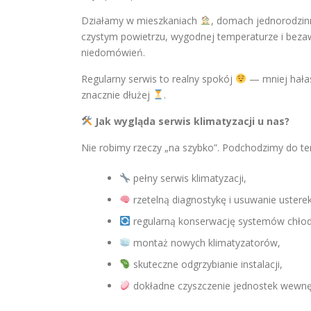
Działamy w mieszkaniach
, domach jednorodzin
czystym powietrzu, wygodnej temperaturze i bezaw
niedomówień.
Regularny serwis to realny spokój
— mniej hał
znacznie dłużej
.
Jak wygląda serwis klimatyzacji u nas?
Nie robimy rzeczy „na szybko”. Podchodzimy do te
pełny serwis klimatyzacji,
rzetelną diagnostykę i usuwanie usterek
regularną konserwację systemów chłod
montaż nowych klimatyzatorów,
skuteczne odgrzybianie instalacji,
dokładne czyszczenie jednostek wewnęt