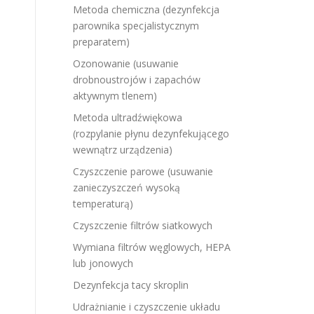
Metoda chemiczna (dezynfekcja
parownika specjalistycznym
preparatem)
Ozonowanie (usuwanie
drobnoustrojów i zapachów
aktywnym tlenem)
Metoda ultradźwiękowa
(rozpylanie płynu dezynfekującego
wewnątrz urządzenia)
Czyszczenie parowe (usuwanie
zanieczyszczeń wysoką
temperaturą)
Czyszczenie filtrów siatkowych
Wymiana filtrów węglowych, HEPA
lub jonowych
Dezynfekcja tacy skroplin
Udrażnianie i czyszczenie układu