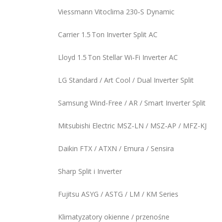
Viessmann Vitoclima 230‑S Dynamic
Carrier 1.5 Ton Inverter Split AC
Lloyd 1.5 Ton Stellar Wi‑Fi Inverter AC
LG Standard / Art Cool / Dual Inverter Split
Samsung Wind-Free / AR / Smart Inverter Split
Mitsubishi Electric MSZ‑LN / MSZ‑AP / MFZ-KJ
Daikin FTX / ATXN / Emura / Sensira
Sharp Split i Inverter
Fujitsu ASYG / ASTG / LM / KM Series
Klimatyzatory okienne / przenośne