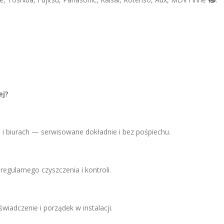
ej?
 i biurach — serwisowane dokładnie i bez pośpiechu.
egularnego czyszczenia i kontroli.
wiadczenie i porządek w instalacji.