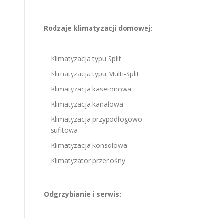
Rodzaje klimatyzacji domowej:
Klimatyzacja typu Split
Klimatyzacja typu Multi-Split
Klimatyzacja kasetonowa
Klimatyzacja kanałowa
Klimatyzacja przypodłogowo-
sufitowa
Klimatyzacja konsolowa
Klimatyzator przenośny
Odgrzybianie i serwis: