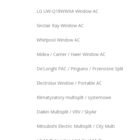
LG UW‑Q18WWXA Window AC
Sinclair Ray Window AC
Whirlpool Window AC
Midea / Carrier / Haier Window AC
De’Longhi PAC / Pinguino / Przenośne Split
Electrolux Window / Portable AC
Klimatyzatory multisplit / systemowe
Daikin Multisplit / VRV / SkyAir
Mitsubishi Electric Multisplit / City Multi