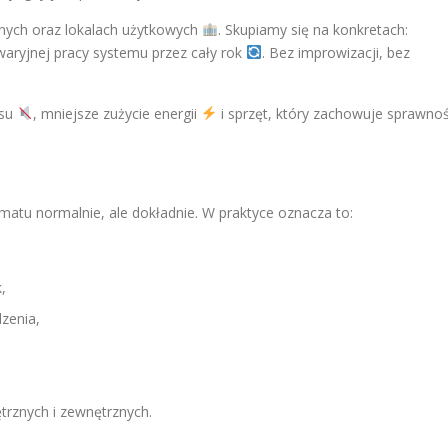
nych oraz lokalach użytkowych
. Skupiamy się na konkretach:
aryjnej pracy systemu przez cały rok
. Bez improwizacji, bez
asu
, mniejsze zużycie energii
i sprzęt, który zachowuje sprawno
matu normalnie, ale dokładnie. W praktyce oznacza to:
,
zenia,
rznych i zewnętrznych.