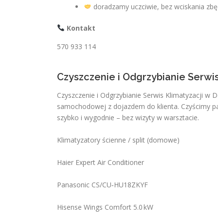
doradzamy uczciwie, bez wciskania zbę
Kontakt
570 933 114
Czyszczenie i Odgrzybianie Serwi
Czyszczenie i Odgrzybianie Serwis Klimatyzacji w 
samochodowej z dojazdem do klienta. Czyścimy par
szybko i wygodnie – bez wizyty w warsztacie.
Klimatyzatory ścienne / split (domowe)
Haier Expert Air Conditioner
Panasonic CS/CU‑HU18ZKYF
Hisense Wings Comfort 5.0 kW