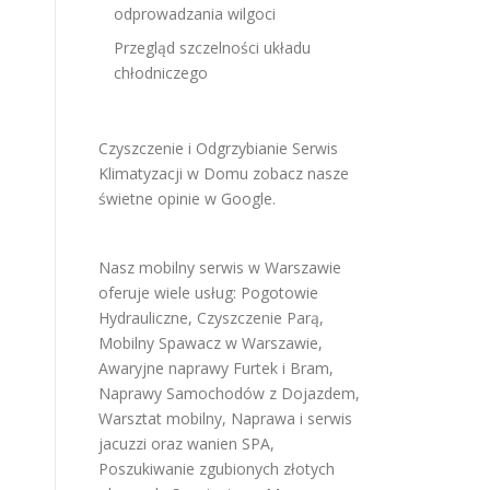
odprowadzania wilgoci
Przegląd szczelności układu
chłodniczego
Czyszczenie i Odgrzybianie Serwis
Klimatyzacji w Domu
zobacz nasze
świetne opinie w Google
.
Nasz mobilny serwis w Warszawie
oferuje wiele usług:
Pogotowie
Hydrauliczne
,
Czyszczenie Parą
,
Mobilny Spawacz w Warszawie
,
Awaryjne naprawy Furtek i Bram
,
Naprawy Samochodów z Dojazdem
,
Warsztat mobilny
,
Naprawa i serwis
jacuzzi oraz wanien SPA
,
Poszukiwanie zgubionych złotych