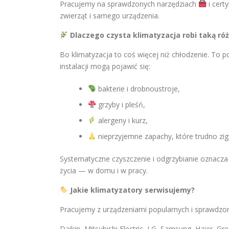
Pracujemy na sprawdzonych narzędziach
i cert
zwierząt i samego urządzenia.
Dlaczego czysta klimatyzacja robi taką róż
Bo klimatyzacja to coś więcej niż chłodzenie. To 
instalacji mogą pojawić się:
bakterie i drobnoustroje,
grzyby i pleśń,
alergeny i kurz,
nieprzyjemne zapachy, które trudno zi
Systematyczne czyszczenie i odgrzybianie oznacz
życia — w domu i w pracy.
Jakie klimatyzatory serwisujemy?
Pracujemy z urządzeniami popularnych i sprawdzon
Daikin, Mitsubishi Electric, LG, Samsung, Haier, Gr