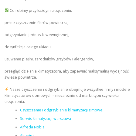
Co robimy przy każdym urządzeniu:
pełne czyszczenie filtrów powietrza,
odgrzybianie jednostki wewnętrznej,
dezynfekcja całego układu,
usuwanie pleśni, zarodników grzybów i alergenów,
przegląd działania klimatyzatora, aby zapewnić maksymalną wydajność i
świeże powietrze.
Nasze czyszczenie i odgrzybianie obejmuje wszystkie firmy i modele
klimatyzatorów domowych – niezależnie od marki, typu czy wieku
urządzenia.
Czyszczenie i odgrzybianie klimatyzacji zimowej
Serwis klimatyzacji warszawa
Alfreda Nobla
Aluzyjna