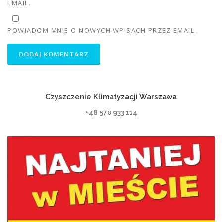
EMAIL.
POWIADOM MNIE O NOWYCH WPISACH PRZEZ EMAIL.
Czyszczenie Klimatyzacji Warszawa
+48 570 933 114