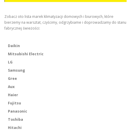
Zobacz oto lista marek klimatyzacji domowych i biurowych, które
bierzemy na warsztat, czyścimy, odgrzybiame i doprowadzamy do stanu
fabrycznej świeżości:
Daikin
Mitsubishi Electric
LG
Samsung
Gree
Aux
Haier
Fujitsu
Panasonic
Toshiba
Hitachi