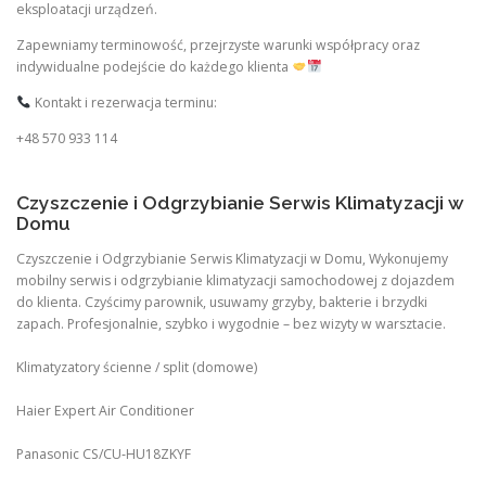
eksploatacji urządzeń.
Zapewniamy terminowość, przejrzyste warunki współpracy oraz
indywidualne podejście do każdego klienta
Kontakt i rezerwacja terminu:
+48 570 933 114
Czyszczenie i Odgrzybianie Serwis Klimatyzacji w
Domu
Czyszczenie i Odgrzybianie Serwis Klimatyzacji w Domu, Wykonujemy
mobilny serwis i odgrzybianie klimatyzacji samochodowej z dojazdem
do klienta. Czyścimy parownik, usuwamy grzyby, bakterie i brzydki
zapach. Profesjonalnie, szybko i wygodnie – bez wizyty w warsztacie.
Klimatyzatory ścienne / split (domowe)
Haier Expert Air Conditioner
Panasonic CS/CU‑HU18ZKYF