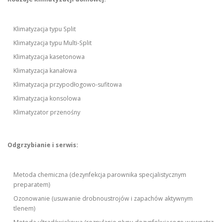
Klimatyzacja typu Split
Klimatyzacja typu Multi-Split
Klimatyzacja kasetonowa
Klimatyzacja kanałowa
Klimatyzacja przypodłogowo-sufitowa
Klimatyzacja konsolowa
Klimatyzator przenośny
Odgrzybianie i serwis:
Metoda chemiczna (dezynfekcja parownika specjalistycznym
preparatem)
Ozonowanie (usuwanie drobnoustrojów i zapachów aktywnym
tlenem)