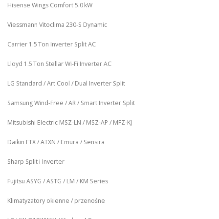
Hisense Wings Comfort 5.0 kW
Viessmann Vitoclima 230‑S Dynamic
Carrier 1.5 Ton Inverter Split AC
Lloyd 1.5 Ton Stellar Wi‑Fi Inverter AC
LG Standard / Art Cool / Dual Inverter Split
Samsung Wind-Free / AR / Smart Inverter Split
Mitsubishi Electric MSZ‑LN / MSZ‑AP / MFZ-KJ
Daikin FTX / ATXN / Emura / Sensira
Sharp Split i Inverter
Fujitsu ASYG / ASTG / LM / KM Series
Klimatyzatory okienne / przenośne