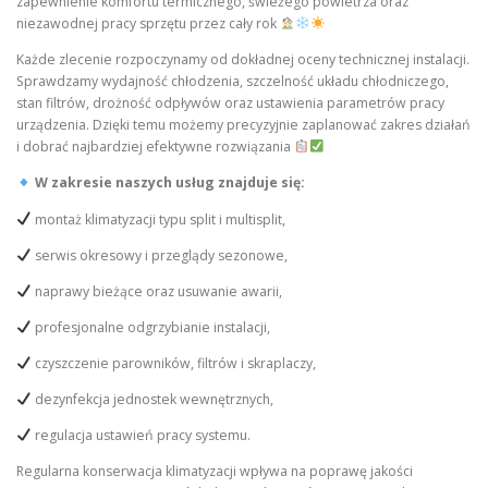
zapewnienie komfortu termicznego, świeżego powietrza oraz
niezawodnej pracy sprzętu przez cały rok
Każde zlecenie rozpoczynamy od dokładnej oceny technicznej instalacji.
Sprawdzamy wydajność chłodzenia, szczelność układu chłodniczego,
stan filtrów, drożność odpływów oraz ustawienia parametrów pracy
urządzenia. Dzięki temu możemy precyzyjnie zaplanować zakres działań
i dobrać najbardziej efektywne rozwiązania
W zakresie naszych usług znajduje się:
montaż klimatyzacji typu split i multisplit,
serwis okresowy i przeglądy sezonowe,
naprawy bieżące oraz usuwanie awarii,
profesjonalne odgrzybianie instalacji,
czyszczenie parowników, filtrów i skraplaczy,
dezynfekcja jednostek wewnętrznych,
regulacja ustawień pracy systemu.
Regularna konserwacja klimatyzacji wpływa na poprawę jakości