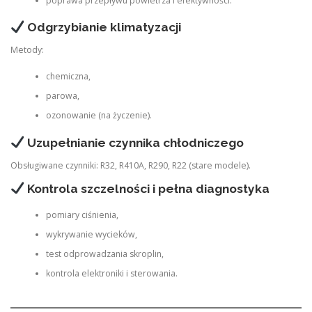
poprawa przepływu powietrza i efektywności.
Odgrzybianie klimatyzacji
Metody:
chemiczna,
parowa,
ozonowanie (na życzenie).
Uzupełnianie czynnika chłodniczego
Obsługiwane czynniki: R32, R410A, R290, R22 (stare modele).
Kontrola szczelności i pełna diagnostyka
pomiary ciśnienia,
wykrywanie wycieków,
test odprowadzania skroplin,
kontrola elektroniki i sterowania.