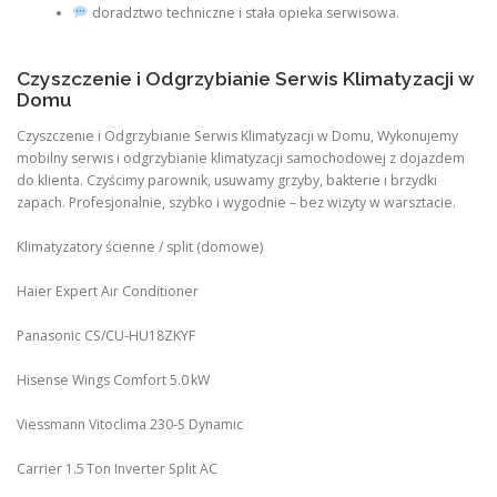
doradztwo techniczne i stała opieka serwisowa.
Czyszczenie i Odgrzybianie Serwis Klimatyzacji w
Domu
Czyszczenie i Odgrzybianie Serwis Klimatyzacji w Domu, Wykonujemy
mobilny serwis i odgrzybianie klimatyzacji samochodowej z dojazdem
do klienta. Czyścimy parownik, usuwamy grzyby, bakterie i brzydki
zapach. Profesjonalnie, szybko i wygodnie – bez wizyty w warsztacie.
Klimatyzatory ścienne / split (domowe)
Haier Expert Air Conditioner
Panasonic CS/CU‑HU18ZKYF
Hisense Wings Comfort 5.0 kW
Viessmann Vitoclima 230‑S Dynamic
Carrier 1.5 Ton Inverter Split AC