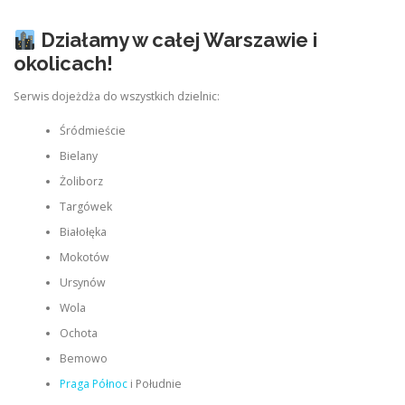
Działamy w całej Warszawie i
okolicach!
Serwis dojeżdża do wszystkich dzielnic:
Śródmieście
Bielany
Żoliborz
Targówek
Białołęka
Mokotów
Ursynów
Wola
Ochota
Bemowo
Praga Północ
i Południe