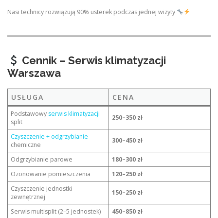
Nasi technicy rozwiązują 90% usterek podczas jednej wizyty
Cennik – Serwis klimatyzacji
Warszawa
USŁUGA
CENA
Podstawowy
serwis klimatyzacji
250–350 zł
split
Czyszczenie + odgrzybianie
300–450 zł
chemiczne
Odgrzybianie parowe
180–300 zł
Ozonowanie pomieszczenia
120–250 zł
Czyszczenie jednostki
150–250 zł
zewnętrznej
Serwis multisplit (2–5 jednostek)
450–850 zł