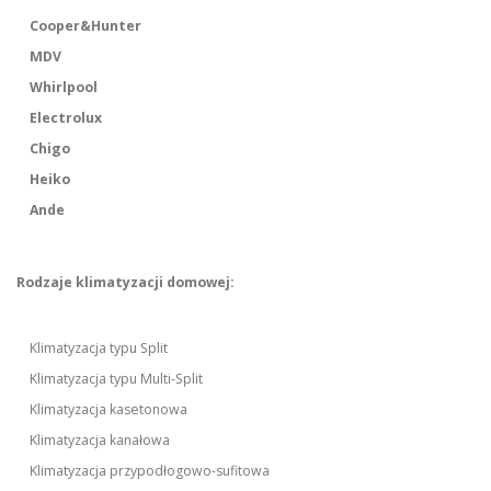
Cooper&Hunter
MDV
Whirlpool
Electrolux
Chigo
Heiko
Ande
Rodzaje klimatyzacji domowej:
Klimatyzacja typu Split
Klimatyzacja typu Multi-Split
Klimatyzacja kasetonowa
Klimatyzacja kanałowa
Klimatyzacja przypodłogowo-sufitowa