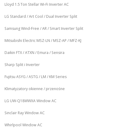
Lloyd 1.5 Ton Stellar Wi‑Fi Inverter AC
LG Standard / Art Cool / Dual Inverter Split
Samsung Wind-Free / AR / Smart Inverter Split
Mitsubishi Electric MSZ‑LN / MSZ‑AP / MFZ-KJ
Daikin FTX / ATXN / Emura / Sensira
Sharp Split i Inverter
Fujitsu ASYG / ASTG / LM / KM Series
Klimatyzatory okienne / przenośne
LG UW‑Q18WWXA Window AC
Sinclair Ray Window AC
Whirlpool Window AC