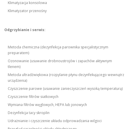
Klimatyzacja konsolowa
Klimatyzator przenośny
Odgrzybianie i serwis:
Metoda chemiczna (dezynfekcja parownika specjalistycznym
preparatem)
Ozonowanie (usuwanie drobnoustrojów i zapachów aktywnym
tlenem)
Metoda ultradźwiękowa (rozpylanie płynu dezynfekującego wewnątrz
urządzenia)
Czyszczenie parowe (usuwanie zanieczyszczeń wysoką temperaturą)
Czyszczenie filtrów siatkowych
Wymiana filtrów węglowych, HEPA lub jonowych
Dezynfekcja tacy skroplin
Udrażnianie i czyszczenie układu odprowadzania wilgoci
Przegląd szczelności układu chłodniczego