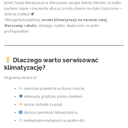
Jeżeli Twoja klimatyzacja w Warszawie zaczęła słabiej chłodzić, brzydko
pachnie, kapie z niej woda albo po prostu dawno nie była czyszczona —
dobrze trafiłeś!
Oferujemy kompletny
serwis klimatyzacji na terenie całej
Warszawy i okolic
, działając szybko, skutecznie i w pełni
profesjonalnie.
Dlaczego warto serwisować
klimatyzację?
Regularny serwis to:
świeższe powietrze w domu i biurze,
eliminacja grzybów, pleśni i bakterii,
niższe rachunki za prąd,
dłuższa żywotność klimatyzatora,
maksymalna wydajność w upalne dni.