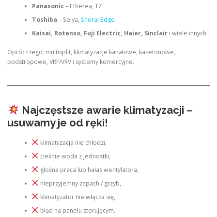
Panasonic
– Etherea, TZ
Toshiba
– Seiya,
Shorai Edge
Kaisai, Rotenso, Fuji Electric, Haier, Sinclair
i wiele innych.
Oprócz tego: multisplit, klimatyzacje kanałowe, kasetonowe,
podstropowe, VRF/VRV i systemy komercyjne.
Najczęstsze awarie klimatyzacji –
usuwamy je od ręki!
klimatyzacja nie chłodzi,
cieknie woda z jednostki,
głośna praca lub hałas wentylatora,
nieprzyjemny zapach / grzyb,
klimatyzator nie włącza się,
błąd na panelu sterującym.