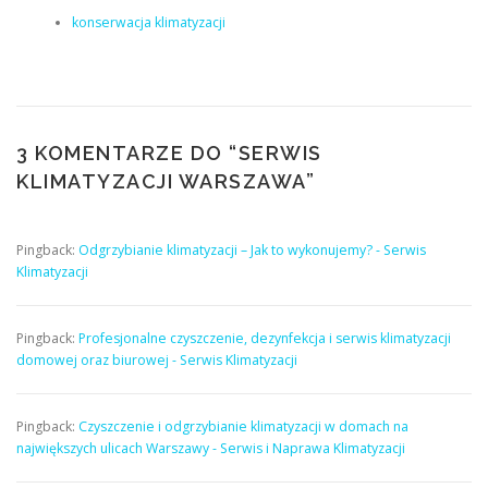
konserwacja klimatyzacji
3 KOMENTARZE DO “
SERWIS
KLIMATYZACJI WARSZAWA
”
Pingback:
Odgrzybianie klimatyzacji – Jak to wykonujemy? - Serwis
Klimatyzacji
Pingback:
Profesjonalne czyszczenie, dezynfekcja i serwis klimatyzacji
domowej oraz biurowej - Serwis Klimatyzacji
Pingback:
Czyszczenie i odgrzybianie klimatyzacji w domach na
największych ulicach Warszawy - Serwis i Naprawa Klimatyzacji