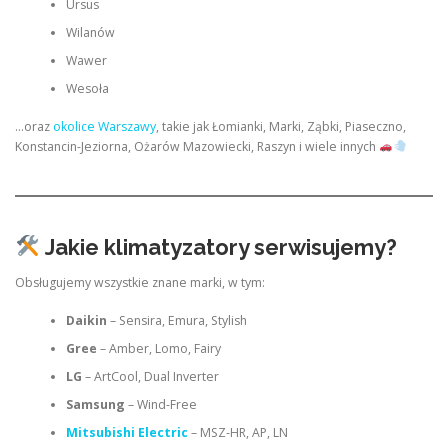
Ursus
Wilanów
Wawer
Wesoła
…oraz
okolice Warszawy
, takie jak Łomianki, Marki, Ząbki, Piaseczno,
Konstancin-Jeziorna, Ożarów Mazowiecki, Raszyn i wiele innych
Jakie klimatyzatory serwisujemy?
Obsługujemy wszystkie znane marki, w tym:
Daikin
– Sensira, Emura, Stylish
Gree
– Amber, Lomo, Fairy
LG
– ArtCool, Dual Inverter
Samsung
– Wind-Free
Mitsubishi Electric
– MSZ-HR, AP, LN