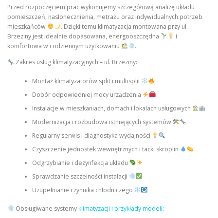
Przed rozpoczęciem prac wykonujemy szczegółową analizę układu
pomieszczeń, nasłonecznienia, metrażu oraz indywidualnych potrzeb
mieszkańców
. Dzięki temu klimatyzacja montowana przy ul.
Brzeziny jest idealnie dopasowana, energooszczędna
i
komfortowa w codziennym użytkowaniu
.
Zakres usług klimatyzacyjnych – ul. Brzeziny:
Montaż klimatyzatorów split i multisplit
Dobór odpowiedniej mocy urządzenia
Instalacje w mieszkaniach, domach i lokalach usługowych
Modernizacja i rozbudowa istniejących systemów
Regularny serwis i diagnostyka wydajności
Czyszczenie jednostek wewnętrznych i tacki skroplin
Odgrzybianie i dezynfekcja układu
Sprawdzanie szczelności instalacji
Uzupełnianie czynnika chłodniczego
Obsługiwane systemy
klimatyzacji i przykłady modeli: