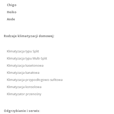
Chigo
Heiko
Ande
Rodzaje klimatyzacji domowej:
Klimatyzacja typu Split
Klimatyzacja typu Multi-Split
Klimatyzacja kasetonowa
Klimatyzacja kanałowa
Klimatyzacja przypodłogowo-sufitowa
Klimatyzacja konsolowa
Klimatyzator przenośny
Odgrzybianie i serwis: