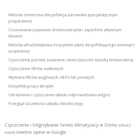
Metoda chemiczna (dezynfekcja parownika specjalistycznym
preparatem)
Ozonowanie (usuwanie drobnoustrojów i zapachów aktywnym
tlenem)
Metoda ultradźwiękowa (rozpylanie płynu dezynfekującego wewnątrz
urządzenia)
Czyszczenie parowe (usuwanie zanieczyszczeń wysoką temperaturą)
Czyszczenie filtrów siatkowych
Wymiana filtrów węglowych, HEPA lub jonowych
Dezynfekcja tacy skroplin
Udrażnianie i czyszczenie układu odprowadzania wilgoci
Przegląd szczelności układu chłodniczego
Czyszczenie i Odgrzybianie Serwis Klimatyzacji w Domu
zobacz
świetne opinie w Google
nasze
.