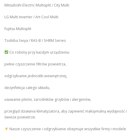
Mitsubishi Electric Multisplit / City Multi
LG Multi Inverter / Art Cool Multi
Fujitsu Multisplit
Toshiba Seiya / RAS-B / SHRM Series
Co robimy przy każdym urządzeniu:
pełne czyszczenie filtrów powietrza,
odgrzybianie jednostki wewnętrznej,
dezynfekcja całego układu,
usuwanie pleśni, zarodników grzybów i alergenów,
przegląd działania klimatyzatora, aby zapewnić maksymalną wydajność i
świeże powietrze.
Nasze czyszczenie i odgrzybianie obejmuje wszystkie firmy i modele