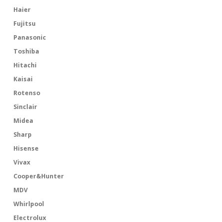
Haier
Fujitsu
Panasonic
Toshiba
Hitachi
Kaisai
Rotenso
Sinclair
Midea
Sharp
Hisense
Vivax
Cooper&Hunter
MDV
Whirlpool
Electrolux