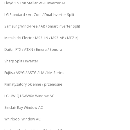
Lloyd 1.5 Ton Stellar Wi‑Fi Inverter AC
LG Standard / Art Cool / Dual Inverter Split
Samsung Wind-Free / AR / Smart Inverter Split
Mitsubishi Electric MSZ‑LN / MSZ‑AP / MFZ-KJ
Daikin FTX / ATXN / Emura / Sensira
Sharp Split i Inverter
Fujitsu ASYG / ASTG / LM / KM Series
Klimatyzatory okienne / przenośne
LG UW‑Q18WWXA Window AC
Sinclair Ray Window AC
Whirlpool Window AC