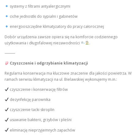
systemy z filtrami antyalergicznymi
ciche jednostki do sypialni i gabinetów
energooszczędne klimatyzatory do pracy całorocznej
Dobór urządzenia zawsze opiera się na komforcie codziennego
użytkowania i długofalowej niezawodności
.
⸻
Czyszczenie i odgrzybianie klimatyzacji
Regularna konserwacja ma kluczowe znaczenie dla jakości powietrza. W
ramach serwisu klimatyzacji na ul. Bielawskiej wykonujemy m.in.:
czyszczenie i konserwację filtrów
dezynfekcję parownika
czyszczenie tacki skroplin
usuwanie bakterii, grzybów i pleśni
eliminację nieprzyjemnych zapachów