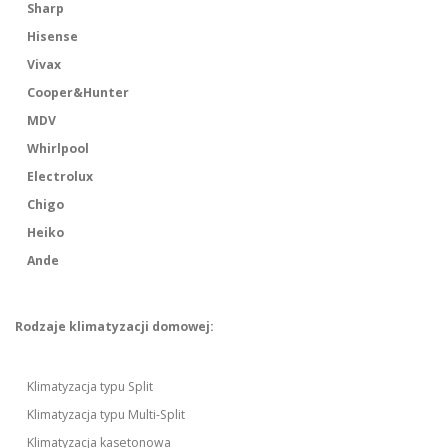
Sharp
Hisense
Vivax
Cooper&Hunter
MDV
Whirlpool
Electrolux
Chigo
Heiko
Ande
Rodzaje klimatyzacji domowej:
Klimatyzacja typu Split
Klimatyzacja typu Multi-Split
Klimatyzacja kasetonowa