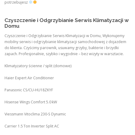
potrzebujesz
Czyszczenie i Odgrzybianie Serwis Klimatyzacji w
Domu
Czyszczenie i Odgrzybianie Serwis Klimatyzacji w Domu, Wykonujemy
mobilny serwis i odgrzybianie klimatyzacji samochodowej z dojazdem
do klienta. Czyścimy parownik, usuwamy grzyby, bakterie i brzydki
zapach. Profesjonalnie, szybko i wygodnie – bez wizyty w warsztacie.
Klimatyzatory ścienne / split (domowe)
Haier Expert Air Conditioner
Panasonic CS/CU‑HU18ZKYF
Hisense Wings Comfort 5.0 kW
Viessmann Vitoclima 230‑S Dynamic
Carrier 1.5 Ton Inverter Split AC