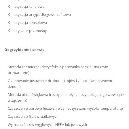
Klimatyzacja kanałowa
Klimatyzacja przypodłogowo-sufitowa
Klimatyzacja konsolowa
Klimatyzator przenośny
Odgrzybianie i serwis:
Metoda chemiczna (dezynfekcja parownika specjalistycznym
preparatem)
Ozonowanie (usuwanie drobnoustrojów i zapachów aktywnym
tlenem)
Metoda ultradźwiękowa (rozpylanie płynu dezynfekującego wewnątrz
urządzenia)
Czyszczenie parowe (usuwanie zanieczyszczeń wysoką temperaturą)
Czyszczenie filtrów siatkowych
Wymiana filtrów węglowych, HEPA lub jonowych