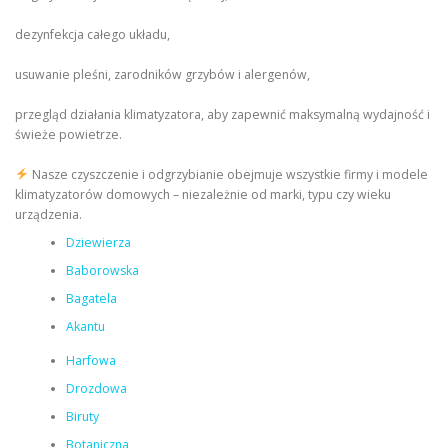
dezynfekcja całego układu,
usuwanie pleśni, zarodników grzybów i alergenów,
przegląd działania klimatyzatora, aby zapewnić maksymalną wydajność i
świeże powietrze.
Nasze czyszczenie i odgrzybianie obejmuje wszystkie firmy i modele
klimatyzatorów domowych – niezależnie od marki, typu czy wieku
urządzenia.
Dziewierza
Baborowska
Bagatela
Akantu
Harfowa
Drozdowa
Biruty
Botaniczna