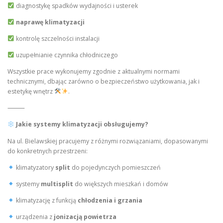
diagnostykę spadków wydajności i usterek
naprawę klimatyzacji
kontrolę szczelności instalacji
uzupełnianie czynnika chłodniczego
Wszystkie prace wykonujemy zgodnie z aktualnymi normami
technicznymi, dbając zarówno o bezpieczeństwo użytkowania, jak i
estetykę wnętrz
.
⸻
Jakie systemy klimatyzacji obsługujemy?
Na ul. Bielawskiej pracujemy z różnymi rozwiązaniami, dopasowanymi
do konkretnych przestrzeni:
klimatyzatory
split
do pojedynczych pomieszczeń
systemy
multisplit
do większych mieszkań i domów
klimatyzację z funkcją
chłodzenia i grzania
urządzenia z
jonizacją powietrza