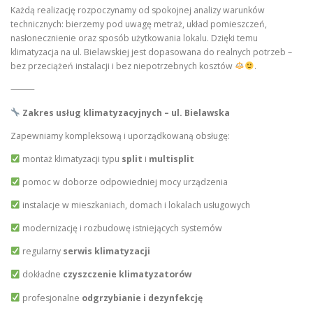
Każdą realizację rozpoczynamy od spokojnej analizy warunków
technicznych: bierzemy pod uwagę metraż, układ pomieszczeń,
nasłonecznienie oraz sposób użytkowania lokalu. Dzięki temu
klimatyzacja na ul. Bielawskiej jest dopasowana do realnych potrzeb –
bez przeciążeń instalacji i bez niepotrzebnych kosztów
.
⸻
Zakres usług klimatyzacyjnych – ul. Bielawska
Zapewniamy kompleksową i uporządkowaną obsługę:
montaż klimatyzacji typu
split
i
multisplit
pomoc w doborze odpowiedniej mocy urządzenia
instalacje w mieszkaniach, domach i lokalach usługowych
modernizację i rozbudowę istniejących systemów
regularny
serwis klimatyzacji
dokładne
czyszczenie klimatyzatorów
profesjonalne
odgrzybianie i dezynfekcję