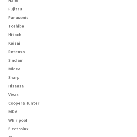
Haier
Fujitsu
Panasonic
Toshiba
Hitachi
Kaisai
Rotenso
Sinclair
Midea
Sharp
Hisense
Vivax
Cooper&Hunter
MDV
Whirlpool
Electrolux