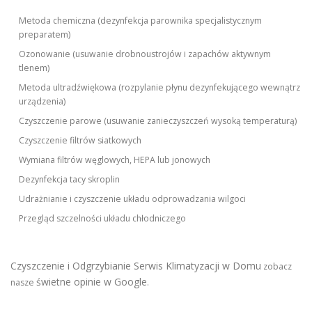
Metoda chemiczna (dezynfekcja parownika specjalistycznym
preparatem)
Ozonowanie (usuwanie drobnoustrojów i zapachów aktywnym
tlenem)
Metoda ultradźwiękowa (rozpylanie płynu dezynfekującego wewnątrz
urządzenia)
Czyszczenie parowe (usuwanie zanieczyszczeń wysoką temperaturą)
Czyszczenie filtrów siatkowych
Wymiana filtrów węglowych, HEPA lub jonowych
Dezynfekcja tacy skroplin
Udrażnianie i czyszczenie układu odprowadzania wilgoci
Przegląd szczelności układu chłodniczego
Czyszczenie i Odgrzybianie Serwis Klimatyzacji w Domu
zobacz
świetne opinie w Google
nasze
.