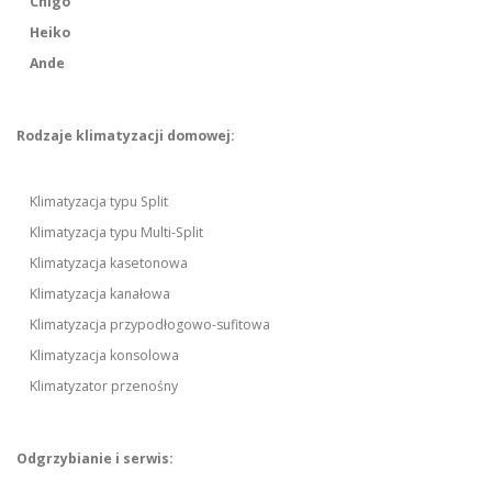
Chigo
Heiko
Ande
Rodzaje klimatyzacji domowej:
Klimatyzacja typu Split
Klimatyzacja typu Multi-Split
Klimatyzacja kasetonowa
Klimatyzacja kanałowa
Klimatyzacja przypodłogowo-sufitowa
Klimatyzacja konsolowa
Klimatyzator przenośny
Odgrzybianie i serwis: