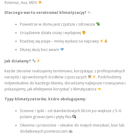
Rotenso, Aux, MDV
.
Dlaczego warto serwisować klimatyzację?
Powietrze w domu jest czystsze i zdrowsze
Urządzenie działa ciszej i wydajniej
Rzadziej się psuje – mniej wydasz na naprawy
Dłużej służy bez awarii
Jak działamy?
Każde zlecenie realizujemy terminowo, korzystając z profesjonalnych
narzędzi i sprawdzonych środków czyszczących
. Podchodzimy
indywidualnie do każdego klienta, doradzamy najlepsze rozwiązania i
pokazujemy, jak efektywnie korzystać z klimatyzatora
.
Typy klimatyzatorów, które obsługujemy:
Ścienne / split – od standardowych 60 cm po większe z 5–6
polami grzewczymi i płyty flex
Okienne i przenośne – idealne do małych mieszkań, biur lub
dodatkowych pomieszczeń