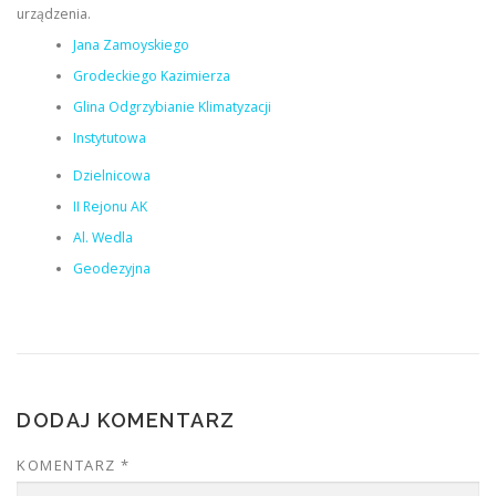
urządzenia.
Jana Zamoyskiego
Grodeckiego Kazimierza
Glina Odgrzybianie Klimatyzacji
Instytutowa
Dzielnicowa
II Rejonu AK
Al. Wedla
Geodezyjna
DODAJ KOMENTARZ
KOMENTARZ
*