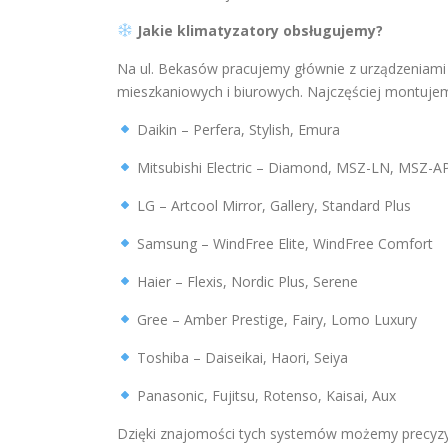
Jakie klimatyzatory obsługujemy?
Na ul. Bekasów pracujemy głównie z urządzeniami
mieszkaniowych i biurowych. Najczęściej montujem
Daikin – Perfera, Stylish, Emura
Mitsubishi Electric – Diamond, MSZ-LN, MSZ-A
LG – Artcool Mirror, Gallery, Standard Plus
Samsung – WindFree Elite, WindFree Comfort
Haier – Flexis, Nordic Plus, Serene
Gree – Amber Prestige, Fairy, Lomo Luxury
Toshiba – Daiseikai, Haori, Seiya
Panasonic, Fujitsu, Rotenso, Kaisai, Aux
Dzięki znajomości tych systemów możemy precyzyj