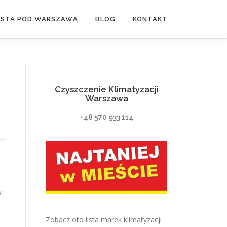
ASTA POD WARSZAWĄ
BLOG
KONTAKT
Czyszczenie Klimatyzacji
Warszawa
+48 570 933 114
y
Zobacz oto lista marek klimatyzacji