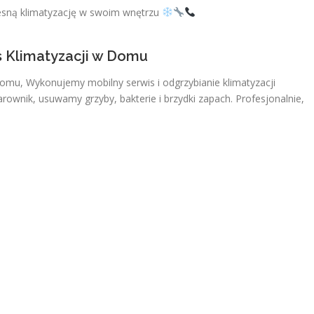
esną klimatyzację w swoim wnętrzu
s Klimatyzacji w Domu
Domu, Wykonujemy mobilny serwis i odgrzybianie klimatyzacji
ownik, usuwamy grzyby, bakterie i brzydki zapach. Profesjonalnie,