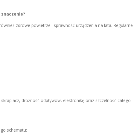
 znaczenie?
o również zdrowe powietrze i sprawność urządzenia na lata. Regularne
, skraplacz, drożność odpływów, elektronikę oraz szczelność całego
ego schematu: