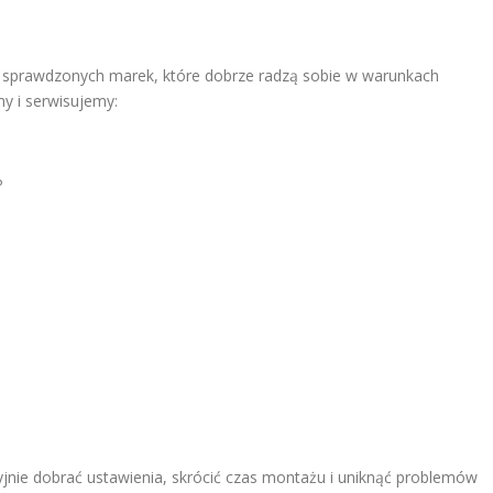
 sprawdzonych marek, które dobrze radzą sobie w warunkach
y i serwisujemy:
P
nie dobrać ustawienia, skrócić czas montażu i uniknąć problemów