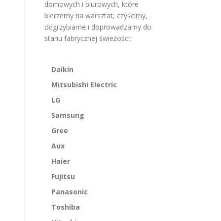
domowych i biurowych, które
bierzemy na warsztat, czyścimy,
odgrzybiame i doprowadzamy do
stanu fabrycznej świeżości:
Daikin
Mitsubishi Electric
LG
Samsung
Gree
Aux
Haier
Fujitsu
Panasonic
Toshiba