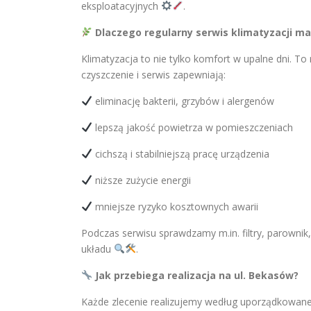
eksploatacyjnych
.
Dlaczego regularny serwis klimatyzacji ma
Klimatyzacja to nie tylko komfort w upalne dni. T
czyszczenie i serwis zapewniają:
eliminację bakterii, grzybów i alergenów
lepszą jakość powietrza w pomieszczeniach
cichszą i stabilniejszą pracę urządzenia
niższe zużycie energii
mniejsze ryzyko kosztownych awarii
Podczas serwisu sprawdzamy m.in. filtry, parownik
układu
.
Jak przebiega realizacja na ul. Bekasów?
Każde zlecenie realizujemy według uporządkowan