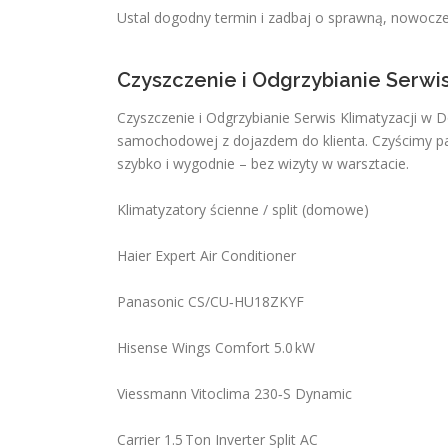
Ustal dogodny termin i zadbaj o sprawną, nowocz
Czyszczenie i Odgrzybianie Serwi
Czyszczenie i Odgrzybianie Serwis Klimatyzacji w 
samochodowej z dojazdem do klienta. Czyścimy par
szybko i wygodnie – bez wizyty w warsztacie.
Klimatyzatory ścienne / split (domowe)
Haier Expert Air Conditioner
Panasonic CS/CU‑HU18ZKYF
Hisense Wings Comfort 5.0 kW
Viessmann Vitoclima 230‑S Dynamic
Carrier 1.5 Ton Inverter Split AC