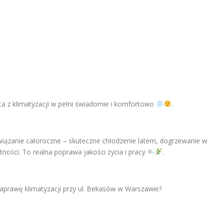
ta z klimatyzacji w pełni świadomie i komfortowo
.
wiązanie całoroczne – skuteczne chłodzenie latem, dogrzewanie w
gotności. To realna poprawa jakości życia i pracy
.
aprawę klimatyzacji przy ul. Bekasów w Warszawie?