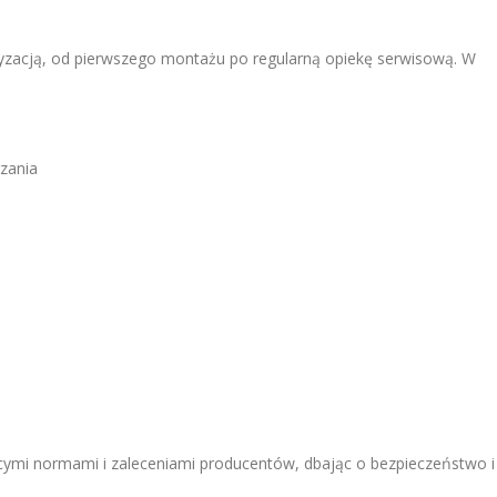
tyzacją, od pierwszego montażu po regularną opiekę serwisową. W
rzania
ymi normami i zaleceniami producentów, dbając o bezpieczeństwo i