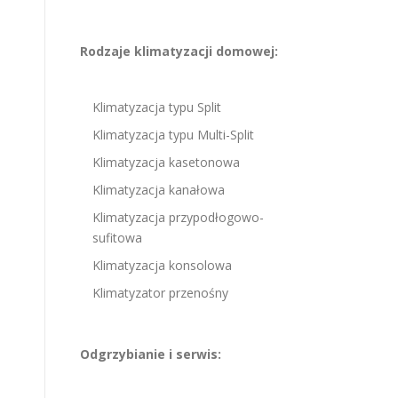
Rodzaje klimatyzacji domowej:
Klimatyzacja typu Split
Klimatyzacja typu Multi-Split
Klimatyzacja kasetonowa
Klimatyzacja kanałowa
Klimatyzacja przypodłogowo-
sufitowa
Klimatyzacja konsolowa
Klimatyzator przenośny
Odgrzybianie i serwis: