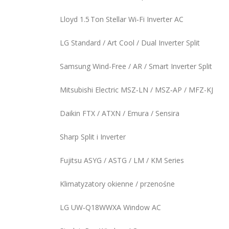
Lloyd 1.5 Ton Stellar Wi‑Fi Inverter AC
LG Standard / Art Cool / Dual Inverter Split
Samsung Wind-Free / AR / Smart Inverter Split
Mitsubishi Electric MSZ‑LN / MSZ‑AP / MFZ-KJ
Daikin FTX / ATXN / Emura / Sensira
Sharp Split i Inverter
Fujitsu ASYG / ASTG / LM / KM Series
Klimatyzatory okienne / przenośne
LG UW‑Q18WWXA Window AC