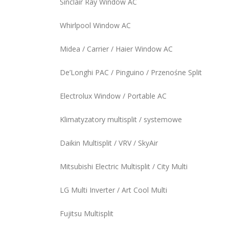
Sinclair Ray Window AC
Whirlpool Window AC
Midea / Carrier / Haier Window AC
De’Longhi PAC / Pinguino / Przenośne Split
Electrolux Window / Portable AC
Klimatyzatory multisplit / systemowe
Daikin Multisplit / VRV / SkyAir
Mitsubishi Electric Multisplit / City Multi
LG Multi Inverter / Art Cool Multi
Fujitsu Multisplit