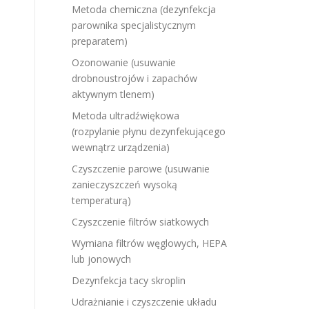
Metoda chemiczna (dezynfekcja
parownika specjalistycznym
preparatem)
Ozonowanie (usuwanie
drobnoustrojów i zapachów
aktywnym tlenem)
Metoda ultradźwiękowa
(rozpylanie płynu dezynfekującego
wewnątrz urządzenia)
Czyszczenie parowe (usuwanie
zanieczyszczeń wysoką
temperaturą)
Czyszczenie filtrów siatkowych
Wymiana filtrów węglowych, HEPA
lub jonowych
Dezynfekcja tacy skroplin
Udrażnianie i czyszczenie układu