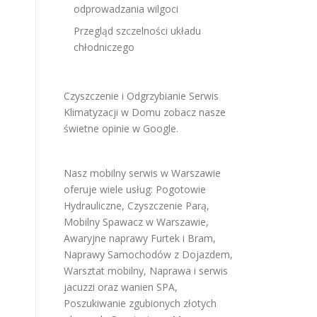
odprowadzania wilgoci
Przegląd szczelności układu
chłodniczego
Czyszczenie i Odgrzybianie Serwis
Klimatyzacji w Domu
zobacz nasze
świetne opinie w Google
.
Nasz mobilny serwis w Warszawie
oferuje wiele usług:
Pogotowie
Hydrauliczne
,
Czyszczenie Parą
,
Mobilny Spawacz w Warszawie
,
Awaryjne naprawy Furtek i Bram
,
Naprawy Samochodów z Dojazdem
,
Warsztat mobilny
,
Naprawa i serwis
jacuzzi oraz wanien SPA
,
Poszukiwanie zgubionych złotych