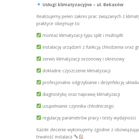
Usługi klimatyzacyjne – ul. Bekasów
Realizujemy pełen zakres prac związanych z klima
praktyce obejmuje to:
montaż klimatyzacji typu split i multisplit
instalację urządzeń z funkcją chłodzenia oraz g
serwis klimatyzacji sezonowy i okresowy
dokładne czyszczenie klimatyzacji
profesjonalne odgrzybianie i dezynfekcję układu
diagnostykę oraz naprawę klimatyzacji
uzupełnianie czynnika chłodniczego
regulację parametrów pracy i testy wydajności
Każde zlecenie wykonujemy zgodnie z obowiązując
trwałość instalacji
.