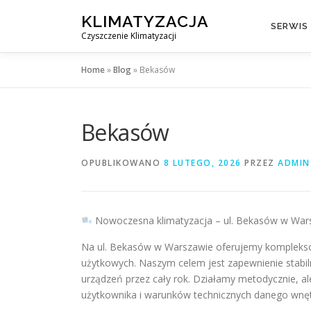
Przejdź
KLIMATYZACJA
do
SERWIS
Czyszczenie Klimatyzacji
treści
Home
»
Blog
»
Bekasów
Bekasów
OPUBLIKOWANO
8 LUTEGO, 2026
PRZEZ
ADMIN
Nowoczesna klimatyzacja – ul. Bekasów w Wa
Na ul. Bekasów w Warszawie oferujemy komplekso
użytkowych. Naszym celem jest zapewnienie stabil
urządzeń przez cały rok. Działamy metodycznie, al
użytkownika i warunków technicznych danego wnę