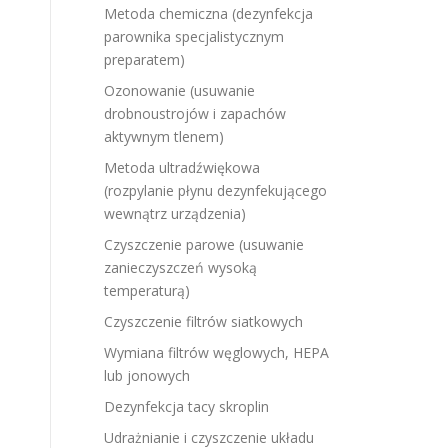
Metoda chemiczna (dezynfekcja
parownika specjalistycznym
preparatem)
Ozonowanie (usuwanie
drobnoustrojów i zapachów
aktywnym tlenem)
Metoda ultradźwiękowa
(rozpylanie płynu dezynfekującego
wewnątrz urządzenia)
Czyszczenie parowe (usuwanie
zanieczyszczeń wysoką
temperaturą)
Czyszczenie filtrów siatkowych
Wymiana filtrów węglowych, HEPA
lub jonowych
Dezynfekcja tacy skroplin
Udrażnianie i czyszczenie układu