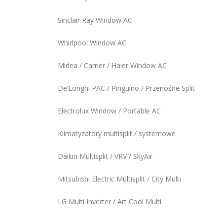
Sinclair Ray Window AC
Whirlpool Window AC
Midea / Carrier / Haier Window AC
De’Longhi PAC / Pinguino / Przenośne Split
Electrolux Window / Portable AC
Klimatyzatory multisplit / systemowe
Daikin Multisplit / VRV / SkyAir
Mitsubishi Electric Multisplit / City Multi
LG Multi Inverter / Art Cool Multi