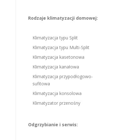
Rodzaje klimatyzacji domowej:
Klimatyzacja typu Split
Klimatyzacja typu Multi-Split
Klimatyzacja kasetonowa
Klimatyzacja kanałowa
Klimatyzacja przypodłogowo-
sufitowa
Klimatyzacja konsolowa
Klimatyzator przenośny
Odgrzybianie i serwis: