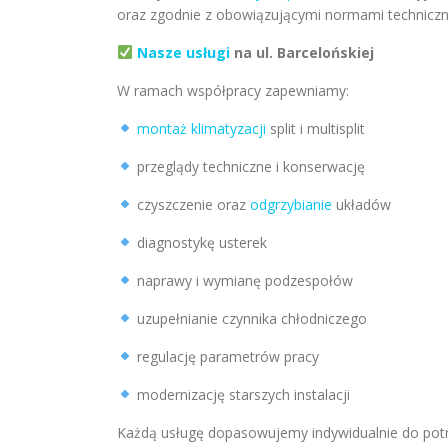
oraz zgodnie z obowiązującymi normami techniczn
Nasze usługi
na ul. Barcelońskiej
W ramach współpracy zapewniamy:
montaż klimatyzacji
split i multisplit
przeglądy techniczne i konserwację
czyszczenie oraz
odgrzybianie
układów
diagnostykę usterek
naprawy i wymianę podzespołów
uzupełnianie czynnika chłodniczego
regulację parametrów pracy
modernizację starszych instalacji
Każdą usługę dopasowujemy indywidualnie do potr