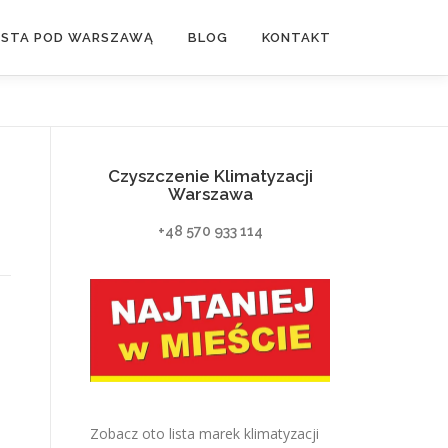
ASTA POD WARSZAWĄ
BLOG
KONTAKT
Czyszczenie Klimatyzacji
Warszawa
+48 570 933 114
Zobacz oto lista marek klimatyzacji