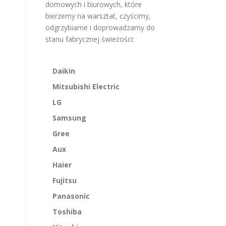
domowych i biurowych, które
bierzemy na warsztat, czyścimy,
odgrzybiame i doprowadzamy do
stanu fabrycznej świeżości:
Daikin
Mitsubishi Electric
LG
Samsung
Gree
Aux
Haier
Fujitsu
Panasonic
Toshiba