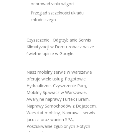
odprowadzania wilgoci
Przegląd szczelności układu
chłodniczego
Czyszczenie i Odgrzybianie Serwis
Klimatyzacji w Domu
zobacz nasze
świetne opinie w Google
.
Nasz mobilny serwis w Warszawie
oferuje wiele usług:
Pogotowie
Hydrauliczne
,
Czyszczenie Parą
,
Mobilny Spawacz w Warszawie
,
Awaryjne naprawy Furtek i Bram
,
Naprawy Samochodów z Dojazdem
,
Warsztat mobilny
,
Naprawa i serwis
jacuzzi oraz wanien SPA
,
Poszukiwanie zgubionych złotych