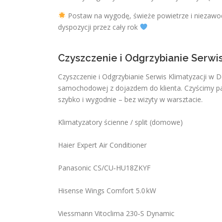
Postaw na wygodę, świeże powietrze i niezawodn
dyspozycji przez cały rok
Czyszczenie i Odgrzybianie Serwi
Czyszczenie i Odgrzybianie Serwis Klimatyzacji w 
samochodowej z dojazdem do klienta. Czyścimy par
szybko i wygodnie – bez wizyty w warsztacie.
Klimatyzatory ścienne / split (domowe)
Haier Expert Air Conditioner
Panasonic CS/CU‑HU18ZKYF
Hisense Wings Comfort 5.0 kW
Viessmann Vitoclima 230‑S Dynamic