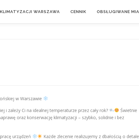
 KLIMATYZACJI WARSZAWA
CENNIK
OBSŁUGIWANE MI
lońskiej w Warszawie
ej i zależy Ci na idealnej temperaturze przez cały rok?
Świetnie
naprawę oraz konserwację klimatyzacji – szybko, solidnie i bez
 pracę urządzeń
Każde zlecenie realizujemy z dbałością o detale