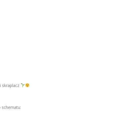
i skraplacz
 schematu: