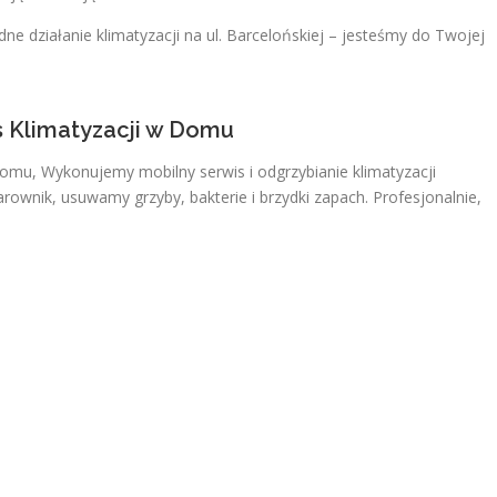
e działanie klimatyzacji na ul. Barcelońskiej – jesteśmy do Twojej
s Klimatyzacji w Domu
Domu, Wykonujemy mobilny serwis i odgrzybianie klimatyzacji
ownik, usuwamy grzyby, bakterie i brzydki zapach. Profesjonalnie,