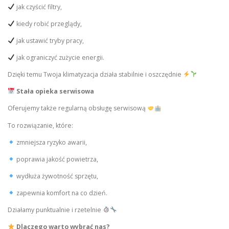
jak czyścić filtry,
kiedy robić przeglądy,
jak ustawić tryby pracy,
jak ograniczyć zużycie energii.
Dzięki temu Twoja klimatyzacja działa stabilnie i oszczędnie
Stała opieka serwisowa
Oferujemy także regularną obsługę serwisową
To rozwiązanie, które:
zmniejsza ryzyko awarii,
poprawia jakość powietrza,
wydłuża żywotność sprzętu,
zapewnia komfort na co dzień.
Działamy punktualnie i rzetelnie
Dlaczego warto wybrać nas?