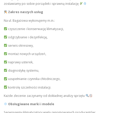
zostawiamy po sobie porządek i sprawną instalację
Zakres naszych usług
Na ul. Bagażowa wykonujemy m.in.:
czyszczenie i konserwację klimatyzacji,
odgrzybianie i dezynfekcję,
serwis okresowy,
montaż nowych urządzeń,
naprawy usterek,
diagnostykę systemu,
uzupełnianie czynnika chłodniczego,
kontrolę szczelności instalacji.
Każde zlecenie zaczynamy od dokładnej analizy sprzętu
Obsługiwane marki i modele
Serwisujemy klimatyzatory wielu renomowanych producentów: