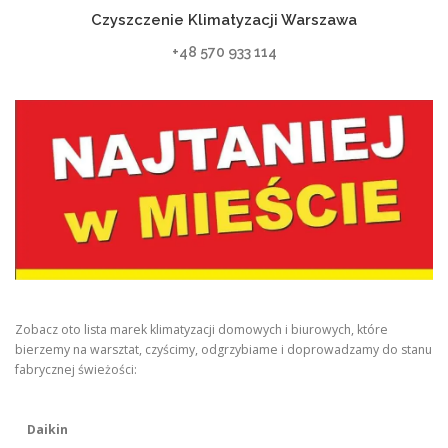
Czyszczenie Klimatyzacji Warszawa
+48 570 933 114
Zobacz oto lista marek klimatyzacji domowych i biurowych, które
bierzemy na warsztat, czyścimy, odgrzybiame i doprowadzamy do stanu
fabrycznej świeżości:
Daikin