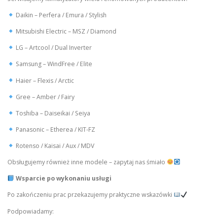
Daikin – Perfera / Emura / Stylish
Mitsubishi Electric – MSZ / Diamond
LG – Artcool / Dual Inverter
Samsung – WindFree / Elite
Haier – Flexis / Arctic
Gree – Amber / Fairy
Toshiba – Daiseikai / Seiya
Panasonic – Etherea / KIT-FZ
Rotenso / Kaisai / Aux / MDV
Obsługujemy również inne modele – zapytaj nas śmiało
Wsparcie po wykonaniu usługi
Po zakończeniu prac przekazujemy praktyczne wskazówki
Podpowiadamy: