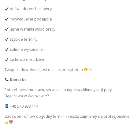
doświadczeni fachowcy
indywidualne podejście
jasne warunki współpracy
szybkie terminy
solidne wykonanie
fachowe doradztwo
Twoje zadowolenie jest dla nas priorytetem
Kontakt
Potrzebujesz montażu, serwisu lub naprawy klimatyzacji przy ul.
Bagażowa w Warszawie?
+48 570 933 114
Zadzwoń i umów dogodny termin – resztą zajmiemy się profesjonalnie