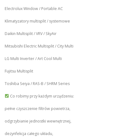
Electrolux Window / Portable AC
Klimatyzatory multisplit / systemowe
Daikin Multisplit / VRV / SkyAir
Mitsubishi Electric Multisplit / City Multi
LG Multi Inverter / Art Cool Multi
Fujitsu Multisplit
Toshiba Seiya / RAS-B / SHRM Series
Co robimy przy każdym urządzeniu:
pełne czyszczenie filtrów powietrza,
odgrzybianie jednostki wewnętrznej,
dezynfekcja całego układu,