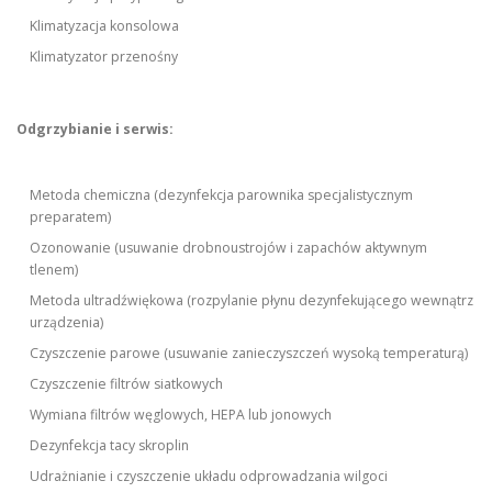
Klimatyzacja konsolowa
Klimatyzator przenośny
Odgrzybianie i serwis:
Metoda chemiczna (dezynfekcja parownika specjalistycznym
preparatem)
Ozonowanie (usuwanie drobnoustrojów i zapachów aktywnym
tlenem)
Metoda ultradźwiękowa (rozpylanie płynu dezynfekującego wewnątrz
urządzenia)
Czyszczenie parowe (usuwanie zanieczyszczeń wysoką temperaturą)
Czyszczenie filtrów siatkowych
Wymiana filtrów węglowych, HEPA lub jonowych
Dezynfekcja tacy skroplin
Udrażnianie i czyszczenie układu odprowadzania wilgoci