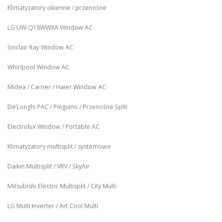
Klimatyzatory okienne / przenośne
LG UW‑Q18WWXA Window AC
Sinclair Ray Window AC
Whirlpool Window AC
Midea / Carrier / Haier Window AC
De’Longhi PAC / Pinguino / Przenośne Split
Electrolux Window / Portable AC
Klimatyzatory multisplit / systemowe
Daikin Multisplit / VRV / SkyAir
Mitsubishi Electric Multisplit / City Multi
LG Multi Inverter / Art Cool Multi