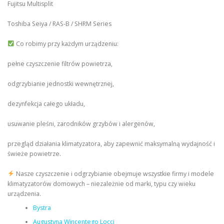
Fujitsu Multisplit
Toshiba Seiya / RAS-B / SHRM Series
Co robimy przy każdym urządzeniu:
pełne czyszczenie filtrów powietrza,
odgrzybianie jednostki wewnętrznej,
dezynfekcja całego układu,
usuwanie pleśni, zarodników grzybów i alergenów,
przegląd działania klimatyzatora, aby zapewnić maksymalną wydajność i
świeże powietrze.
Nasze czyszczenie i odgrzybianie obejmuje wszystkie firmy i modele
klimatyzatorów domowych – niezależnie od marki, typu czy wieku
urządzenia.
Bystra
Augustyna Wincentego Locci