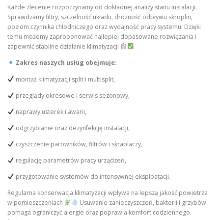
Każde zlecenie rozpoczynamy od dokładnej analizy stanu instalacji.
Sprawdzamy filtry, szczelność układu, drożność odpływu skroplin,
poziom czynnika chłodniczego oraz wydajność pracy systemu. Dzięki
temu możemy zaproponować najlepiej dopasowane rozwiązania i
zapewnić stabilne działanie klimatyzacji
Zakres naszych usług obejmuje:
montaż klimatyzacji split i multisplit,
przeglądy okresowe i serwis sezonowy,
naprawy usterek i awarii,
odgrzybianie oraz dezynfekcję instalacji,
czyszczenie parowników, filtrów i skraplaczy,
regulację parametrów pracy urządzeń,
przygotowanie systemów do intensywnej eksploatacji.
Regularna konserwacja klimatyzacji wpływa na lepszą jakość powietrza
w pomieszczeniach
Usuwanie zanieczyszczeń, bakterii i grzybów
pomaga ograniczyć alergie oraz poprawia komfort codziennego