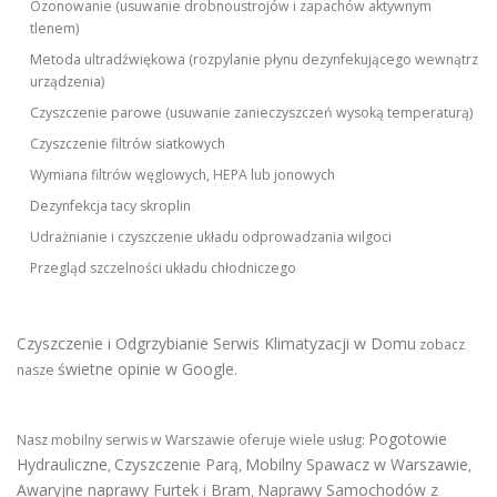
Ozonowanie (usuwanie drobnoustrojów i zapachów aktywnym
tlenem)
Metoda ultradźwiękowa (rozpylanie płynu dezynfekującego wewnątrz
urządzenia)
Czyszczenie parowe (usuwanie zanieczyszczeń wysoką temperaturą)
Czyszczenie filtrów siatkowych
Wymiana filtrów węglowych, HEPA lub jonowych
Dezynfekcja tacy skroplin
Udrażnianie i czyszczenie układu odprowadzania wilgoci
Przegląd szczelności układu chłodniczego
Czyszczenie i Odgrzybianie Serwis Klimatyzacji w Domu
zobacz
świetne opinie w Google
nasze
.
Pogotowie
Nasz mobilny serwis w Warszawie oferuje wiele usług:
Hydrauliczne
Czyszczenie Parą
Mobilny Spawacz w Warszawie
,
,
,
Awaryjne naprawy Furtek i Bram
Naprawy Samochodów z
,