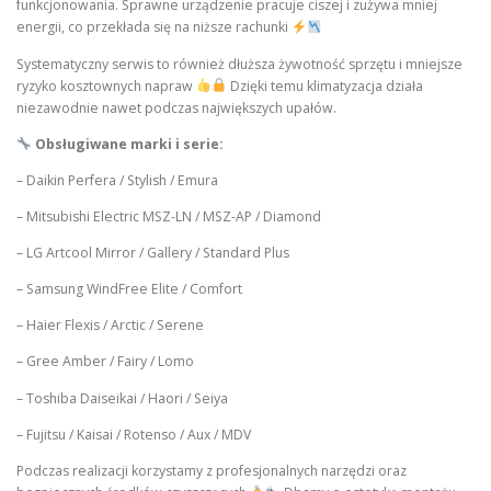
funkcjonowania. Sprawne urządzenie pracuje ciszej i zużywa mniej
energii, co przekłada się na niższe rachunki
Systematyczny serwis to również dłuższa żywotność sprzętu i mniejsze
ryzyko kosztownych napraw
Dzięki temu klimatyzacja działa
niezawodnie nawet podczas największych upałów.
Obsługiwane marki i serie:
– Daikin Perfera / Stylish / Emura
– Mitsubishi Electric MSZ-LN / MSZ-AP / Diamond
– LG Artcool Mirror / Gallery / Standard Plus
– Samsung WindFree Elite / Comfort
– Haier Flexis / Arctic / Serene
– Gree Amber / Fairy / Lomo
– Toshiba Daiseikai / Haori / Seiya
– Fujitsu / Kaisai / Rotenso / Aux / MDV
Podczas realizacji korzystamy z profesjonalnych narzędzi oraz