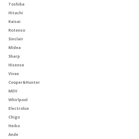
Toshiba
Hitachi
Kaisai
Rotenso
Sinclair
Midea
Sharp
Hisense
Vivax
Cooper&Hunter
MDV
Whirlpool
Electrolux
Chigo
Heiko
Ande