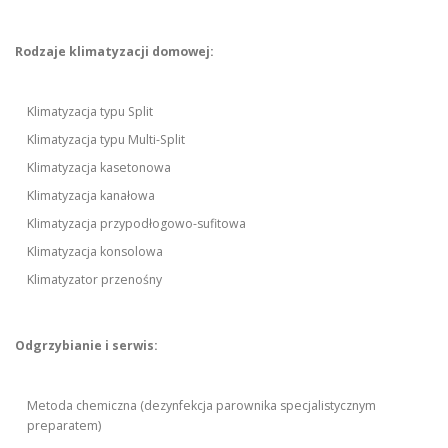
Rodzaje klimatyzacji domowej:
Klimatyzacja typu Split
Klimatyzacja typu Multi-Split
Klimatyzacja kasetonowa
Klimatyzacja kanałowa
Klimatyzacja przypodłogowo-sufitowa
Klimatyzacja konsolowa
Klimatyzator przenośny
Odgrzybianie i serwis:
Metoda chemiczna (dezynfekcja parownika specjalistycznym
preparatem)