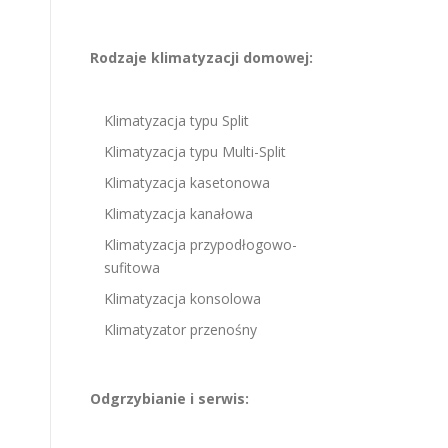
Rodzaje klimatyzacji domowej:
Klimatyzacja typu Split
Klimatyzacja typu Multi-Split
Klimatyzacja kasetonowa
Klimatyzacja kanałowa
Klimatyzacja przypodłogowo-
sufitowa
Klimatyzacja konsolowa
Klimatyzator przenośny
Odgrzybianie i serwis: