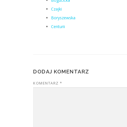
Bogucicka
Czajki
Boryszewska
Centurii
DODAJ KOMENTARZ
KOMENTARZ
*