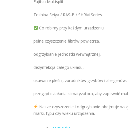
Fujitsu Multisplit
Toshiba Seiya / RAS-B / SHRM Series
Co robimy przy każdym urządzeniu:
pełne czyszczenie filtrów powietrza,
odgrzybianie jednostki wewnętrznej,
dezynfekcja całego układu,
usuwanie pleśni, zarodników grzybów i alergenów,
przegląd działania klimatyzatora, aby zapewnić m
Nasze czyszczenie i odgrzybianie obejmuje wsz
marki, typu czy wieku urządzenia.