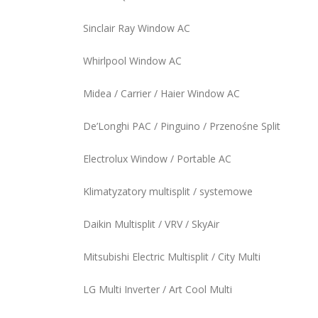
Sinclair Ray Window AC
Whirlpool Window AC
Midea / Carrier / Haier Window AC
De’Longhi PAC / Pinguino / Przenośne Split
Electrolux Window / Portable AC
Klimatyzatory multisplit / systemowe
Daikin Multisplit / VRV / SkyAir
Mitsubishi Electric Multisplit / City Multi
LG Multi Inverter / Art Cool Multi