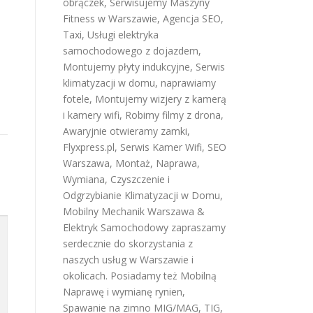
obrączek
,
Serwisujemy Maszyny
Fitness w Warszawie
,
Agencja SEO
,
Taxi
,
Usługi elektryka
samochodowego z dojazdem
,
Montujemy płyty indukcyjne
,
Serwis
klimatyzacji w domu
,
naprawiamy
fotele
,
Montujemy wizjery z kamerą
i kamery wifi
,
Robimy filmy z drona
,
Awaryjnie otwieramy zamki
,
Flyxpress.pl
,
Serwis Kamer Wifi
,
SEO
Warszawa
,
Montaż, Naprawa,
Wymiana, Czyszczenie i
Odgrzybianie Klimatyzacji w Domu
,
Mobilny Mechanik Warszawa &
Elektryk Samochodowy
zapraszamy
serdecznie do skorzystania z
naszych usług w Warszawie i
okolicach. Posiadamy też
Mobilną
Naprawę i wymianę rynien
,
Spawanie na zimno MIG/MAG, TIG,