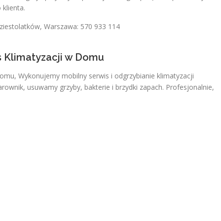
klienta.
ziestolatków, Warszawa: 570 933 114
s Klimatyzacji w Domu
Domu, Wykonujemy mobilny serwis i odgrzybianie klimatyzacji
ownik, usuwamy grzyby, bakterie i brzydki zapach. Profesjonalnie,