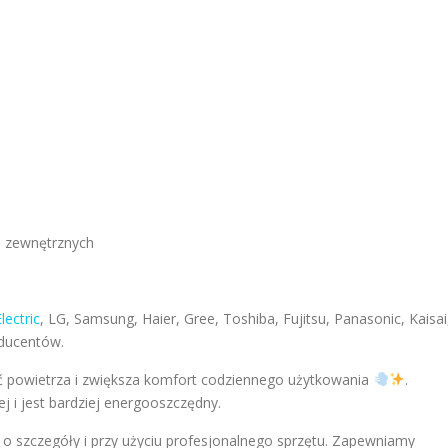
i zewnętrznych
lectric
, LG, Samsung, Haier, Gree, Toshiba, Fujitsu, Panasonic, Kaisai
ducentów.
 powietrza i zwiększa komfort codziennego użytkowania
.
j i jest bardziej energooszczędny.
 o szczegóły i przy użyciu profesjonalnego sprzętu. Zapewniamy