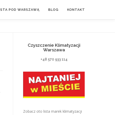
ASTA POD WARSZAWĄ
BLOG
KONTAKT
Czyszczenie Klimatyzacji
Warszawa
+48 570 933 114
,
Zobacz oto lista marek klimatyzacji