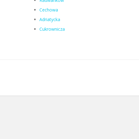
Radwanków
Cechowa
Adriatycka
Cukrownicza