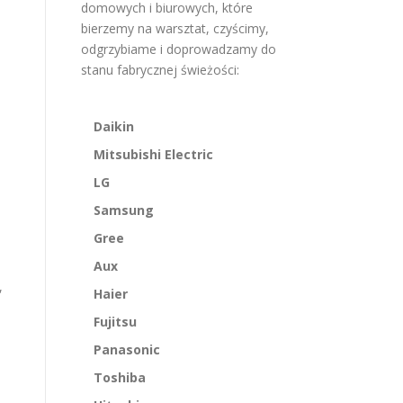
domowych i biurowych, które
bierzemy na warsztat, czyścimy,
odgrzybiame i doprowadzamy do
stanu fabrycznej świeżości:
Daikin
Mitsubishi Electric
LG
Samsung
Gree
Aux
,
Haier
Fujitsu
Panasonic
Toshiba