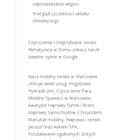
odprowadzania wilgoci
Przegląd szczelności układu
chłodniczego
Czyszczenie i Odgrzybianie Serwis
Klimatyzacji w Domu
zobacz nasze
świetne opinie w Google
.
Nasz mobilny serwis w Warszawie
oferuje wiele usług:
Pogotowie
Hydrauliczne
,
Czyszczenie Parą
,
Mobilny Spawacz w Warszawie
,
Awaryjne naprawy Furtek i Bram
,
Naprawy Samochodów z Dojazdem
,
Warsztat mobilny
,
Naprawa i serwis
jacuzzi oraz wanien SPA
,
Poszukiwanie zgubionych złotych