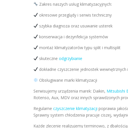
Zakres naszych usług klimatyzacyjnych:
okresowe przeglądy i serwis techniczny
szybka diagnoza oraz usuwanie usterek
konserwacja i dezynfekcja systemów
montaż klimatyzatorów typu split i multisplit
skuteczne
odgrzybianie
dokładne czyszczenie jednostek wewnętrznych 
Obsługiwane marki klimatyzacji
Serwisujemy urządzenia marek: Daikin,
Mitsubishi E
Rotenso, Aux, MDV oraz innych sprawdzonych pro
Regularne
czyszczenie klimatyzacji
poprawia jakość
Sprawny system chłodzenia pracuje ciszej, wydajnie
Każde zlecenie realizujemy terminowo, z dbałością