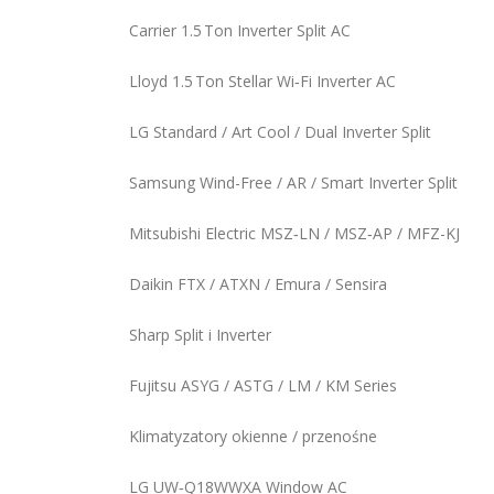
Carrier 1.5 Ton Inverter Split AC
Lloyd 1.5 Ton Stellar Wi‑Fi Inverter AC
LG Standard / Art Cool / Dual Inverter Split
Samsung Wind-Free / AR / Smart Inverter Split
Mitsubishi Electric MSZ‑LN / MSZ‑AP / MFZ-KJ
Daikin FTX / ATXN / Emura / Sensira
Sharp Split i Inverter
Fujitsu ASYG / ASTG / LM / KM Series
Klimatyzatory okienne / przenośne
LG UW‑Q18WWXA Window AC