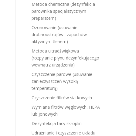
Metoda chemiczna (dezynfekcja
parownika specjalistycznym
preparatem)
Ozonowanie (usuwanie
drobnoustrojów i zapachów
aktywnym tlenem)
Metoda ultradźwiękowa
(rozpylanie płynu dezynfekującego
wewnątrz urządzenia)
Czyszczenie parowe (usuwanie
zanieczyszczeń wysoką
temperaturą)
Czyszczenie filtrów siatkowych
Wymiana filtrów węglowych, HEPA
lub jonowych
Dezynfekcja tacy skroplin
Udrażnianie i czyszczenie układu