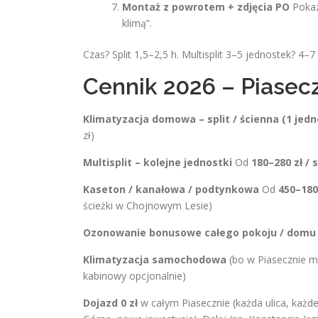
Montaż z powrotem + zdjęcia PO
Pokaz
klimą”.
Czas? Split 1,5–2,5 h. Multisplit 3–5 jednostek? 4–
Cennik 2026 – Piasec
Klimatyzacja domowa – split / ścienna (1 jed
zł)
Multisplit – kolejne jednostki
Od
180–280 zł / s
Kaseton / kanałowa / podtynkowa
Od
450–180
ścieżki w Chojnowym Lesie)
Ozonowanie bonusowe całego pokoju / domu
Klimatyzacja samochodowa
(bo w Piasecznie m
kabinowy opcjonalnie)
Dojazd 0 zł
w całym Piasecznie (każda ulica, każde