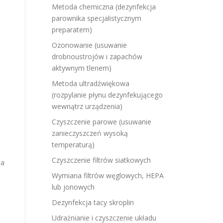
Metoda chemiczna (dezynfekcja
parownika specjalistycznym
preparatem)
Ozonowanie (usuwanie
drobnoustrojów i zapachów
aktywnym tlenem)
Metoda ultradźwiękowa
(rozpylanie płynu dezynfekującego
wewnątrz urządzenia)
Czyszczenie parowe (usuwanie
zanieczyszczeń wysoką
temperaturą)
Czyszczenie filtrów siatkowych
ia
Wymiana filtrów węglowych, HEPA
lub jonowych
Dezynfekcja tacy skroplin
Udrażnianie i czyszczenie układu