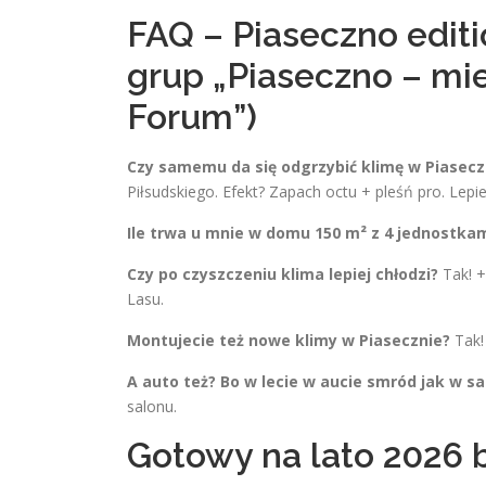
FAQ – Piaseczno editi
grup „Piaseczno – mi
Forum”)
Czy samemu da się odgrzybić klimę w Piasecz
Piłsudskiego. Efekt? Zapach octu + pleśń pro. Lepie
Ile trwa u mnie w domu 150 m² z 4 jednostka
Czy po czyszczeniu klima lepiej chłodzi?
Tak! +
Lasu.
Montujecie też nowe klimy w Piasecznie?
Tak!
A auto też? Bo w lecie w aucie smród jak w s
salonu.
Gotowy na lato 2026 