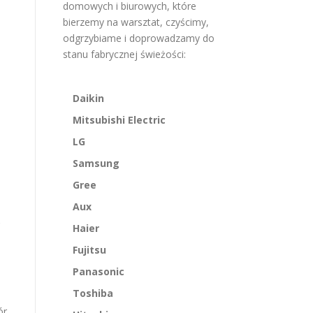
domowych i biurowych, które
bierzemy na warsztat, czyścimy,
odgrzybiame i doprowadzamy do
stanu fabrycznej świeżości:
Daikin
Mitsubishi Electric
LG
Samsung
Gree
Aux
,
Haier
Fujitsu
Panasonic
Toshiba
ór