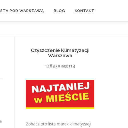
ASTA POD WARSZAWĄ
BLOG
KONTAKT
Czyszczenie Klimatyzacji
Warszawa
+48 570 933 114
a
Zobacz oto lista marek klimatyzacji