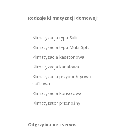
Rodzaje klimatyzacji domowej:
Klimatyzacja typu Split
Klimatyzacja typu Multi-Split
Klimatyzacja kasetonowa
Klimatyzacja kanałowa
Klimatyzacja przypodłogowo-
sufitowa
Klimatyzacja konsolowa
Klimatyzator przenośny
Odgrzybianie i serwis: