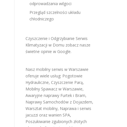
odprowadzania wilgoci
Przegląd szczelności układu
chłodniczego
Czyszczenie i Odgrzybianie Serwis
Klimatyzacji w Domu
zobacz nasze
świetne opinie w Google
.
Nasz mobilny serwis w Warszawie
oferuje wiele usług:
Pogotowie
Hydrauliczne
,
Czyszczenie Parą
,
Mobilny Spawacz w Warszawie
,
Awaryjne naprawy Furtek i Bram
,
Naprawy Samochodów z Dojazdem
,
Warsztat mobilny
,
Naprawa i serwis
jacuzzi oraz wanien SPA
,
Poszukiwanie zgubionych złotych