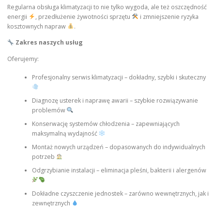
Regularna obsługa klimatyzacji to nie tylko wygoda, ale też oszczędność
energii
, przedłużenie żywotności sprzętu
i zmniejszenie ryzyka
kosztownych napraw
.
Zakres naszych usług
Oferujemy:
Profesjonalny serwis klimatyzacji – dokładny, szybki i skuteczny
Diagnozę usterek i naprawę awarii – szybkie rozwiązywanie
problemów
Konserwację systemów chłodzenia – zapewniających
maksymalną wydajność
Montaż nowych urządzeń – dopasowanych do indywidualnych
potrzeb
Odgrzybianie instalacji – eliminacja pleśni, bakterii i alergenów
Dokładne czyszczenie jednostek – zarówno wewnętrznych, jak i
zewnętrznych