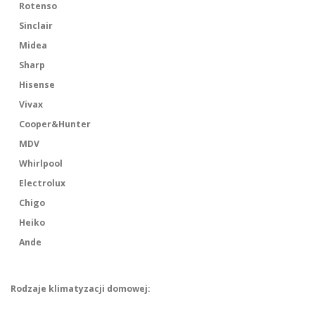
Rotenso
Sinclair
Midea
Sharp
Hisense
Vivax
Cooper&Hunter
MDV
Whirlpool
Electrolux
Chigo
Heiko
Ande
Rodzaje klimatyzacji domowej: