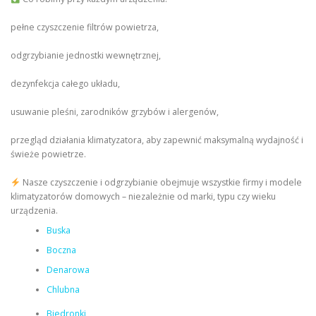
pełne czyszczenie filtrów powietrza,
odgrzybianie jednostki wewnętrznej,
dezynfekcja całego układu,
usuwanie pleśni, zarodników grzybów i alergenów,
przegląd działania klimatyzatora, aby zapewnić maksymalną wydajność i
świeże powietrze.
Nasze czyszczenie i odgrzybianie obejmuje wszystkie firmy i modele
klimatyzatorów domowych – niezależnie od marki, typu czy wieku
urządzenia.
Buska
Boczna
Denarowa
Chlubna
Biedronki