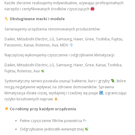
Każde zlecenie realizujemy indywidualnie, używając profesjonalnych
narzędzi i certyfikowanych środków czyszczących
.
Obsługiwane marki i modele
Serwisujemy urządzenia renomowanych producentów:
Daikin, Mitsubishi Electric, LG, Samsung, Haier, Gree, Toshiba, Fujitsu,
Panasonic, Kaisai, Rotenso, Aux, MDV
Najczęściej wykonujemy czyszczenie i odgrzybianie klimatyzacji:
Daikin, Mitsubishi Electric, LG, Samsung, Haier, Gree, Kaisai, Toshiba,
Fujitsu, Rotenso, Aux
Systematyczny serwis pozwala usunąć bakterie, kurz i grzyby
, które
mogą negatywnie wpływać na zdrowie domowników. Sprawna
klimatyzacja działa ciszej, wydajniej i rzadziej się psuje
, ograniczając
ryzyko kosztownych napraw
.
Co robimy przy każdym urządzeniu
Pełne czyszczenie filtrów powietrza
Odgrzybianie jednostki wewnętrznej