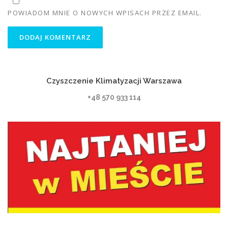
POWIADOM MNIE O NOWYCH WPISACH PRZEZ EMAIL.
Czyszczenie Klimatyzacji Warszawa
+48 570 933 114