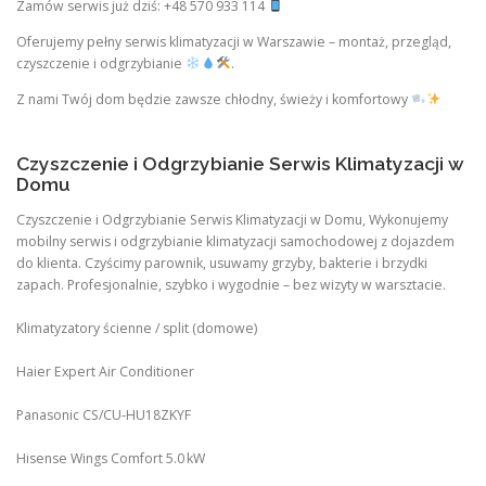
Zamów serwis już dziś: +48 570 933 114
Oferujemy pełny serwis klimatyzacji w Warszawie – montaż, przegląd,
czyszczenie i odgrzybianie
.
Z nami Twój dom będzie zawsze chłodny, świeży i komfortowy
Czyszczenie i Odgrzybianie Serwis Klimatyzacji w
Domu
Czyszczenie i Odgrzybianie Serwis Klimatyzacji w Domu, Wykonujemy
mobilny serwis i odgrzybianie klimatyzacji samochodowej z dojazdem
do klienta. Czyścimy parownik, usuwamy grzyby, bakterie i brzydki
zapach. Profesjonalnie, szybko i wygodnie – bez wizyty w warsztacie.
Klimatyzatory ścienne / split (domowe)
Haier Expert Air Conditioner
Panasonic CS/CU‑HU18ZKYF
Hisense Wings Comfort 5.0 kW