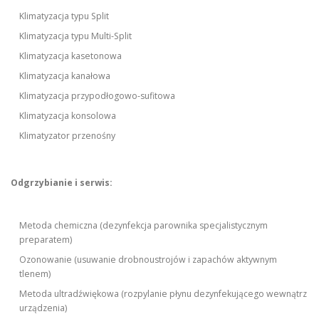
Klimatyzacja typu Split
Klimatyzacja typu Multi-Split
Klimatyzacja kasetonowa
Klimatyzacja kanałowa
Klimatyzacja przypodłogowo-sufitowa
Klimatyzacja konsolowa
Klimatyzator przenośny
Odgrzybianie i serwis:
Metoda chemiczna (dezynfekcja parownika specjalistycznym
preparatem)
Ozonowanie (usuwanie drobnoustrojów i zapachów aktywnym
tlenem)
Metoda ultradźwiękowa (rozpylanie płynu dezynfekującego wewnątrz
urządzenia)