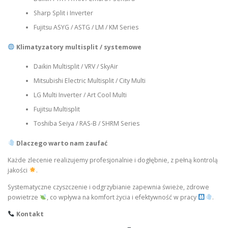
Sharp Split i Inverter
Fujitsu ASYG / ASTG / LM / KM Series
Klimatyzatory multisplit / systemowe
Daikin Multisplit / VRV / SkyAir
Mitsubishi Electric Multisplit / City Multi
LG Multi Inverter / Art Cool Multi
Fujitsu Multisplit
Toshiba Seiya / RAS-B / SHRM Series
Dlaczego warto nam zaufać
Każde zlecenie realizujemy profesjonalnie i dogłębnie, z pełną kontrolą
jakości
.
Systematyczne czyszczenie i odgrzybianie zapewnia świeże, zdrowe
powietrze
, co wpływa na komfort życia i efektywność w pracy
.
Kontakt