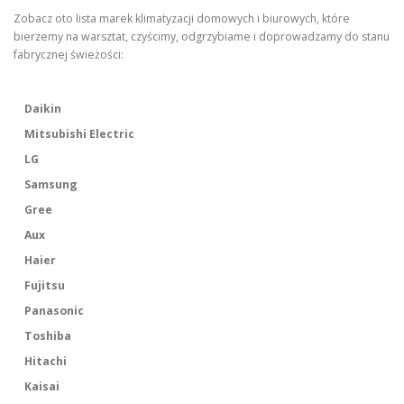
Zobacz oto lista marek klimatyzacji domowych i biurowych, które
bierzemy na warsztat, czyścimy, odgrzybiame i doprowadzamy do stanu
fabrycznej świeżości:
Daikin
Mitsubishi Electric
LG
Samsung
Gree
Aux
Haier
Fujitsu
Panasonic
Toshiba
Hitachi
Kaisai