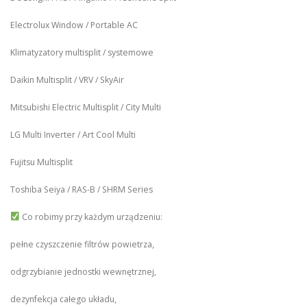
Electrolux Window / Portable AC
Klimatyzatory multisplit / systemowe
Daikin Multisplit / VRV / SkyAir
Mitsubishi Electric Multisplit / City Multi
LG Multi Inverter / Art Cool Multi
Fujitsu Multisplit
Toshiba Seiya / RAS-B / SHRM Series
Co robimy przy każdym urządzeniu:
pełne czyszczenie filtrów powietrza,
odgrzybianie jednostki wewnętrznej,
dezynfekcja całego układu,