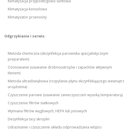
Klimatyzacja przypodłogowo-sufitowa
Klimatyzacja konsolowa
Klimatyzator przenośny
Odgrzybianie i serwis:
Metoda chemiczna (dezynfekcja parownika specjalistycznym
preparatem)
Ozonowanie (usuwanie drobnoustrojów i zapachów aktywnym
tlenem)
Metoda ultradźwiękowa (rozpylanie płynu dezynfekującego wewnątrz
urządzenia)
Czyszczenie parowe (usuwanie zanieczyszczeń wysoką temperaturą)
Czyszczenie filtrów siatkowych
Wymiana filtrów węglowych, HEPA lub jonowych
Dezynfekcja tacy skroplin
Udrażnianie i czyszczenie układu odprowadzania wilgoci