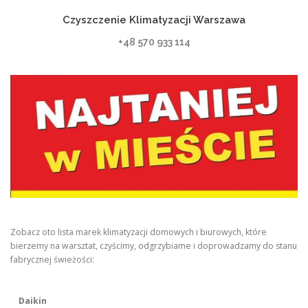
Czyszczenie Klimatyzacji Warszawa
+48 570 933 114
Zobacz oto lista marek klimatyzacji domowych i biurowych, które
bierzemy na warsztat, czyścimy, odgrzybiame i doprowadzamy do stanu
fabrycznej świeżości:
Daikin