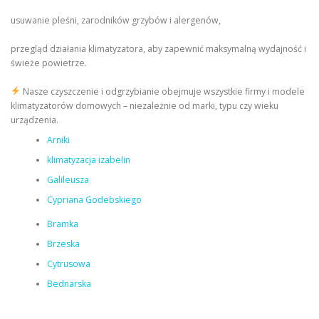
usuwanie pleśni, zarodników grzybów i alergenów,
przegląd działania klimatyzatora, aby zapewnić maksymalną wydajność i
świeże powietrze.
Nasze czyszczenie i odgrzybianie obejmuje wszystkie firmy i modele
klimatyzatorów domowych – niezależnie od marki, typu czy wieku
urządzenia.
Arniki
klimatyzacja izabelin
Galileusza
Cypriana Godebskiego
Bramka
Brzeska
Cytrusowa
Bednarska