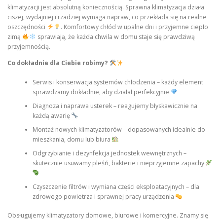
klimatyzacji jest absolutną koniecznością. Sprawna klimatyzacja działa
ciszej, wydajniej i rzadziej wymaga napraw, co przekłada się na realne
oszczędności
. Komfortowy chłód w upalne dni i przyjemne ciepło
zimą
sprawiają, że każda chwila w domu staje się prawdziwą
przyjemnością.
Co dokładnie dla Ciebie robimy?
Serwis i konserwacja systemów chłodzenia – każdy element
sprawdzamy dokładnie, aby działał perfekcyjnie
Diagnoza i naprawa usterek – reagujemy błyskawicznie na
każdą awarię
Montaż nowych klimatyzatorów – dopasowanych idealnie do
mieszkania, domu lub biura
Odgrzybianie i dezynfekcja jednostek wewnętrznych –
skutecznie usuwamy pleśń, bakterie i nieprzyjemne zapachy
Czyszczenie filtrów i wymiana części eksploatacyjnych – dla
zdrowego powietrza i sprawnej pracy urządzenia
Obsługujemy klimatyzatory domowe, biurowe i komercyjne. Znamy się