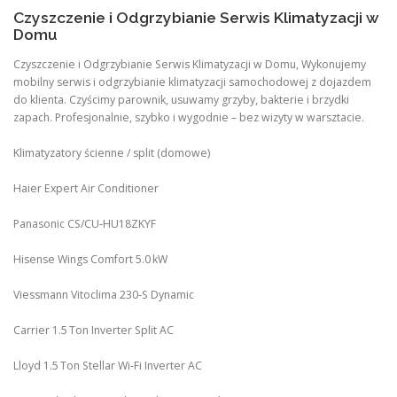
Czyszczenie i Odgrzybianie Serwis Klimatyzacji w
Domu
Czyszczenie i Odgrzybianie Serwis Klimatyzacji w Domu, Wykonujemy
mobilny serwis i odgrzybianie klimatyzacji samochodowej z dojazdem
do klienta. Czyścimy parownik, usuwamy grzyby, bakterie i brzydki
zapach. Profesjonalnie, szybko i wygodnie – bez wizyty w warsztacie.
Klimatyzatory ścienne / split (domowe)
Haier Expert Air Conditioner
Panasonic CS/CU‑HU18ZKYF
Hisense Wings Comfort 5.0 kW
Viessmann Vitoclima 230‑S Dynamic
Carrier 1.5 Ton Inverter Split AC
Lloyd 1.5 Ton Stellar Wi‑Fi Inverter AC