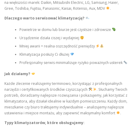
na większości marek: Daikin, Mitsubishi Electric, LG, Samsung, Haier,
Gree, Toshiba, Fujitsu, Panasonic, Kaisai, Rotenso, Aux, MDV
.
Dlaczego warto serwisować klimatyzację?
Powietrze w domu lub biurze jest czystsze i zdrowsze
Urządzenie działa ciszej i wydajniej
Mniej awarii = realna oszczędność pieniędzy
Klimatyzacja posłuży Ci dłużej
Profesjonalny serwis minimalizuje ryzyko poważnych usterek
Jak działamy?
Każde zlecenie realizujemy terminowo, korzystając z profesjonalnych
narzędzi i certyfikowanych środków czyszczących
. Słuchamy Twoich
potrzeb, doradzamy najlepsze rozwiązania i pokazujemy, jak korzystać z
klimatyzatora, aby działał idealnie w każdym pomieszczeniu. Każdy dom,
mieszkanie czy biuro traktujemy indywidualnie – analizujemy najlepsze
ustawienia i miejsce montażu, aby zapewnić maksymalny komfort
.
Typy klimatyzatorów, które obsługujemy: