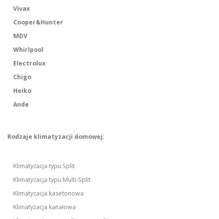
Vivax
Cooper&Hunter
MDV
Whirlpool
Electrolux
Chigo
Heiko
Ande
Rodzaje klimatyzacji domowej:
Klimatyzacja typu Split
Klimatyzacja typu Multi-Split
Klimatyzacja kasetonowa
Klimatyzacja kanałowa