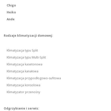
Chigo
Heiko
Ande
Rodzaje klimatyzacji domowej:
Klimatyzacja typu Split
Klimatyzacja typu Multi-Split
Klimatyzacja kasetonowa
Klimatyzacja kanałowa
Klimatyzacja przypodłogowo-sufitowa
Klimatyzacja konsolowa
Klimatyzator przenośny
Odgrzybianie i serwis: