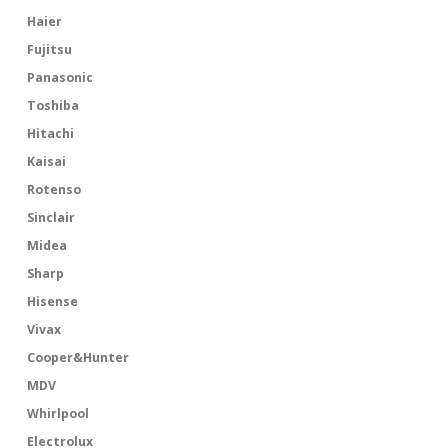
Haier
Fujitsu
Panasonic
Toshiba
Hitachi
Kaisai
Rotenso
Sinclair
Midea
Sharp
Hisense
Vivax
Cooper&Hunter
MDV
Whirlpool
Electrolux