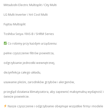
Mitsubishi Electric Multisplit / City Multi
LG Multi Inverter / Art Cool Multi
Fujitsu Multisplit
Toshiba Seiya / RAS-B / SHRM Series
Co robimy przy każdym urządzeniu:
pełne czyszczenie filtrów powietrza,
odgrzybianie jednostki wewnętrznej,
dezynfekcja całego układu,
usuwanie pleśni, zarodników grzybów i alergenów,
przegląd działania klimatyzatora, aby zapewnić maksymalną wydajność i
świeże powietrze.
Nasze czyszczenie i odgrzybianie obejmuje wszystkie firmy i modele