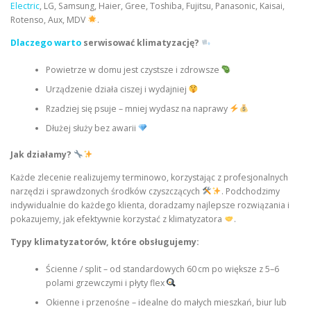
Electric
, LG, Samsung, Haier, Gree, Toshiba, Fujitsu, Panasonic, Kaisai,
Rotenso, Aux, MDV
.
Dlaczego warto
serwisować klimatyzację?
Powietrze w domu jest czystsze i zdrowsze
Urządzenie działa ciszej i wydajniej
Rzadziej się psuje – mniej wydasz na naprawy
Dłużej służy bez awarii
Jak działamy?
Każde zlecenie realizujemy terminowo, korzystając z profesjonalnych
narzędzi i sprawdzonych środków czyszczących
. Podchodzimy
indywidualnie do każdego klienta, doradzamy najlepsze rozwiązania i
pokazujemy, jak efektywnie korzystać z klimatyzatora
.
Typy klimatyzatorów, które obsługujemy:
Ścienne / split – od standardowych 60 cm po większe z 5–6
polami grzewczymi i płyty flex
Okienne i przenośne – idealne do małych mieszkań, biur lub