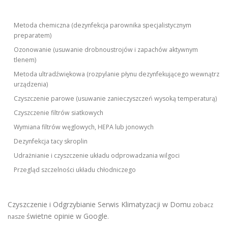
Metoda chemiczna (dezynfekcja parownika specjalistycznym
preparatem)
Ozonowanie (usuwanie drobnoustrojów i zapachów aktywnym
tlenem)
Metoda ultradźwiękowa (rozpylanie płynu dezynfekującego wewnątrz
urządzenia)
Czyszczenie parowe (usuwanie zanieczyszczeń wysoką temperaturą)
Czyszczenie filtrów siatkowych
Wymiana filtrów węglowych, HEPA lub jonowych
Dezynfekcja tacy skroplin
Udrażnianie i czyszczenie układu odprowadzania wilgoci
Przegląd szczelności układu chłodniczego
Czyszczenie i Odgrzybianie Serwis Klimatyzacji w Domu
zobacz
świetne opinie w Google
nasze
.