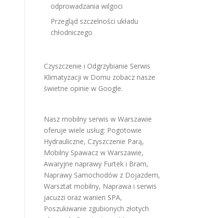
odprowadzania wilgoci
Przegląd szczelności układu
chłodniczego
Czyszczenie i Odgrzybianie Serwis
Klimatyzacji w Domu
zobacz nasze
świetne opinie w Google
.
Nasz mobilny serwis w Warszawie
oferuje wiele usług:
Pogotowie
Hydrauliczne
,
Czyszczenie Parą
,
Mobilny Spawacz w Warszawie
,
Awaryjne naprawy Furtek i Bram
,
Naprawy Samochodów z Dojazdem
,
Warsztat mobilny
,
Naprawa i serwis
jacuzzi oraz wanien SPA
,
Poszukiwanie zgubionych złotych