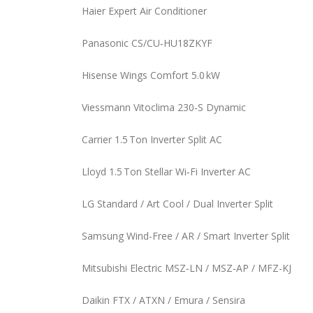
Haier Expert Air Conditioner
Panasonic CS/CU‑HU18ZKYF
Hisense Wings Comfort 5.0 kW
Viessmann Vitoclima 230‑S Dynamic
Carrier 1.5 Ton Inverter Split AC
Lloyd 1.5 Ton Stellar Wi‑Fi Inverter AC
LG Standard / Art Cool / Dual Inverter Split
Samsung Wind-Free / AR / Smart Inverter Split
Mitsubishi Electric MSZ‑LN / MSZ‑AP / MFZ-KJ
Daikin FTX / ATXN / Emura / Sensira