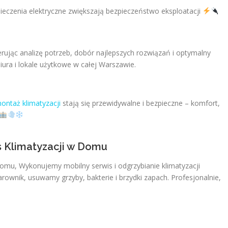
czenia elektryczne zwiększają bezpieczeństwo eksploatacji
rując analizę potrzeb, dobór najlepszych rozwiązań i optymalny
iura i lokale użytkowe w całej Warszawie.
montaż klimatyzacji
stają się przewidywalne i bezpieczne – komfort,
s Klimatyzacji w Domu
Domu, Wykonujemy mobilny serwis i odgrzybianie klimatyzacji
ownik, usuwamy grzyby, bakterie i brzydki zapach. Profesjonalnie,