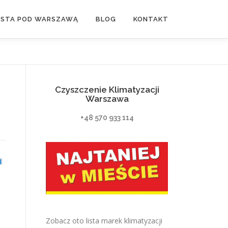
ASTA POD WARSZAWĄ
BLOG
KONTAKT
Czyszczenie Klimatyzacji
Warszawa
+48 570 933 114
Zobacz oto lista marek klimatyzacji