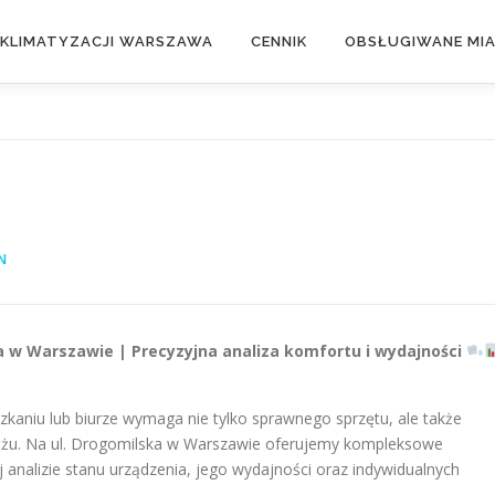
 KLIMATYZACJI WARSZAWA
CENNIK
OBSŁUGIWANE MI
N
ka w Warszawie | Precyzyjna analiza komfortu i wydajności
aniu lub biurze wymaga nie tylko sprawnego sprzętu, ale także
ażu. Na ul. Drogomilska w Warszawie oferujemy kompleksowe
 analizie stanu urządzenia, jego wydajności oraz indywidualnych