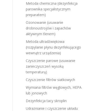
Metoda chemiczna (dezynfekcja
parownika specjalistycznym
preparatem)
Ozonowanie (usuwanie
drobnoustrojów i zapachów
aktywnym tlenem)
Metoda ultradźwiękowa
(rozpylanie płynu dezynfekującego
wewnątrz urządzenia)
Czyszczenie parowe (usuwanie
zanieczyszczeń wysoką
temperaturą)
Czyszczenie filtrów siatkowych
Wymiana filtrów węglowych, HEPA
lub jonowych
Dezynfekcja tacy skroplin
Udrażnianie i czyszczenie układu