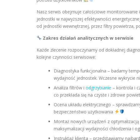
Nasz serwis obejmuje całościowe monitorowanie i
jednostki w najwyższej efektywności energetycznej
od jednostki wewnętrznej, przez filtry powietrza,
Zakres działań analitycznych w serwisie
Każde zlecenie rozpoczynamy od dokładnej diagnos
kolejne czynności serwisowe:
Diagnostyka funkcjonalna – badamy temper
wydajność jednostek. Wczesne wykrycie 
Analiza filtrów i
odgrzybianie
– kontrola i c
co przekłada się na czyste i zdrowe powi
Ocena układu elektrycznego – sprawdzamy 
bezpieczeństwo użytkowania
Montaż nowych urządzeń z optymalizacją –
maksymalizacji wydajności chłodzenia i o
Instruktaż klienta – przedstawiamy najbar