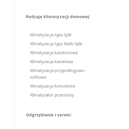
i
Rodzaje klimatyzacji domowej:
Klimatyzacja typu Split
Klimatyzacja typu Multi-Split
Klimatyzacja kasetonowa
Klimatyzacja kanałowa
Klimatyzacja przypodłogowo-
sufitowa
Klimatyzacja konsolowa
Klimatyzator przenośny
Odgrzybianie i serwis: