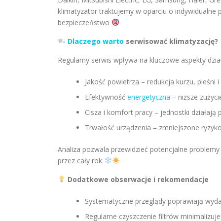
klimatyzator traktujemy w oparciu o indywidualne 
bezpieczeństwo
Dlaczego warto
serwisować klimatyzację?
Regularny serwis wpływa na kluczowe aspekty dział
Jakość powietrza – redukcja kurzu, pleśni 
Efektywność
energetyczna
– niższe zużyci
Cisza i komfort pracy – jednostki działają 
Trwałość urządzenia – zmniejszone ryzyko
Analiza pozwala przewidzieć potencjalne problemy
przez cały rok
Dodatkowe obserwacje i rekomendacje
Systematyczne przeglądy poprawiają wydaj
Regularne czyszczenie filtrów minimalizuj