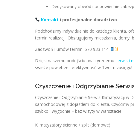
Dedykowany obwód i odpowiednie zabezpie
Kontakt
i profesjonalne doradztwo
Podchodzimy indywidualnie do każdego klienta, ofe
termin realizacji. Obsługujemy mieszkania, domy, b
Zadzwoń i umów termin: 570 933 114
Dzięki naszemu podejściu analitycznemu
serwis i 
świeże powietrze i efektywność w Twoim zasięgu!
Czyszczenie i Odgrzybianie Serwi
Czyszczenie i Odgrzybianie Serwis Klimatyzacji w 
samochodowej z dojazdem do klienta. Czyścimy par
szybko i wygodnie – bez wizyty w warsztacie.
Klimatyzatory ścienne / split (domowe)