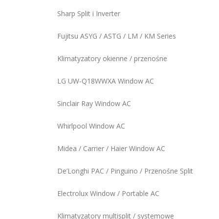
Sharp Split i Inverter
Fujitsu ASYG / ASTG / LM / KM Series
Klimatyzatory okienne / przenośne
LG UW‑Q18WWXA Window AC
Sinclair Ray Window AC
Whirlpool Window AC
Midea / Carrier / Haier Window AC
De’Longhi PAC / Pinguino / Przenośne Split
Electrolux Window / Portable AC
Klimatyzatory multisplit / systemowe