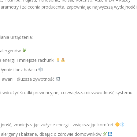
parametry i zalecenia producenta, zapewniając najwyższą wydajność 
ania urządzenia:
i alergenów
e energii i mniejsze rachunki
płynnie i bez hałasu
 awarii i dłuższa żywotność
 i wdrożyć środki prewencyjne, co zwiększa niezawodność systemu
ność, zmniejszając zużycie energii i zwiększając komfort
e alergeny i bakterie, dbając o zdrowie domowników