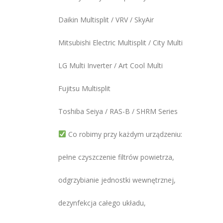
Daikin Multisplit / VRV / SkyAir
Mitsubishi Electric Multisplit / City Multi
LG Multi Inverter / Art Cool Multi
Fujitsu Multisplit
Toshiba Seiya / RAS-B / SHRM Series
Co robimy przy każdym urządzeniu:
pełne czyszczenie filtrów powietrza,
odgrzybianie jednostki wewnętrznej,
dezynfekcja całego układu,