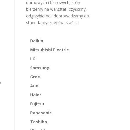
domowych i biurowych, które
bierzemy na warsztat, czyścimy,
odgrzybiame i doprowadzamy do
stanu fabrycznej świeżości:
Daikin
Mitsubishi Electric
LG
Samsung
Gree
,
Aux
Haier
Fujitsu
Panasonic
Toshiba