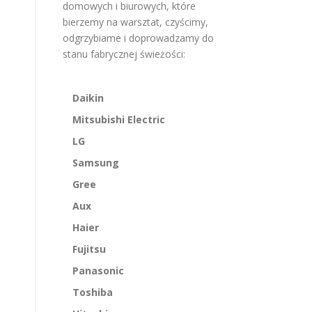
domowych i biurowych, które
bierzemy na warsztat, czyścimy,
odgrzybiame i doprowadzamy do
stanu fabrycznej świeżości:
Daikin
Mitsubishi Electric
LG
Samsung
Gree
Aux
Haier
Fujitsu
Panasonic
Toshiba