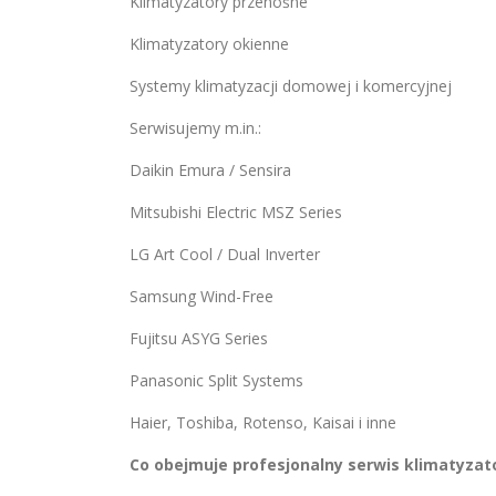
Klimatyzatory przenośne
Klimatyzatory okienne
Systemy klimatyzacji domowej i komercyjnej
Serwisujemy m.in.:
Daikin Emura / Sensira
Mitsubishi Electric MSZ Series
LG Art Cool / Dual Inverter
Samsung Wind-Free
Fujitsu ASYG Series
Panasonic Split Systems
Haier, Toshiba, Rotenso, Kaisai i inne
Co obejmuje profesjonalny serwis klimatyza