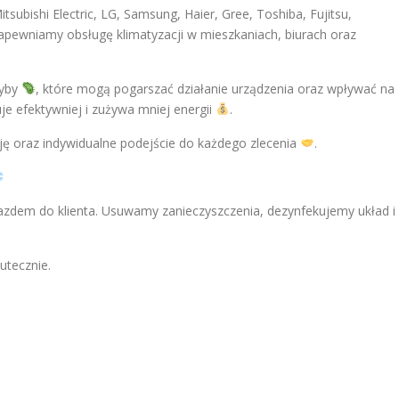
tsubishi Electric, LG, Samsung, Haier, Gree, Toshiba, Fujitsu,
Zapewniamy obsługę klimatyzacji w mieszkaniach, biurach oraz
zyby
, które mogą pogarszać działanie urządzenia oraz wpływać na
e efektywniej i zużywa mniej energii
.
ę oraz indywidualne podejście do każdego zlecenia
.
azdem do klienta. Usuwamy zanieczyszczenia, dezynfekujemy układ i
utecznie.