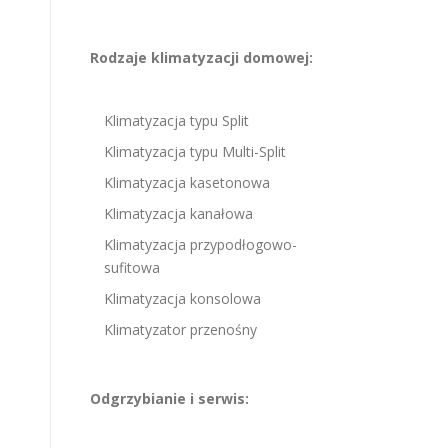
Rodzaje klimatyzacji domowej:
Klimatyzacja typu Split
Klimatyzacja typu Multi-Split
Klimatyzacja kasetonowa
Klimatyzacja kanałowa
Klimatyzacja przypodłogowo-
sufitowa
Klimatyzacja konsolowa
Klimatyzator przenośny
Odgrzybianie i serwis: