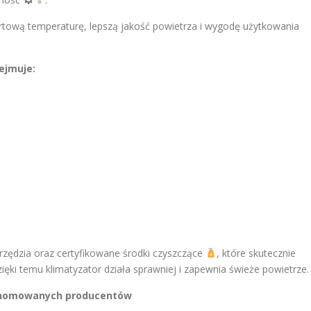
tową temperaturę, lepszą jakość powietrza i wygodę użytkowania
ejmuje:
zędzia oraz certyfikowane środki czyszczące
, które skutecznie
Dzięki temu klimatyzator działa sprawniej i zapewnia świeże powietrze.
enomowanych producentów