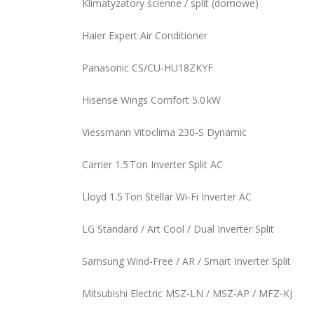
Klimatyzatory ścienne / split (domowe)
Haier Expert Air Conditioner
Panasonic CS/CU‑HU18ZKYF
Hisense Wings Comfort 5.0 kW
Viessmann Vitoclima 230‑S Dynamic
Carrier 1.5 Ton Inverter Split AC
Lloyd 1.5 Ton Stellar Wi‑Fi Inverter AC
LG Standard / Art Cool / Dual Inverter Split
Samsung Wind-Free / AR / Smart Inverter Split
Mitsubishi Electric MSZ‑LN / MSZ‑AP / MFZ-KJ