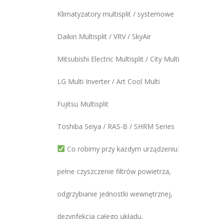
Klimatyzatory multisplit / systemowe
Daikin Multisplit / VRV / SkyAir
Mitsubishi Electric Multisplit / City Multi
LG Multi Inverter / Art Cool Multi
Fujitsu Multisplit
Toshiba Seiya / RAS-B / SHRM Series
Co robimy przy każdym urządzeniu:
pełne czyszczenie filtrów powietrza,
odgrzybianie jednostki wewnętrznej,
dezynfekcja całego układu,