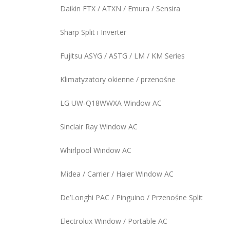
Daikin FTX / ATXN / Emura / Sensira
Sharp Split i Inverter
Fujitsu ASYG / ASTG / LM / KM Series
Klimatyzatory okienne / przenośne
LG UW‑Q18WWXA Window AC
Sinclair Ray Window AC
Whirlpool Window AC
Midea / Carrier / Haier Window AC
De’Longhi PAC / Pinguino / Przenośne Split
Electrolux Window / Portable AC