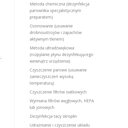
Metoda chemiczna (dezynfekcja
parownika specjalistycznym
preparatem)
Ozonowanie (usuwanie
drobnoustrojów i zapachów
aktywnym tlenem)
Metoda ultradźwiękowa
(rozpylanie płynu dezynfekującego
,
wewnątrz urządzenia)
Czyszczenie parowe (usuwanie
zanieczyszczeń wysoką
temperaturą)
Czyszczenie filtrów siatkowych
Wymiana filtrów węglowych, HEPA
lub jonowych
Dezynfekcja tacy skroplin
Udrażnianie i czyszczenie układu