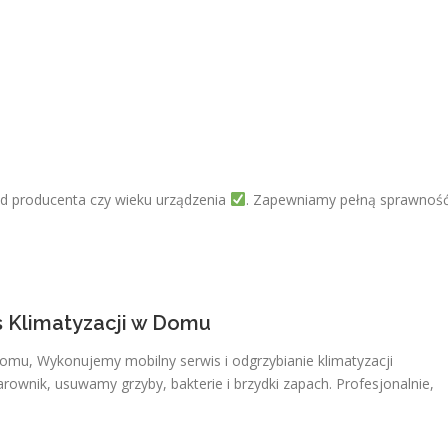
 od producenta czy wieku urządzenia
. Zapewniamy pełną sprawność
s Klimatyzacji w Domu
Domu, Wykonujemy mobilny serwis i odgrzybianie klimatyzacji
ownik, usuwamy grzyby, bakterie i brzydki zapach. Profesjonalnie,