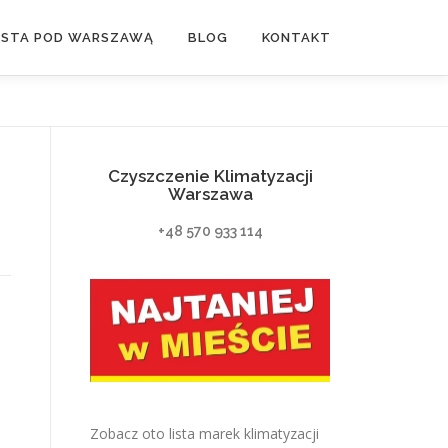
ASTA POD WARSZAWĄ
BLOG
KONTAKT
Czyszczenie Klimatyzacji
Warszawa
+48 570 933 114
Zobacz oto lista marek klimatyzacji