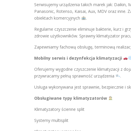
Serwisujemy urządzenia takich marek jak: Daikin, Mi
Panasonic, Rotenso, Kaisai, Aux, MDV oraz inne. 
obiektach komercyjnych
.
Regularne czyszczenie eliminuje bakterie, kurz i gr
zdrowie użytkowników. Sprawny klimatyzator pracuj
Zapewniamy fachową obsługę, terminową realizacj
Mobilny serwis i dezynfekcja klimatyzacji
Oferujemy wygodne czyszczenie klimatyzacji z doj
przywracamy pełną sprawność urządzenia
.
Usługa wykonywana jest sprawnie, bezpiecznie i sk
Obsługiwane typy klimatyzatorów
Klimatyzatory ścienne split
Systemy multisplit