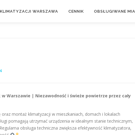
 KLIMATYZACJI WARSZAWA
CENNIK
OBSŁUGIWANE MI
N
k w Warszawie | Niezawodność i świeże powietrze przez cały
 oraz montaż klimatyzacji w mieszkaniach, domach i lokalach
ługi pomagają utrzymać urządzenia w idealnym stanie technicznym,
 Regularna obsługa techniczna zwiększa efektywność klimatyzatora,
tność
.