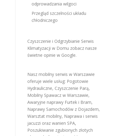
odprowadzania wilgoci
Przegląd szczelności układu
chłodniczego
Czyszczenie i Odgrzybianie Serwis
Klimatyzacji w Domu
zobacz nasze
świetne opinie w Google
.
Nasz mobilny serwis w Warszawie
oferuje wiele usług:
Pogotowie
Hydrauliczne
,
Czyszczenie Parą
,
Mobilny Spawacz w Warszawie
,
Awaryjne naprawy Furtek i Bram
,
Naprawy Samochodów z Dojazdem
,
Warsztat mobilny
,
Naprawa i serwis
jacuzzi oraz wanien SPA
,
Poszukiwanie zgubionych złotych