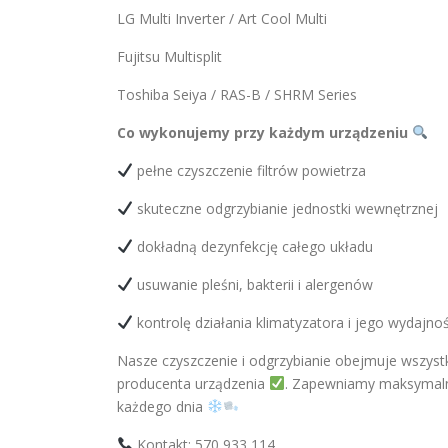
LG Multi Inverter / Art Cool Multi
Fujitsu Multisplit
Toshiba Seiya / RAS-B / SHRM Series
Co wykonujemy przy każdym urządzeniu
pełne czyszczenie filtrów powietrza
skuteczne odgrzybianie jednostki wewnętrznej
dokładną dezynfekcję całego układu
usuwanie pleśni, bakterii i alergenów
kontrolę działania klimatyzatora i jego wydajnoś
Nasze czyszczenie i odgrzybianie obejmuje wszystk
producenta urządzenia
. Zapewniamy maksymaln
każdego dnia
Kontakt: 570 933 114