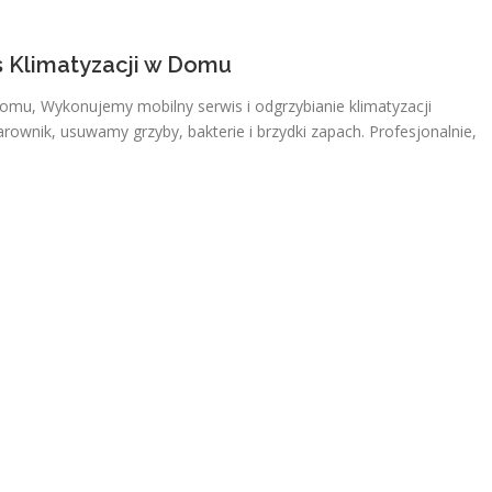
s Klimatyzacji w Domu
Domu, Wykonujemy mobilny serwis i odgrzybianie klimatyzacji
ownik, usuwamy grzyby, bakterie i brzydki zapach. Profesjonalnie,