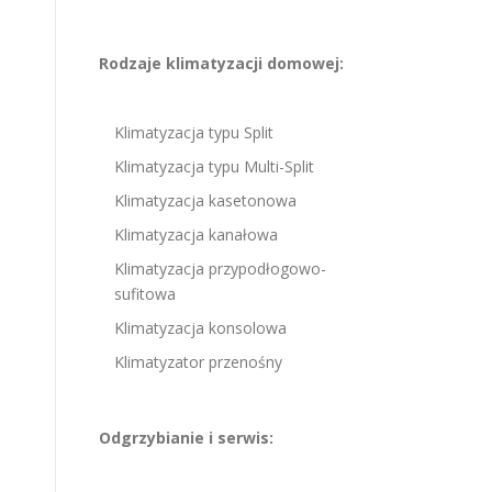
Rodzaje klimatyzacji domowej:
Klimatyzacja typu Split
Klimatyzacja typu Multi-Split
Klimatyzacja kasetonowa
Klimatyzacja kanałowa
Klimatyzacja przypodłogowo-
sufitowa
Klimatyzacja konsolowa
Klimatyzator przenośny
Odgrzybianie i serwis: