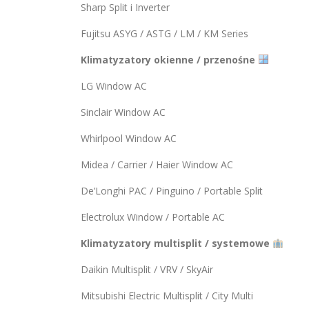
Sharp Split i Inverter
Fujitsu ASYG / ASTG / LM / KM Series
Klimatyzatory okienne / przenośne
LG Window AC
Sinclair Window AC
Whirlpool Window AC
Midea / Carrier / Haier Window AC
De’Longhi PAC / Pinguino / Portable Split
Electrolux Window / Portable AC
Klimatyzatory multisplit / systemowe
Daikin Multisplit / VRV / SkyAir
Mitsubishi Electric Multisplit / City Multi