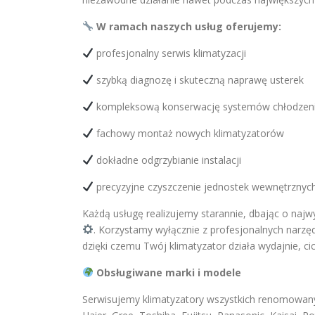
W ramach naszych usług oferujemy:
profesjonalny serwis klimatyzacji
szybką diagnozę i skuteczną naprawę usterek
kompleksową konserwację systemów chłodzen
fachowy montaż nowych klimatyzatorów
dokładne odgrzybianie instalacji
precyzyjne czyszczenie jednostek wewnętrznych
Każdą usługę realizujemy starannie, dbając o na
. Korzystamy wyłącznie z profesjonalnych narz
dzięki czemu Twój klimatyzator działa wydajnie, cic
Obsługiwane marki i modele
Serwisujemy klimatyzatory wszystkich renomowanych