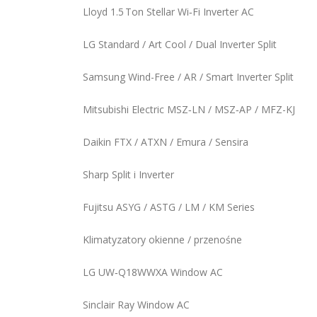
Lloyd 1.5 Ton Stellar Wi‑Fi Inverter AC
LG Standard / Art Cool / Dual Inverter Split
Samsung Wind-Free / AR / Smart Inverter Split
Mitsubishi Electric MSZ‑LN / MSZ‑AP / MFZ-KJ
Daikin FTX / ATXN / Emura / Sensira
Sharp Split i Inverter
Fujitsu ASYG / ASTG / LM / KM Series
Klimatyzatory okienne / przenośne
LG UW‑Q18WWXA Window AC
Sinclair Ray Window AC