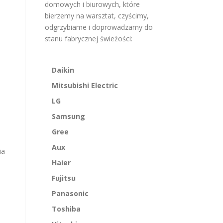
domowych i biurowych, które
bierzemy na warsztat, czyścimy,
odgrzybiame i doprowadzamy do
stanu fabrycznej świeżości:
Daikin
Mitsubishi Electric
LG
Samsung
Gree
Aux
ia
Haier
Fujitsu
Panasonic
Toshiba