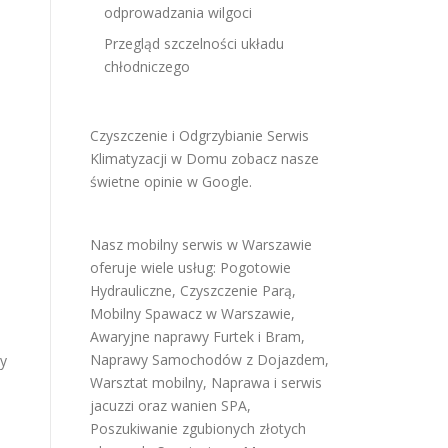
odprowadzania wilgoci
Przegląd szczelności układu
chłodniczego
Czyszczenie i Odgrzybianie Serwis
Klimatyzacji w Domu
zobacz nasze
świetne opinie w Google
.
Nasz mobilny serwis w Warszawie
oferuje wiele usług:
Pogotowie
Hydrauliczne
,
Czyszczenie Parą
,
Mobilny Spawacz w Warszawie
,
Awaryjne naprawy Furtek i Bram
,
Naprawy Samochodów z Dojazdem
,
zy
Warsztat mobilny
,
Naprawa i serwis
jacuzzi oraz wanien SPA
,
Poszukiwanie zgubionych złotych