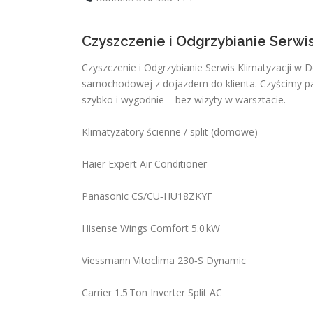
Czyszczenie i Odgrzybianie Serwi
Czyszczenie i Odgrzybianie Serwis Klimatyzacji w 
samochodowej z dojazdem do klienta. Czyścimy par
szybko i wygodnie – bez wizyty w warsztacie.
Klimatyzatory ścienne / split (domowe)
Haier Expert Air Conditioner
Panasonic CS/CU‑HU18ZKYF
Hisense Wings Comfort 5.0 kW
Viessmann Vitoclima 230‑S Dynamic
Carrier 1.5 Ton Inverter Split AC