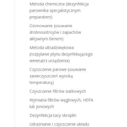
Metoda chemiczna (dezynfekcja
parownika specjalistycznym
preparatem)
Ozonowanie (usuwanie
drobnoustrojów i zapachów
aktywnym tlenem)
Metoda ultradźwiękowa
(rozpylanie płynu dezynfekującego
wewnątrz urządzenia)
Czyszczenie parowe (usuwanie
zanieczyszczeń wysoką
temperaturą)
Czyszczenie filtrów siatkowych
Wymiana filtrów węglowych, HEPA
lub jonowych
Dezynfekcja tacy skroplin
Udrażnianie i czyszczenie układu