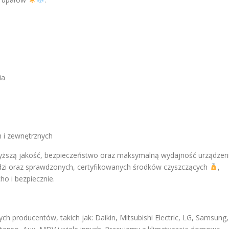
ia
 i zewnętrznych
jwyższą jakość, bezpieczeństwo oraz maksymalną wydajność urządzen
ędzi oraz sprawdzonych, certyfikowanych środków czyszczących
,
ho i bezpiecznie.
 producentów, takich jak: Daikin, Mitsubishi Electric, LG, Samsung,