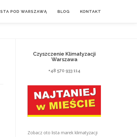
ASTA POD WARSZAWĄ
BLOG
KONTAKT
Czyszczenie Klimatyzacji
Warszawa
+48 570 933 114
Zobacz oto lista marek klimatyzacji