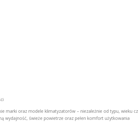
ci
ie marki oraz modele klimatyzatorów – niezależnie od typu, wieku c
ą wydajność, świeże powietrze oraz pełen komfort użytkowania