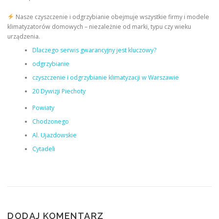
Nasze czyszczenie i odgrzybianie obejmuje wszystkie firmy i modele
klimatyzatorów domowych – niezależnie od marki, typu czy wieku
urządzenia.
Dlaczego serwis gwarancyjny jest kluczowy?
odgrzybianie
czyszczenie i odgrzybianie klimatyzacji w Warszawie
20 Dywizji Piechoty
Powiaty
Chodzonego
Al. Ujazdowskie
Cytadeli
DODAJ KOMENTARZ