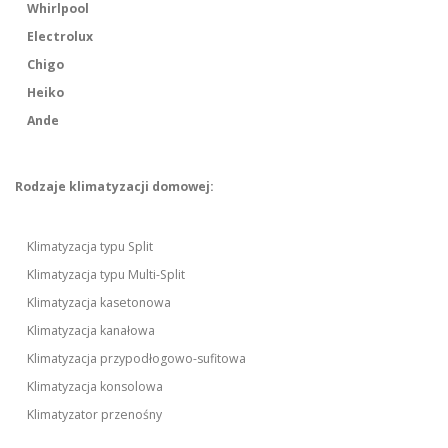
Whirlpool
Electrolux
Chigo
Heiko
Ande
Rodzaje klimatyzacji domowej:
Klimatyzacja typu Split
Klimatyzacja typu Multi-Split
Klimatyzacja kasetonowa
Klimatyzacja kanałowa
Klimatyzacja przypodłogowo-sufitowa
Klimatyzacja konsolowa
Klimatyzator przenośny