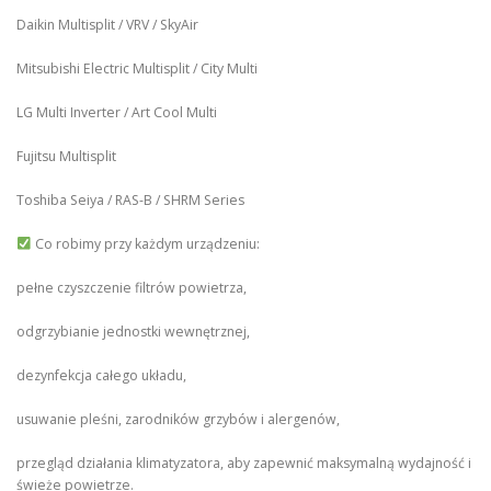
Daikin Multisplit / VRV / SkyAir
Mitsubishi Electric Multisplit / City Multi
LG Multi Inverter / Art Cool Multi
Fujitsu Multisplit
Toshiba Seiya / RAS-B / SHRM Series
Co robimy przy każdym urządzeniu:
pełne czyszczenie filtrów powietrza,
odgrzybianie jednostki wewnętrznej,
dezynfekcja całego układu,
usuwanie pleśni, zarodników grzybów i alergenów,
przegląd działania klimatyzatora, aby zapewnić maksymalną wydajność i
świeże powietrze.