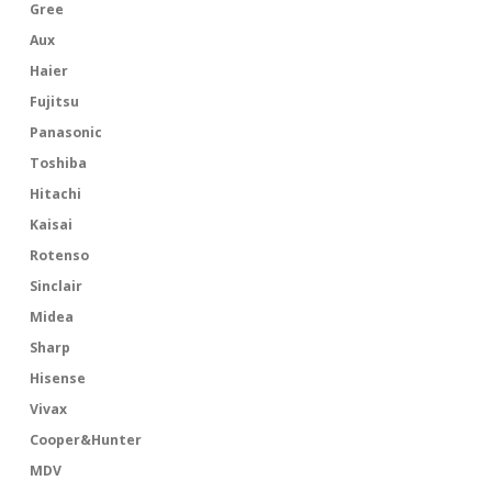
Gree
Aux
Haier
Fujitsu
Panasonic
Toshiba
Hitachi
Kaisai
Rotenso
Sinclair
Midea
Sharp
Hisense
Vivax
Cooper&Hunter
MDV