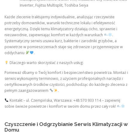
Inverter, Fujitsu Multisplit, Toshiba Seiya
Każde zlecenie traktujemy indywidualnie, analizując rzeczywiste
potrzeby domowników, warunki techniczne lokalu i efektywność
energetyczną. Dzięki temu klimatyzatory działają cicho, sprawnie i
niezawodnie, zapewniając komfort w każdych warunkach
.
Systematyczny serwis usuwa kurz, bakterie i zarodniki grzybów, a
powietrze w pomieszczeniach staje się zdrowsze i przyjemniejsze w
oddychaniu
.
Dlaczego warto skorzystać z naszych usług:
Ponieważ dbamy o Twój komfort i bezpieczeństwo powietrza. Montaż i
serwis wykonujemy terminowo, z użyciem profesjonalnych narzędzi i
certyfikowanych środków czystości, podchodząc do każdego zlecenia z
pełnym zaangażowaniem
.
Kontakt – ul. Czempińska, Warszawa: +48 570 933 114 – zapewnij
sobie świeże powietrze i komfort w swoim domu przez cały rok!
Czyszczenie i Odgrzybianie Serwis Klimatyzacji w
Domu