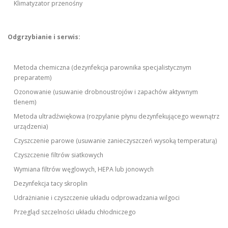
Klimatyzator przenośny
Odgrzybianie i serwis:
Metoda chemiczna (dezynfekcja parownika specjalistycznym
preparatem)
Ozonowanie (usuwanie drobnoustrojów i zapachów aktywnym
tlenem)
Metoda ultradźwiękowa (rozpylanie płynu dezynfekującego wewnątrz
urządzenia)
Czyszczenie parowe (usuwanie zanieczyszczeń wysoką temperaturą)
Czyszczenie filtrów siatkowych
Wymiana filtrów węglowych, HEPA lub jonowych
Dezynfekcja tacy skroplin
Udrażnianie i czyszczenie układu odprowadzania wilgoci
Przegląd szczelności układu chłodniczego