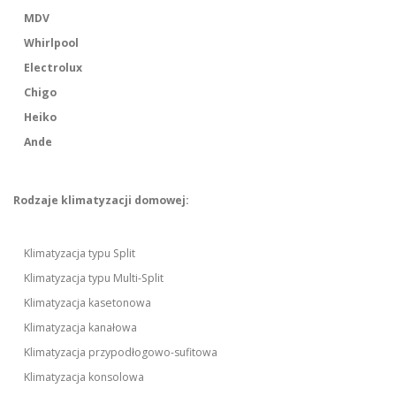
MDV
Whirlpool
Electrolux
Chigo
Heiko
Ande
Rodzaje klimatyzacji domowej:
Klimatyzacja typu Split
Klimatyzacja typu Multi-Split
Klimatyzacja kasetonowa
Klimatyzacja kanałowa
Klimatyzacja przypodłogowo-sufitowa
Klimatyzacja konsolowa