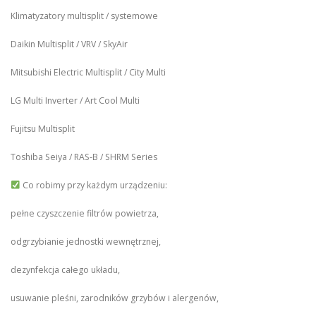
Klimatyzatory multisplit / systemowe
Daikin Multisplit / VRV / SkyAir
Mitsubishi Electric Multisplit / City Multi
LG Multi Inverter / Art Cool Multi
Fujitsu Multisplit
Toshiba Seiya / RAS-B / SHRM Series
Co robimy przy każdym urządzeniu:
pełne czyszczenie filtrów powietrza,
odgrzybianie jednostki wewnętrznej,
dezynfekcja całego układu,
usuwanie pleśni, zarodników grzybów i alergenów,