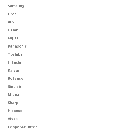
Samsung
Gree
Aux
Haier
Fujitsu
Panasonic
Toshiba
Hitachi
Kaisai
Rotenso
Sinclair
Midea
Sharp
Hisense
Vivax
Cooper&Hunter