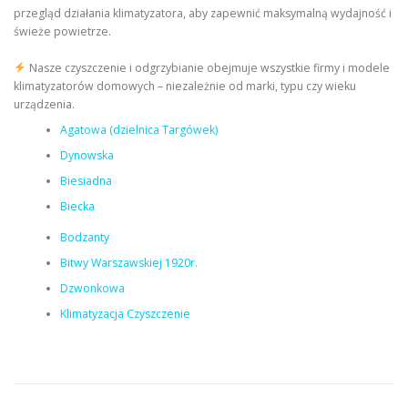
przegląd działania klimatyzatora, aby zapewnić maksymalną wydajność i
świeże powietrze.
Nasze czyszczenie i odgrzybianie obejmuje wszystkie firmy i modele
klimatyzatorów domowych – niezależnie od marki, typu czy wieku
urządzenia.
Agatowa (dzielnica Targówek)
Dynowska
Biesiadna
Biecka
Bodzanty
Bitwy Warszawskiej 1920r.
Dzwonkowa
Klimatyzacja Czyszczenie