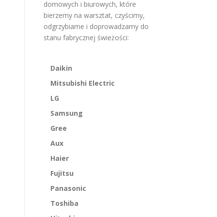
domowych i biurowych, które
bierzemy na warsztat, czyścimy,
odgrzybiame i doprowadzamy do
stanu fabrycznej świeżości:
Daikin
Mitsubishi Electric
LG
Samsung
Gree
Aux
Haier
Fujitsu
Panasonic
Toshiba