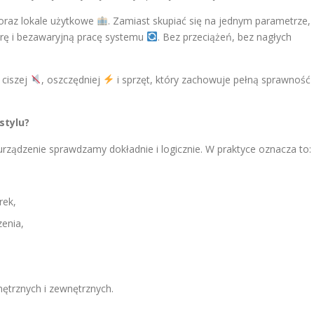
oraz lokale użytkowe
. Zamiast skupiać się na jednym parametrze,
urę i bezawaryjną pracę systemu
. Bez przeciążeń, bez nagłych
ciszej
, oszczędniej
i sprzęt, który zachowuje pełną sprawność
stylu?
urządzenie sprawdzamy dokładnie i logicznie. W praktyce oznacza to:
rek,
enia,
ętrznych i zewnętrznych.