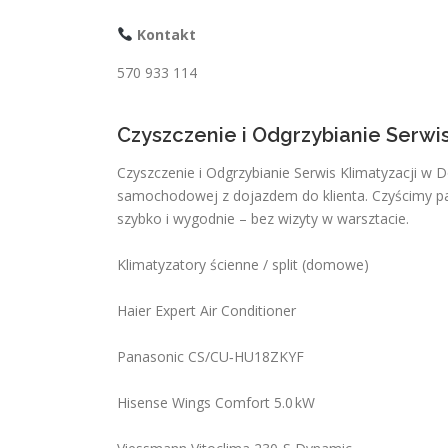
Kontakt
570 933 114
Czyszczenie i Odgrzybianie Serwi
Czyszczenie i Odgrzybianie Serwis Klimatyzacji w 
samochodowej z dojazdem do klienta. Czyścimy par
szybko i wygodnie – bez wizyty w warsztacie.
Klimatyzatory ścienne / split (domowe)
Haier Expert Air Conditioner
Panasonic CS/CU‑HU18ZKYF
Hisense Wings Comfort 5.0 kW