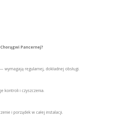
 Chorągwi Pancernej?
 — wymagają regularnej, dokładnej obsługi.
 kontroli i czyszczenia.
enie i porządek w całej instalacji.