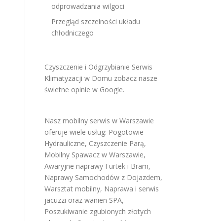
odprowadzania wilgoci
Przegląd szczelności układu
chłodniczego
Czyszczenie i Odgrzybianie Serwis
Klimatyzacji w Domu
zobacz nasze
świetne opinie w Google
.
Nasz mobilny serwis w Warszawie
oferuje wiele usług:
Pogotowie
Hydrauliczne
,
Czyszczenie Parą
,
Mobilny Spawacz w Warszawie
,
Awaryjne naprawy Furtek i Bram
,
Naprawy Samochodów z Dojazdem
,
Warsztat mobilny
,
Naprawa i serwis
jacuzzi oraz wanien SPA
,
Poszukiwanie zgubionych złotych