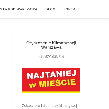
ASTA POD WARSZAWĄ
BLOG
KONTAKT
Czyszczenie Klimatyzacji
Warszawa
+48 570 933 114
Zobacz oto lista marek klimatyzacji