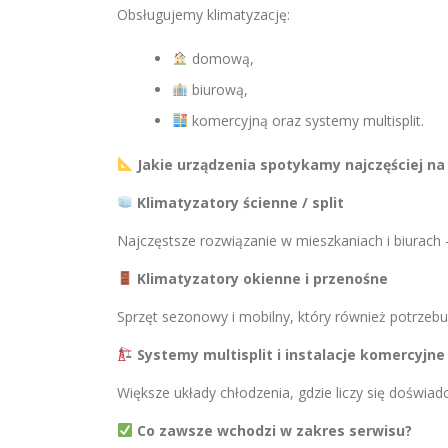
Obsługujemy klimatyzację:
domową,
biurową,
komercyjną oraz systemy multisplit.
Jakie urządzenia spotykamy najczęściej na
Klimatyzatory ścienne / split
Najczęstsze rozwiązanie w mieszkaniach i biurach
Klimatyzatory okienne i przenośne
Sprzęt sezonowy i mobilny, który również potrzebuje
Systemy multisplit i instalacje komercyjne
Większe układy chłodzenia, gdzie liczy się doświadcz
Co zawsze wchodzi w zakres serwisu?