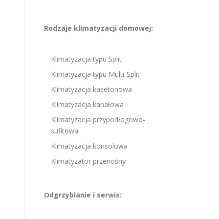
Rodzaje klimatyzacji domowej:
Klimatyzacja typu Split
Klimatyzacja typu Multi-Split
Klimatyzacja kasetonowa
Klimatyzacja kanałowa
Klimatyzacja przypodłogowo-
sufitowa
Klimatyzacja konsolowa
Klimatyzator przenośny
Odgrzybianie i serwis: