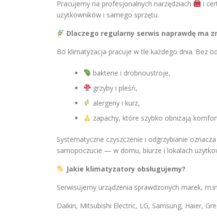
Pracujemy na profesjonalnych narzędziach
i ce
użytkowników i samego sprzętu.
Dlaczego regularny serwis naprawdę ma z
Bo klimatyzacja pracuje w tle każdego dnia. Bez 
bakterie i drobnoustroje,
grzyby i pleśń,
alergeny i kurz,
zapachy, które szybko obniżają komfor
Systematyczne czyszczenie i odgrzybianie oznacz
samopoczucie — w domu, biurze i lokalach użytko
Jakie klimatyzatory obsługujemy?
Serwisujemy urządzenia sprawdzonych marek, m.in
Daikin, Mitsubishi Electric, LG, Samsung, Haier, Gr