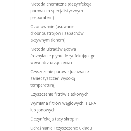
Metoda chemiczna (dezynfekcja
parownika specjalistycznym
preparatem)
Ozonowanie (usuwanie
drobnoustrojów i zapachów
aktywnym tlenem)
Metoda ultradźwiękowa
(rozpylanie płynu dezynfekującego
wewnątrz urządzenia)
Czyszczenie parowe (usuwanie
zanieczyszczeń wysoką
temperaturą)
Czyszczenie filtrów siatkowych
Wymiana filtrów węglowych, HEPA
lub jonowych
Dezynfekcja tacy skroplin
Udrażnianie i czyszczenie układu