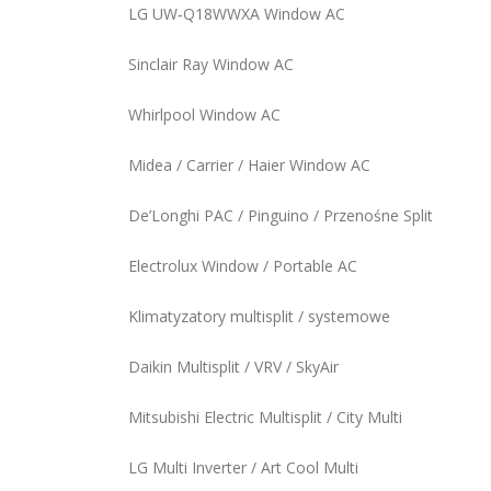
LG UW‑Q18WWXA Window AC
Sinclair Ray Window AC
Whirlpool Window AC
Midea / Carrier / Haier Window AC
De’Longhi PAC / Pinguino / Przenośne Split
Electrolux Window / Portable AC
Klimatyzatory multisplit / systemowe
Daikin Multisplit / VRV / SkyAir
Mitsubishi Electric Multisplit / City Multi
LG Multi Inverter / Art Cool Multi