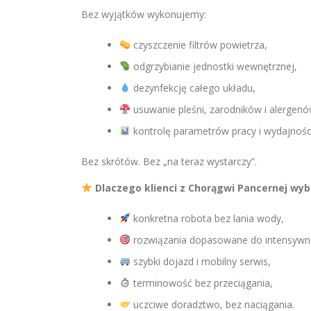
Bez wyjątków wykonujemy:
czyszczenie filtrów powietrza,
odgrzybianie jednostki wewnętrznej,
dezynfekcję całego układu,
usuwanie pleśni, zarodników i alergenó
kontrolę parametrów pracy i wydajności
Bez skrótów. Bez „na teraz wystarczy”.
Dlaczego klienci z Chorągwi Pancernej wyb
konkretna robota bez lania wody,
rozwiązania dopasowane do intensywn
szybki dojazd i mobilny serwis,
terminowość bez przeciągania,
uczciwe doradztwo, bez naciągania.