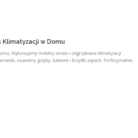
s Klimatyzacji w Domu
Domu, Wykonujemy mobilny serwis i odgrzybianie klimatyzacji
ownik, usuwamy grzyby, bakterie i brzydki zapach. Profesjonalnie,