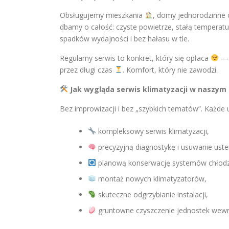
Obsługujemy mieszkania
, domy jednorodzinne 
dbamy o całość: czyste powietrze, stałą temperat
spadków wydajności i bez hałasu w tle.
Regularny serwis to konkret, który się opłaca
— 
przez długi czas
. Komfort, który nie zawodzi.
Jak wygląda serwis klimatyzacji w naszym 
Bez improwizacji i bez „szybkich tematów”. Każde 
kompleksowy serwis klimatyzacji,
precyzyjną diagnostykę i usuwanie uste
planową konserwację systemów chłodz
montaż nowych klimatyzatorów,
skuteczne odgrzybianie instalacji,
gruntowne czyszczenie jednostek wewn