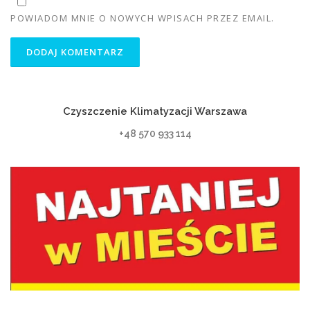
POWIADOM MNIE O NOWYCH WPISACH PRZEZ EMAIL.
Czyszczenie Klimatyzacji Warszawa
+48 570 933 114