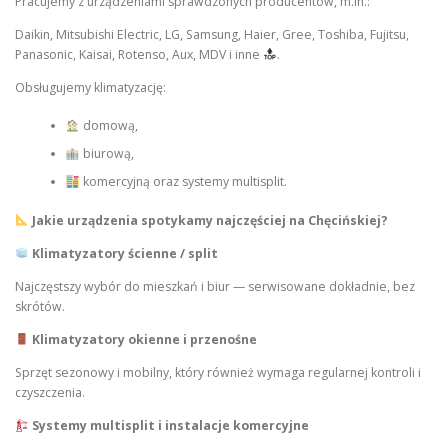
Pracujemy z urządzeniami sprawdzonych producentów, m.in.:
Daikin, Mitsubishi Electric, LG, Samsung, Haier, Gree, Toshiba, Fujitsu,
Panasonic, Kaisai, Rotenso, Aux, MDV i inne
.
Obsługujemy klimatyzację:
domową,
biurową,
komercyjną oraz systemy multisplit.
Jakie urządzenia spotykamy najczęściej na Chęcińskiej?
Klimatyzatory ścienne / split
Najczęstszy wybór do mieszkań i biur — serwisowane dokładnie, bez
skrótów.
Klimatyzatory okienne i przenośne
Sprzęt sezonowy i mobilny, który również wymaga regularnej kontroli i
czyszczenia.
Systemy multisplit i instalacje komercyjne