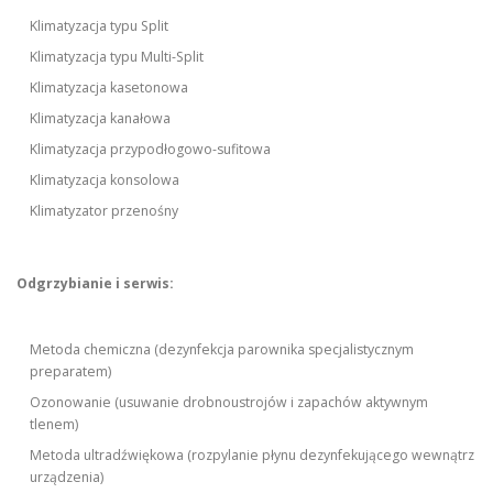
Klimatyzacja typu Split
Klimatyzacja typu Multi-Split
Klimatyzacja kasetonowa
Klimatyzacja kanałowa
Klimatyzacja przypodłogowo-sufitowa
Klimatyzacja konsolowa
Klimatyzator przenośny
Odgrzybianie i serwis:
Metoda chemiczna (dezynfekcja parownika specjalistycznym
preparatem)
Ozonowanie (usuwanie drobnoustrojów i zapachów aktywnym
tlenem)
Metoda ultradźwiękowa (rozpylanie płynu dezynfekującego wewnątrz
urządzenia)