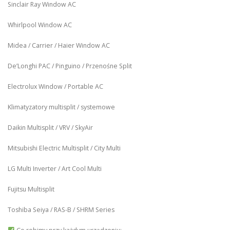
Sinclair Ray Window AC
Whirlpool Window AC
Midea / Carrier / Haier Window AC
De’Longhi PAC / Pinguino / Przenośne Split
Electrolux Window / Portable AC
Klimatyzatory multisplit / systemowe
Daikin Multisplit / VRV / SkyAir
Mitsubishi Electric Multisplit / City Multi
LG Multi Inverter / Art Cool Multi
Fujitsu Multisplit
Toshiba Seiya / RAS-B / SHRM Series