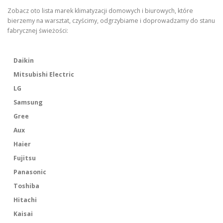
Zobacz oto lista marek klimatyzacji domowych i biurowych, które
bierzemy na warsztat, czyścimy, odgrzybiame i doprowadzamy do stanu
fabrycznej świeżości:
Daikin
Mitsubishi Electric
LG
Samsung
Gree
Aux
Haier
Fujitsu
Panasonic
Toshiba
Hitachi
Kaisai