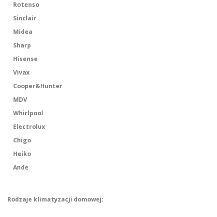
Rotenso
Sinclair
Midea
Sharp
Hisense
Vivax
Cooper&Hunter
MDV
Whirlpool
Electrolux
Chigo
Heiko
Ande
Rodzaje klimatyzacji domowej: