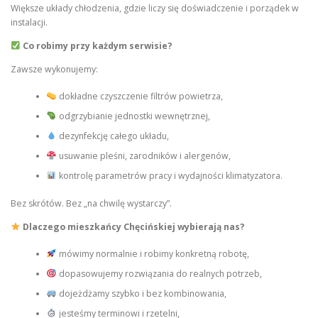
Większe układy chłodzenia, gdzie liczy się doświadczenie i porządek w
instalacji.
Co robimy przy każdym serwisie?
Zawsze wykonujemy:
dokładne czyszczenie filtrów powietrza,
odgrzybianie jednostki wewnętrznej,
dezynfekcję całego układu,
usuwanie pleśni, zarodników i alergenów,
kontrolę parametrów pracy i wydajności klimatyzatora.
Bez skrótów. Bez „na chwilę wystarczy”.
Dlaczego mieszkańcy Chęcińskiej wybierają nas?
mówimy normalnie i robimy konkretną robotę,
dopasowujemy rozwiązania do realnych potrzeb,
dojeżdżamy szybko i bez kombinowania,
jesteśmy terminowi i rzetelni,