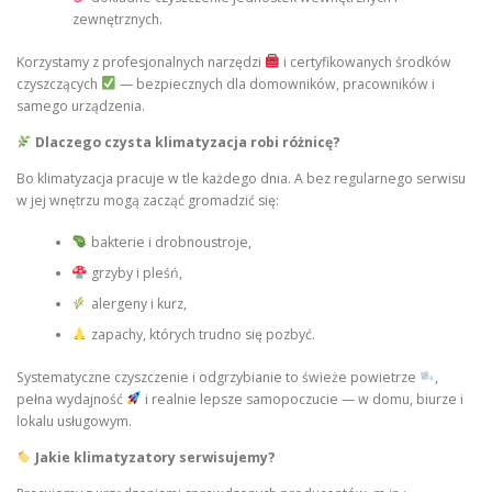
zewnętrznych.
Korzystamy z profesjonalnych narzędzi
i certyfikowanych środków
czyszczących
— bezpiecznych dla domowników, pracowników i
samego urządzenia.
Dlaczego czysta klimatyzacja robi różnicę?
Bo klimatyzacja pracuje w tle każdego dnia. A bez regularnego serwisu
w jej wnętrzu mogą zacząć gromadzić się:
bakterie i drobnoustroje,
grzyby i pleśń,
alergeny i kurz,
zapachy, których trudno się pozbyć.
Systematyczne czyszczenie i odgrzybianie to świeże powietrze
,
pełna wydajność
i realnie lepsze samopoczucie — w domu, biurze i
lokalu usługowym.
Jakie klimatyzatory serwisujemy?