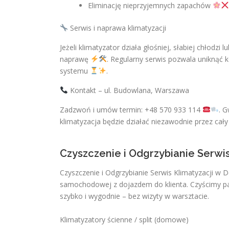
Eliminację nieprzyjemnych zapachów
Serwis i naprawa klimatyzacji
Jeżeli klimatyzator działa głośniej, słabiej chłodzi 
naprawę
. Regularny serwis pozwala uniknąć 
systemu
.
Kontakt – ul. Budowlana, Warszawa
Zadzwoń i umów termin: +48 570 933 114
. 
klimatyzacja będzie działać niezawodnie przez cał
Czyszczenie i Odgrzybianie Serwi
Czyszczenie i Odgrzybianie Serwis Klimatyzacji w 
samochodowej z dojazdem do klienta. Czyścimy par
szybko i wygodnie – bez wizyty w warsztacie.
Klimatyzatory ścienne / split (domowe)