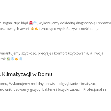
lub sygnalizuje błąd
, wykonujemy dokładną diagnostykę i sprawn
kosztownych awarii
i znacząco wydłuża żywotność całego
Gwarantujemy szybkość, precyzję i komfort użytkowania, a Twoja
y rok
.
s Klimatyzacji w Domu
Domu, Wykonujemy mobilny serwis i odgrzybianie klimatyzacji
ownik, usuwamy grzyby, bakterie i brzydki zapach. Profesjonalnie,