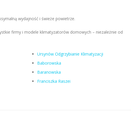
aksymalną wydajność i świeże powietrze.
ystkie firmy i modele klimatyzatorów domowych – niezależnie od
Ursynów Odgrzybianie Klimatyzacji
Baborowska
Baranowska
Franciszka Raszei