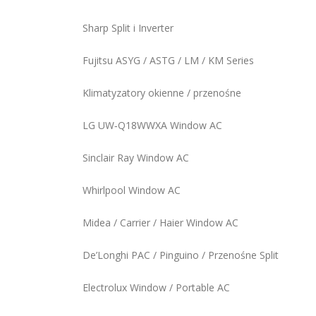
Sharp Split i Inverter
Fujitsu ASYG / ASTG / LM / KM Series
Klimatyzatory okienne / przenośne
LG UW‑Q18WWXA Window AC
Sinclair Ray Window AC
Whirlpool Window AC
Midea / Carrier / Haier Window AC
De’Longhi PAC / Pinguino / Przenośne Split
Electrolux Window / Portable AC