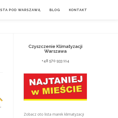
ASTA POD WARSZAWĄ
BLOG
KONTAKT
Czyszczenie Klimatyzacji
Warszawa
+48 570 933 114
,
Zobacz oto lista marek klimatyzacji