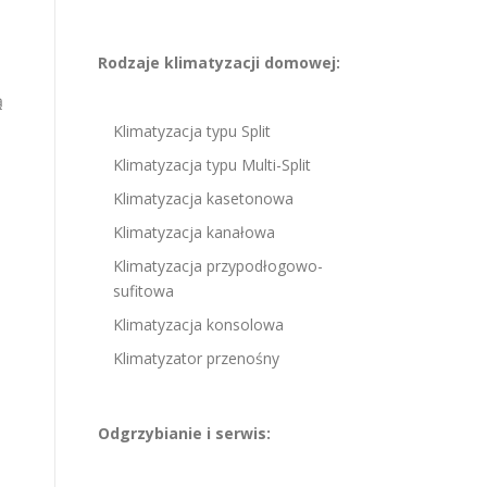
Rodzaje klimatyzacji domowej:
ą
Klimatyzacja typu Split
Klimatyzacja typu Multi-Split
Klimatyzacja kasetonowa
Klimatyzacja kanałowa
Klimatyzacja przypodłogowo-
sufitowa
Klimatyzacja konsolowa
Klimatyzator przenośny
Odgrzybianie i serwis: