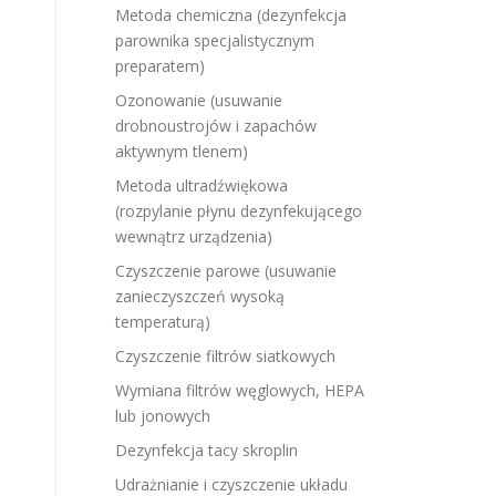
Metoda chemiczna (dezynfekcja
parownika specjalistycznym
preparatem)
Ozonowanie (usuwanie
drobnoustrojów i zapachów
aktywnym tlenem)
Metoda ultradźwiękowa
(rozpylanie płynu dezynfekującego
wewnątrz urządzenia)
Czyszczenie parowe (usuwanie
zanieczyszczeń wysoką
temperaturą)
Czyszczenie filtrów siatkowych
Wymiana filtrów węglowych, HEPA
lub jonowych
Dezynfekcja tacy skroplin
Udrażnianie i czyszczenie układu