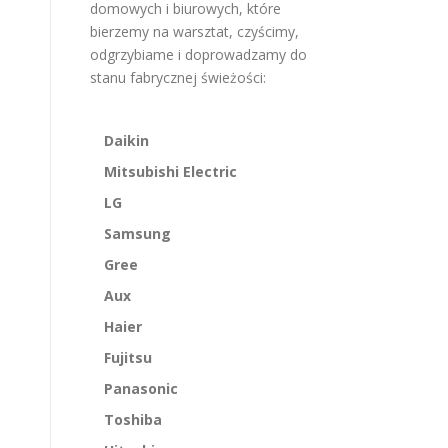
domowych i biurowych, które
bierzemy na warsztat, czyścimy,
odgrzybiame i doprowadzamy do
stanu fabrycznej świeżości:
Daikin
Mitsubishi Electric
LG
Samsung
Gree
Aux
Haier
Fujitsu
Panasonic
Toshiba