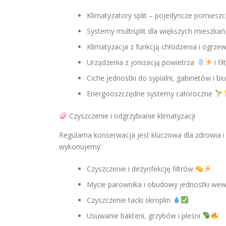
Klimatyzatory split – pojedyncze pomi
Systemy multisplit dla większych mieszkań
Klimatyzacja z funkcją chłodzenia i ogrz
Urządzenia z jonizacją powietrza
i fi
Ciche jednostki do sypialni, gabinetów i bi
Energooszczędne systemy całoroczne
Czyszczenie i odgrzybianie klimatyzacji
Regularna konserwacja jest kluczowa dla zdrowia 
wykonujemy:
Czyszczenie i dezynfekcję filtrów
Mycie parownika i obudowy jednostki we
Czyszczenie tacki skroplin
Usuwanie bakterii, grzybów i pleśni