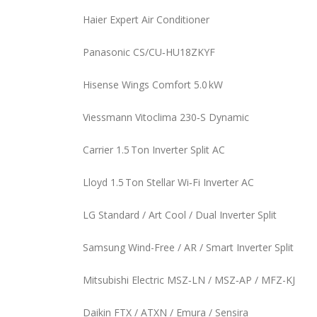
Haier Expert Air Conditioner
Panasonic CS/CU‑HU18ZKYF
Hisense Wings Comfort 5.0 kW
Viessmann Vitoclima 230‑S Dynamic
Carrier 1.5 Ton Inverter Split AC
Lloyd 1.5 Ton Stellar Wi‑Fi Inverter AC
LG Standard / Art Cool / Dual Inverter Split
Samsung Wind-Free / AR / Smart Inverter Split
Mitsubishi Electric MSZ‑LN / MSZ‑AP / MFZ-KJ
Daikin FTX / ATXN / Emura / Sensira