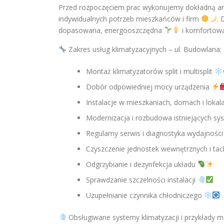
Przed rozpoczęciem prac wykonujemy dokładną ana
indywidualnych potrzeb mieszkańców i firm
. 
dopasowana, energooszczędna
i komfortow
Zakres usług klimatyzacyjnych – ul. Budowlana:
Montaż klimatyzatorów split i multisplit
Dobór odpowiedniej mocy urządzenia
Instalacje w mieszkaniach, domach i loka
Modernizacja i rozbudowa istniejących 
Regularny serwis i diagnostyka wydajnośc
Czyszczenie jednostek wewnętrznych i tack
Odgrzybianie i dezynfekcja układu
Sprawdzanie szczelności instalacji
Uzupełnianie czynnika chłodniczego
Obsługiwane systemy klimatyzacji i przykłady mo