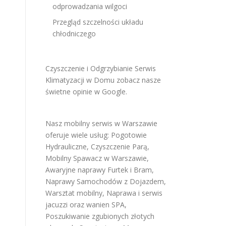
odprowadzania wilgoci
Przegląd szczelności układu
chłodniczego
Czyszczenie i Odgrzybianie Serwis
Klimatyzacji w Domu
zobacz nasze
świetne opinie w Google
.
Nasz mobilny serwis w Warszawie
oferuje wiele usług:
Pogotowie
Hydrauliczne
,
Czyszczenie Parą
,
Mobilny Spawacz w Warszawie
,
Awaryjne naprawy Furtek i Bram
,
Naprawy Samochodów z Dojazdem
,
Warsztat mobilny
,
Naprawa i serwis
jacuzzi oraz wanien SPA
,
Poszukiwanie zgubionych złotych