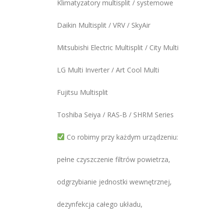
Klimatyzatory multisplit / systemowe
Daikin Multisplit / VRV / SkyAir
Mitsubishi Electric Multisplit / City Multi
LG Multi Inverter / Art Cool Multi
Fujitsu Multisplit
Toshiba Seiya / RAS-B / SHRM Series
Co robimy przy każdym urządzeniu:
pełne czyszczenie filtrów powietrza,
odgrzybianie jednostki wewnętrznej,
dezynfekcja całego układu,