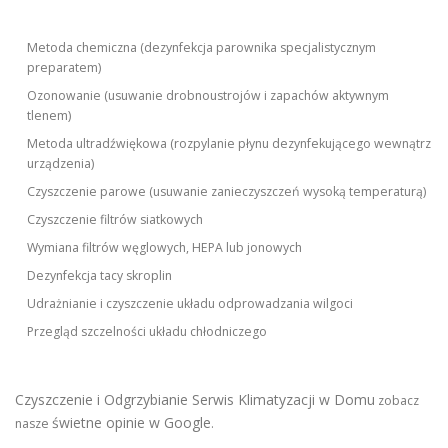
Metoda chemiczna (dezynfekcja parownika specjalistycznym
preparatem)
Ozonowanie (usuwanie drobnoustrojów i zapachów aktywnym
tlenem)
Metoda ultradźwiękowa (rozpylanie płynu dezynfekującego wewnątrz
urządzenia)
Czyszczenie parowe (usuwanie zanieczyszczeń wysoką temperaturą)
Czyszczenie filtrów siatkowych
Wymiana filtrów węglowych, HEPA lub jonowych
Dezynfekcja tacy skroplin
Udrażnianie i czyszczenie układu odprowadzania wilgoci
Przegląd szczelności układu chłodniczego
Czyszczenie i Odgrzybianie Serwis Klimatyzacji w Domu
zobacz
świetne opinie w Google
nasze
.