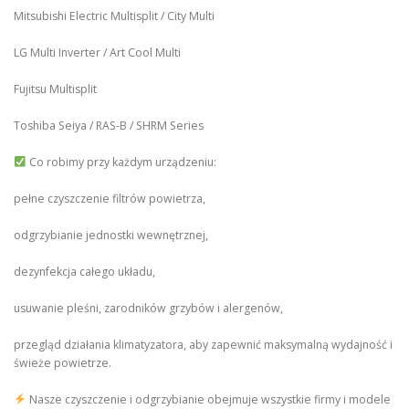
Mitsubishi Electric Multisplit / City Multi
LG Multi Inverter / Art Cool Multi
Fujitsu Multisplit
Toshiba Seiya / RAS-B / SHRM Series
Co robimy przy każdym urządzeniu:
pełne czyszczenie filtrów powietrza,
odgrzybianie jednostki wewnętrznej,
dezynfekcja całego układu,
usuwanie pleśni, zarodników grzybów i alergenów,
przegląd działania klimatyzatora, aby zapewnić maksymalną wydajność i
świeże powietrze.
Nasze czyszczenie i odgrzybianie obejmuje wszystkie firmy i modele