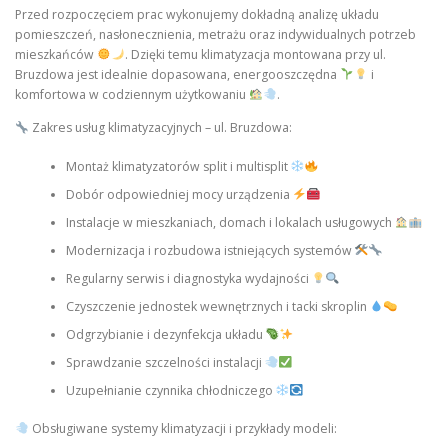
Przed rozpoczęciem prac wykonujemy dokładną analizę układu
pomieszczeń, nasłonecznienia, metrażu oraz indywidualnych potrzeb
mieszkańców
. Dzięki temu klimatyzacja montowana przy ul.
Bruzdowa jest idealnie dopasowana, energooszczędna
i
komfortowa w codziennym użytkowaniu
.
Zakres usług klimatyzacyjnych – ul. Bruzdowa:
Montaż klimatyzatorów split i multisplit
Dobór odpowiedniej mocy urządzenia
Instalacje w mieszkaniach, domach i lokalach usługowych
Modernizacja i rozbudowa istniejących systemów
Regularny serwis i diagnostyka wydajności
Czyszczenie jednostek wewnętrznych i tacki skroplin
Odgrzybianie i dezynfekcja układu
Sprawdzanie szczelności instalacji
Uzupełnianie czynnika chłodniczego
Obsługiwane systemy klimatyzacji i przykłady modeli: