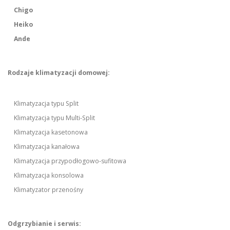
Chigo
Heiko
Ande
Rodzaje klimatyzacji domowej:
Klimatyzacja typu Split
Klimatyzacja typu Multi-Split
Klimatyzacja kasetonowa
Klimatyzacja kanałowa
Klimatyzacja przypodłogowo-sufitowa
Klimatyzacja konsolowa
Klimatyzator przenośny
Odgrzybianie i serwis: