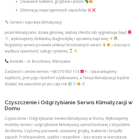
Usuwanie bakterii, grzybów i pleśni
Eliminację nieprzyjemnych zapachów
Serwis i naprawa klimatyzacji
Jeżeli klimatyzator działa głośniej, słabiej chłodzi lub sygnalizuje błąd
, wykonujemy dokładną diagnostykę i sprawną naprawę
.
Regularny serwis pozwala uniknąć kosztownych awarii
i znacząco
wydłuża żywotność całego systemu
.
Kontakt – ul. Bruzdowa, Warszawa
Zadzwoń i umów termin: +48 570 933 114
. Gwarantujemy
szybkość, precyzję i komfort użytkowania, a Twoja klimatyzacja będzie
działać niezawodnie przez cały rok
.
Czyszczenie i Odgrzybianie Serwis Klimatyzacji w
Domu
Czyszczenie i Odgrzybianie Serwis Klimatyzacji w Domu, Wykonujemy
mobilny serwis i odgrzybianie klimatyzacji samochodowej z dojazdem
do klienta. Czyścimy parownik, usuwamy grzyby, bakterie i brzydki
zapach. Profesjonalnie, szybko i wygodnie – bez wizyty w warsztacie.