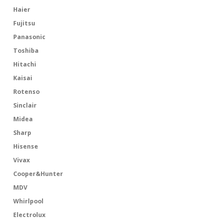
Haier
Fujitsu
Panasonic
Toshiba
Hitachi
Kaisai
Rotenso
Sinclair
Midea
Sharp
Hisense
Vivax
Cooper&Hunter
MDV
Whirlpool
Electrolux