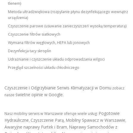
tlenem)
Metoda ultradźwiękowa (rozpylanie płynu dezynfekującego wewnątrz
urządzenia)
Czyszczenie parowe (usuwanie zanieczyszczeń wysoką temperaturą)
Czyszczenie filtrów siatkowych
Wymiana filtrów węglowych, HEPA lub jonowych
Dezynfekcja tacy skroplin
Udrażnianie i czyszczenie układu odprowadzania wilgoci
Przegląd szczelności układu chłodniczego
Czyszczenie i Odgrzybianie Serwis Klimatyzacji w Domu
zobacz
świetne opinie w Google
nasze
.
Pogotowie
Nasz mobilny serwis w Warszawie oferuje wiele usług:
Hydrauliczne
Czyszczenie Parą
Mobilny Spawacz w Warszawie
,
,
,
Awaryjne naprawy Furtek i Bram
Naprawy Samochodów z
,