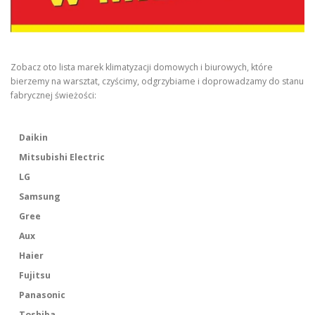
Zobacz oto lista marek klimatyzacji domowych i biurowych, które
bierzemy na warsztat, czyścimy, odgrzybiame i doprowadzamy do stanu
fabrycznej świeżości:
Daikin
Mitsubishi Electric
LG
Samsung
Gree
Aux
Haier
Fujitsu
Panasonic
Toshiba