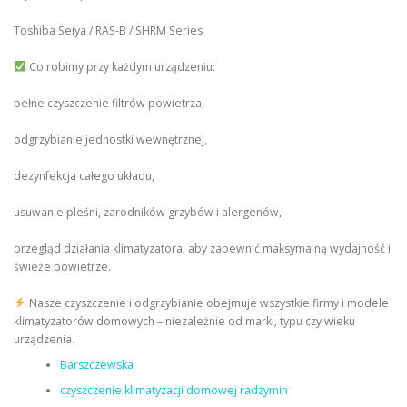
Toshiba Seiya / RAS-B / SHRM Series
Co robimy przy każdym urządzeniu:
pełne czyszczenie filtrów powietrza,
odgrzybianie jednostki wewnętrznej,
dezynfekcja całego układu,
usuwanie pleśni, zarodników grzybów i alergenów,
przegląd działania klimatyzatora, aby zapewnić maksymalną wydajność i
świeże powietrze.
Nasze czyszczenie i odgrzybianie obejmuje wszystkie firmy i modele
klimatyzatorów domowych – niezależnie od marki, typu czy wieku
urządzenia.
Barszczewska
czyszczenie klimatyzacji domowej radzymin