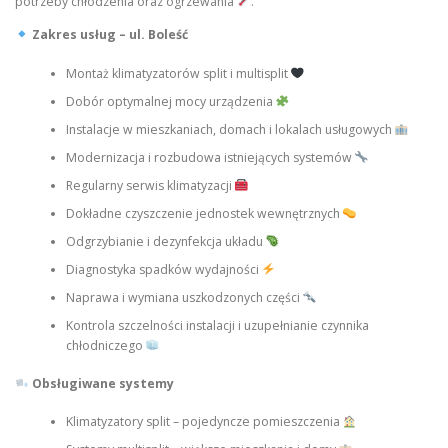
potrzeby chłodzenia oraz ogrzewania
.
Zakres usług – ul. Boleść
Montaż klimatyzatorów split i multisplit
Dobór optymalnej mocy urządzenia
Instalacje w mieszkaniach, domach i lokalach usługowych
Modernizacja i rozbudowa istniejących systemów
Regularny serwis klimatyzacji
Dokładne czyszczenie jednostek wewnętrznych
Odgrzybianie i dezynfekcja układu
Diagnostyka spadków wydajności
Naprawa i wymiana uszkodzonych części
Kontrola szczelności instalacji i uzupełnianie czynnika
chłodniczego
Obsługiwane systemy
Klimatyzatory split – pojedyncze pomieszczenia