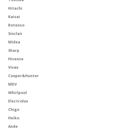
Hitachi
Kaisai
Rotenso
Sinclair
Midea
Sharp
Hisense
Vivax
Cooper&Hunter
MDV
Whirlpool
Electrolux
Chigo
Heiko
Ande