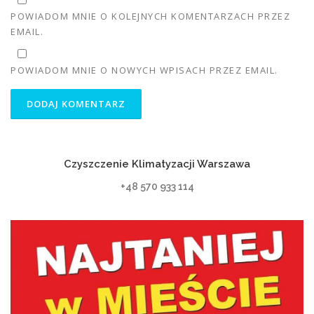
POWIADOM MNIE O KOLEJNYCH KOMENTARZACH PRZEZ
EMAIL.
POWIADOM MNIE O NOWYCH WPISACH PRZEZ EMAIL.
Czyszczenie Klimatyzacji Warszawa
+48 570 933 114