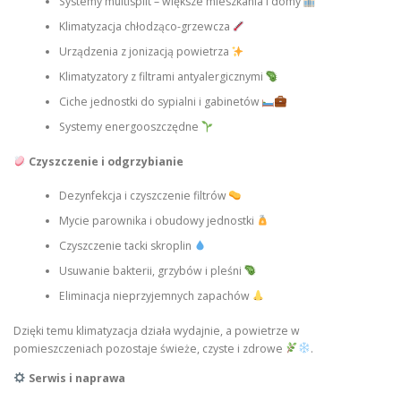
Systemy multisplit – większe mieszkania i domy
Klimatyzacja chłodząco-grzewcza
Urządzenia z jonizacją powietrza
Klimatyzatory z filtrami antyalergicznymi
Ciche jednostki do sypialni i gabinetów
Systemy energooszczędne
Czyszczenie i odgrzybianie
Dezynfekcja i czyszczenie filtrów
Mycie parownika i obudowy jednostki
Czyszczenie tacki skroplin
Usuwanie bakterii, grzybów i pleśni
Eliminacja nieprzyjemnych zapachów
Dzięki temu klimatyzacja działa wydajnie, a powietrze w
pomieszczeniach pozostaje świeże, czyste i zdrowe
.
Serwis i naprawa