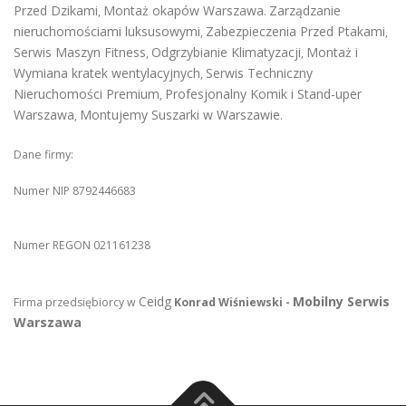
Przed Dzikami
Montaż okapów Warszawa
Zarządzanie
,
.
nieruchomościami luksusowymi
Zabezpieczenia Przed Ptakami
,
,
Serwis Maszyn Fitness
Odgrzybianie Klimatyzacji
Montaż i
,
,
Wymiana kratek wentylacyjnych
Serwis Techniczny
,
Nieruchomości Premium
Profesjonalny Komik i Stand-uper
,
Warszawa
Montujemy Suszarki w Warszawie
,
.
Dane firmy:
Numer NIP 8792446683
Numer REGON 021161238
Ceidg
Mobilny Serwis
Firma przedsiębiorcy w
Konrad Wiśniewski -
Warszawa