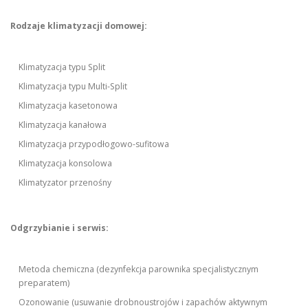
Rodzaje klimatyzacji domowej:
Klimatyzacja typu Split
Klimatyzacja typu Multi-Split
Klimatyzacja kasetonowa
Klimatyzacja kanałowa
Klimatyzacja przypodłogowo-sufitowa
Klimatyzacja konsolowa
Klimatyzator przenośny
Odgrzybianie i serwis:
Metoda chemiczna (dezynfekcja parownika specjalistycznym
preparatem)
Ozonowanie (usuwanie drobnoustrojów i zapachów aktywnym