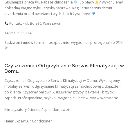
Głośniejsza praca
, słabsze chłodzenie
lub błędy
? Wykonujemy
dokładną diagnostykę i szybką naprawę. Regularny serwis chroni
urządzenia przed awariami i wydłuża ich żywotność
.
Kontakt – ul. Boleść, Warszawa
+48 570 933 114
Zadzwoń i umów termin – bezpiecznie, wygodnie i profesjonalnie
Czyszczenie i Odgrzybianie Serwis Klimatyzacji w
Domu
Czyszczenie i Odgrzybianie Serwis Klimatyzacji w Domu, Wykonujemy
mobilny serwis i odgrzybianie klimatyzacji samochodowej z dojazdem
do klienta. Czyścimy parownik, usuwamy grzyby, bakterie i brzydki
zapach. Profesjonalnie, szybko i wygodnie – bez wizyty w warsztacie.
Klimatyzatory ścienne / split (domowe)
Haier Expert Air Conditioner