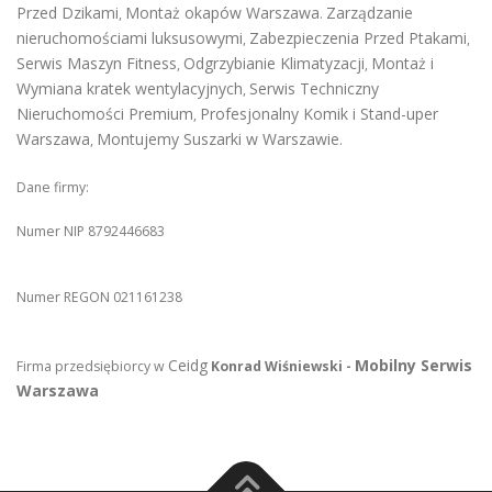
Przed Dzikami
Montaż okapów Warszawa
Zarządzanie
,
.
nieruchomościami luksusowymi
Zabezpieczenia Przed Ptakami
,
,
Serwis Maszyn Fitness
Odgrzybianie Klimatyzacji
Montaż i
,
,
Wymiana kratek wentylacyjnych
Serwis Techniczny
,
Nieruchomości Premium
Profesjonalny Komik i Stand-uper
,
Warszawa
Montujemy Suszarki w Warszawie
,
.
Dane firmy:
Numer NIP 8792446683
Numer REGON 021161238
Ceidg
Mobilny Serwis
Firma przedsiębiorcy w
Konrad Wiśniewski -
Warszawa