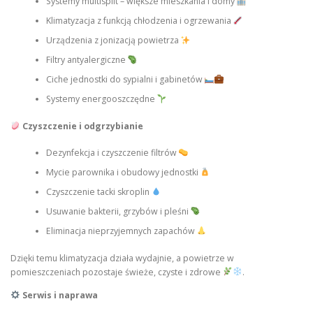
Systemy multisplit – większe mieszkania i domy
Klimatyzacja z funkcją chłodzenia i ogrzewania
Urządzenia z jonizacją powietrza
Filtry antyalergiczne
Ciche jednostki do sypialni i gabinetów
Systemy energooszczędne
Czyszczenie i odgrzybianie
Dezynfekcja i czyszczenie filtrów
Mycie parownika i obudowy jednostki
Czyszczenie tacki skroplin
Usuwanie bakterii, grzybów i pleśni
Eliminacja nieprzyjemnych zapachów
Dzięki temu klimatyzacja działa wydajnie, a powietrze w
pomieszczeniach pozostaje świeże, czyste i zdrowe
.
Serwis i naprawa