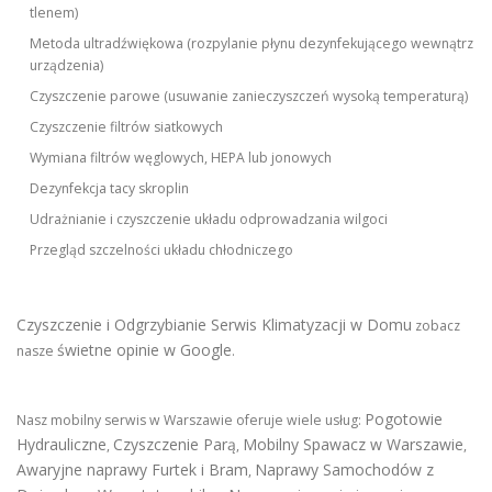
tlenem)
Metoda ultradźwiękowa (rozpylanie płynu dezynfekującego wewnątrz
urządzenia)
Czyszczenie parowe (usuwanie zanieczyszczeń wysoką temperaturą)
Czyszczenie filtrów siatkowych
Wymiana filtrów węglowych, HEPA lub jonowych
Dezynfekcja tacy skroplin
Udrażnianie i czyszczenie układu odprowadzania wilgoci
Przegląd szczelności układu chłodniczego
Czyszczenie i Odgrzybianie Serwis Klimatyzacji w Domu
zobacz
świetne opinie w Google
nasze
.
Pogotowie
Nasz mobilny serwis w Warszawie oferuje wiele usług:
Hydrauliczne
Czyszczenie Parą
Mobilny Spawacz w Warszawie
,
,
,
Awaryjne naprawy Furtek i Bram
Naprawy Samochodów z
,