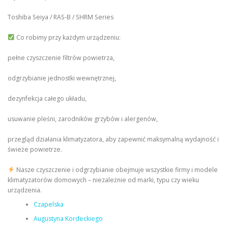
Toshiba Seiya / RAS-B / SHRM Series
Co robimy przy każdym urządzeniu:
pełne czyszczenie filtrów powietrza,
odgrzybianie jednostki wewnętrznej,
dezynfekcja całego układu,
usuwanie pleśni, zarodników grzybów i alergenów,
przegląd działania klimatyzatora, aby zapewnić maksymalną wydajność i
świeże powietrze.
Nasze czyszczenie i odgrzybianie obejmuje wszystkie firmy i modele
klimatyzatorów domowych – niezależnie od marki, typu czy wieku
urządzenia.
Czapelska
Augustyna Kordeckiego