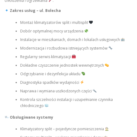
chłodzenia i ogrzewania
.
Zakres usług – ul. Bolecha
Montaż klimatyzatorów split i multisplit
Dobór optymalnej mocy urządzenia
Instalacje w mieszkaniach, domach i lokalach usługowych
Modernizacja i rozbudowa istniejących systemów
Regularny serwis klimatyzacji
Dokładne czyszczenie jednostek wewnętrznych
Odgrzybianie i dezynfekcja układu
Diagnostyka spadków wydajności
Naprawa i wymiana uszkodzonych części
Kontrola szczelności instalacji i uzupełnianie czynnika
chłodniczego
Obsługiwane systemy
Klimatyzatory split – pojedyncze pomieszczenia