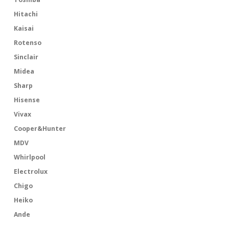
Hitachi
Kaisai
Rotenso
Sinclair
Midea
Sharp
Hisense
Vivax
Cooper&Hunter
MDV
Whirlpool
Electrolux
Chigo
Heiko
Ande