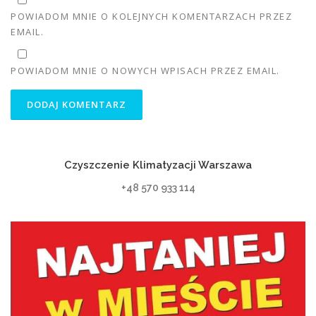
POWIADOM MNIE O KOLEJNYCH KOMENTARZACH PRZEZ
EMAIL.
POWIADOM MNIE O NOWYCH WPISACH PRZEZ EMAIL.
Czyszczenie Klimatyzacji Warszawa
+48 570 933 114