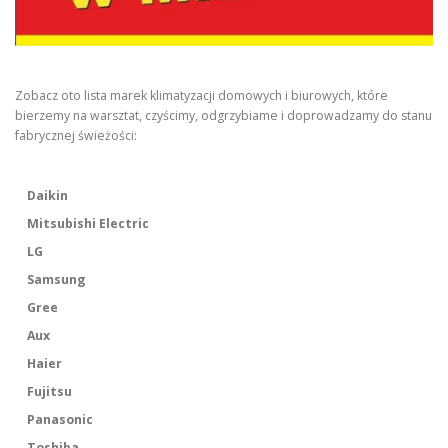
Zobacz oto lista marek klimatyzacji domowych i biurowych, które
bierzemy na warsztat, czyścimy, odgrzybiame i doprowadzamy do stanu
fabrycznej świeżości:
Daikin
Mitsubishi Electric
LG
Samsung
Gree
Aux
Haier
Fujitsu
Panasonic
Toshiba