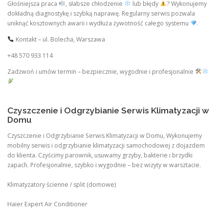
Głośniejsza praca
, słabsze chłodzenie
lub błędy
? Wykonujemy
dokładną diagnostykę i szybką naprawę. Regularny serwis pozwala
uniknąć kosztownych awarii i wydłuża żywotność całego systemu
.
Kontakt – ul. Bolecha, Warszawa
+48 570 933 114
Zadzwoń i umów termin – bezpiecznie, wygodnie i profesjonalnie
Czyszczenie i Odgrzybianie Serwis Klimatyzacji w
Domu
Czyszczenie i Odgrzybianie Serwis Klimatyzacji w Domu, Wykonujemy
mobilny serwis i odgrzybianie klimatyzacji samochodowej z dojazdem
do klienta. Czyścimy parownik, usuwamy grzyby, bakterie i brzydki
zapach. Profesjonalnie, szybko i wygodnie – bez wizyty w warsztacie.
Klimatyzatory ścienne / split (domowe)
Haier Expert Air Conditioner