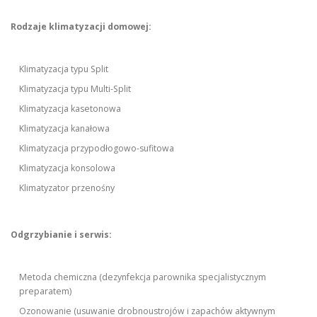
Rodzaje klimatyzacji domowej:
Klimatyzacja typu Split
Klimatyzacja typu Multi-Split
Klimatyzacja kasetonowa
Klimatyzacja kanałowa
Klimatyzacja przypodłogowo-sufitowa
Klimatyzacja konsolowa
Klimatyzator przenośny
Odgrzybianie i serwis:
Metoda chemiczna (dezynfekcja parownika specjalistycznym
preparatem)
Ozonowanie (usuwanie drobnoustrojów i zapachów aktywnym