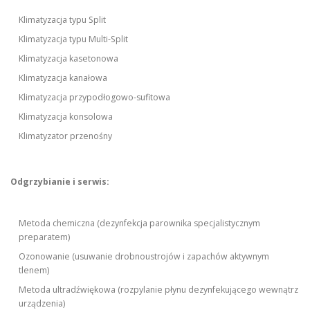
Klimatyzacja typu Split
Klimatyzacja typu Multi-Split
Klimatyzacja kasetonowa
Klimatyzacja kanałowa
Klimatyzacja przypodłogowo-sufitowa
Klimatyzacja konsolowa
Klimatyzator przenośny
Odgrzybianie i serwis:
Metoda chemiczna (dezynfekcja parownika specjalistycznym
preparatem)
Ozonowanie (usuwanie drobnoustrojów i zapachów aktywnym
tlenem)
Metoda ultradźwiękowa (rozpylanie płynu dezynfekującego wewnątrz
urządzenia)