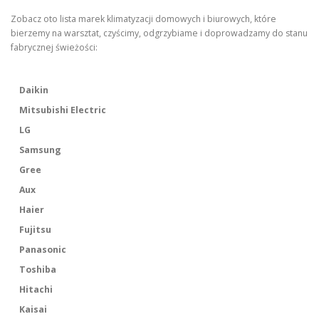
Zobacz oto lista marek klimatyzacji domowych i biurowych, które
bierzemy na warsztat, czyścimy, odgrzybiame i doprowadzamy do stanu
fabrycznej świeżości:
Daikin
Mitsubishi Electric
LG
Samsung
Gree
Aux
Haier
Fujitsu
Panasonic
Toshiba
Hitachi
Kaisai