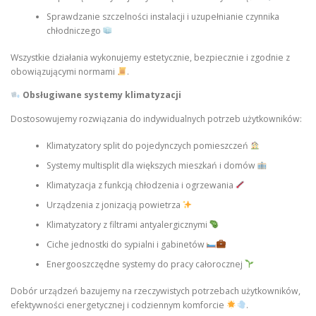
Sprawdzanie szczelności instalacji i uzupełnianie czynnika
chłodniczego
Wszystkie działania wykonujemy estetycznie, bezpiecznie i zgodnie z
obowiązującymi normami
.
Obsługiwane systemy klimatyzacji
Dostosowujemy rozwiązania do indywidualnych potrzeb użytkowników:
Klimatyzatory split do pojedynczych pomieszczeń
Systemy multisplit dla większych mieszkań i domów
Klimatyzacja z funkcją chłodzenia i ogrzewania
Urządzenia z jonizacją powietrza
Klimatyzatory z filtrami antyalergicznymi
Ciche jednostki do sypialni i gabinetów
Energooszczędne systemy do pracy całorocznej
Dobór urządzeń bazujemy na rzeczywistych potrzebach użytkowników,
efektywności energetycznej i codziennym komforcie
.