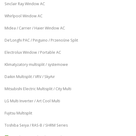
Sinclair Ray Window AC
Whirlpool Window AC
Midea / Carrier / Haier Window AC
De’Longhi PAC / Pinguino / Przenośne Split
Electrolux Window / Portable AC
Klimatyzatory multisplit / systemowe
Daikin Multisplit / VRV / SkyAir
Mitsubishi Electric Multisplit / City Multi
LG Multi Inverter / Art Cool Multi
Fujitsu Multisplit
Toshiba Seiya / RAS-B / SHRM Series