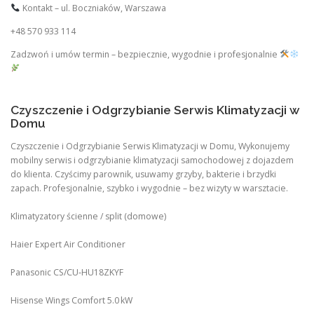
Kontakt – ul. Boczniaków, Warszawa
+48 570 933 114
Zadzwoń i umów termin – bezpiecznie, wygodnie i profesjonalnie
Czyszczenie i Odgrzybianie Serwis Klimatyzacji w
Domu
Czyszczenie i Odgrzybianie Serwis Klimatyzacji w Domu, Wykonujemy
mobilny serwis i odgrzybianie klimatyzacji samochodowej z dojazdem
do klienta. Czyścimy parownik, usuwamy grzyby, bakterie i brzydki
zapach. Profesjonalnie, szybko i wygodnie – bez wizyty w warsztacie.
Klimatyzatory ścienne / split (domowe)
Haier Expert Air Conditioner
Panasonic CS/CU‑HU18ZKYF
Hisense Wings Comfort 5.0 kW