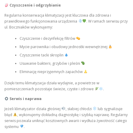
Czyszczenie i odgrzybianie
Regularna konserwacja klimatyzacji jest kluczowa dla zdrowia i
prawidłowego funkcjonowania urządzenia
. W ramach serwisu przy
ul. Boczniaków wykonujemy:
Czyszczenie i dezynfekcję filtrów
Mycie parownika i obudowy jednostki wewnętrznej
Czyszczenie tacki skroplin
Usuwanie bakterii, grzybów i pleśni
Eliminację nieprzyjemnych zapachów
Dzięki temu klimatyzacja działa wydajnie, a powietrze w
pomieszczeniach pozostaje świeże, czyste i zdrowe
.
Serwis i naprawa
Jeżeli klimatyzator działa głośniej
, słabiej chłodzi
lub sygnalizuje
błąd
, wykonujemy dokładną diagnostykę i szybką naprawę. Regularny
serwis pozwala uniknąć kosztownych awarii i wydłuża żywotność całego
systemu
.