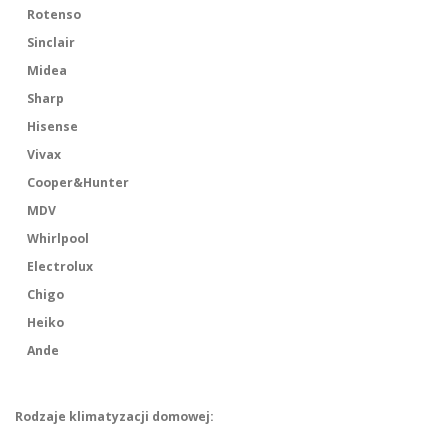
Rotenso
Sinclair
Midea
Sharp
Hisense
Vivax
Cooper&Hunter
MDV
Whirlpool
Electrolux
Chigo
Heiko
Ande
Rodzaje klimatyzacji domowej: