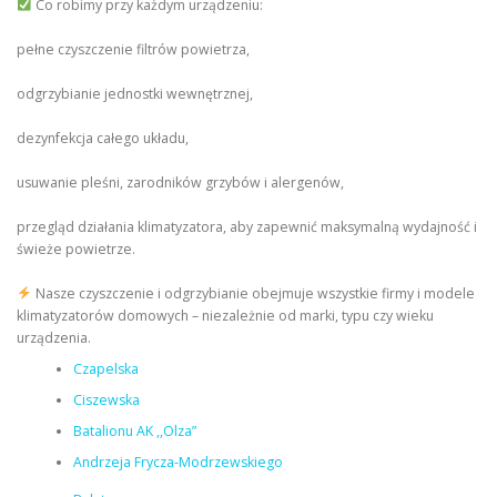
Co robimy przy każdym urządzeniu:
pełne czyszczenie filtrów powietrza,
odgrzybianie jednostki wewnętrznej,
dezynfekcja całego układu,
usuwanie pleśni, zarodników grzybów i alergenów,
przegląd działania klimatyzatora, aby zapewnić maksymalną wydajność i
świeże powietrze.
Nasze czyszczenie i odgrzybianie obejmuje wszystkie firmy i modele
klimatyzatorów domowych – niezależnie od marki, typu czy wieku
urządzenia.
Czapelska
Ciszewska
Batalionu AK ,,Olza”
Andrzeja Frycza-Modrzewskiego