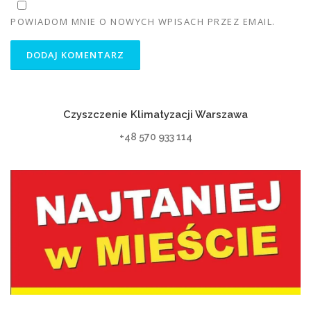
POWIADOM MNIE O NOWYCH WPISACH PRZEZ EMAIL.
Czyszczenie Klimatyzacji Warszawa
+48 570 933 114