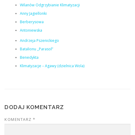
Wilanów Odgrzybianie Klimatyzacji
Anny Jagiellonki
Berberysowa
Antoniewska
Andrzeja Pszenickiego
Batalionu ,,Parasol”
Benedykta
Klimatyzacje – Agawy (dzielnica Wola)
DODAJ KOMENTARZ
KOMENTARZ
*