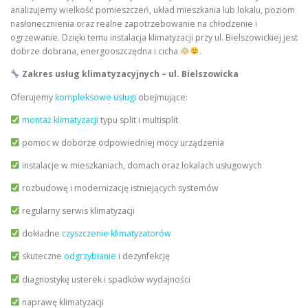
analizujemy wielkość pomieszczeń, układ mieszkania lub lokalu, poziom
nasłonecznienia oraz realne zapotrzebowanie na chłodzenie i
ogrzewanie. Dzięki temu instalacja klimatyzacji przy ul. Bielszowickiej jest
dobrze dobrana, energooszczędna i cicha
.
Zakres usług klimatyzacyjnych – ul. Bielszowicka
Oferujemy
kompleksowe usługi
obejmujące:
montaż klimatyzacji
typu split i multisplit
pomoc w doborze odpowiedniej mocy urządzenia
instalacje w mieszkaniach, domach oraz lokalach usługowych
rozbudowę i modernizację istniejących systemów
regularny serwis klimatyzacji
dokładne
czyszczenie klimatyzatorów
skuteczne
odgrzybianie
i dezynfekcję
diagnostykę usterek i spadków wydajności
naprawę klimatyzacji