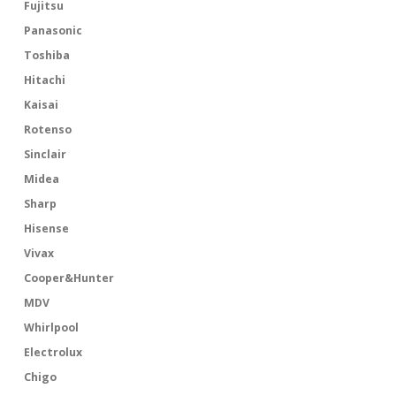
Fujitsu
Panasonic
Toshiba
Hitachi
Kaisai
Rotenso
Sinclair
Midea
Sharp
Hisense
Vivax
Cooper&Hunter
MDV
Whirlpool
Electrolux
Chigo