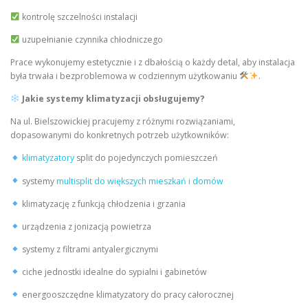
kontrolę szczelności instalacji
uzupełnianie czynnika chłodniczego
Prace wykonujemy estetycznie i z dbałością o każdy detal, aby instalacja
była trwała i bezproblemowa w codziennym użytkowaniu
.
Jakie systemy klimatyzacji obsługujemy?
Na ul. Bielszowickiej pracujemy z różnymi rozwiązaniami,
dopasowanymi do konkretnych potrzeb użytkowników:
klimatyzatory
split do pojedynczych pomieszczeń
systemy
multisplit do większych mieszkań i domów
klimatyzację z funkcją chłodzenia i grzania
urządzenia z jonizacją powietrza
systemy z filtrami antyalergicznymi
ciche jednostki idealne do sypialni i gabinetów
energooszczędne klimatyzatory do pracy całorocznej