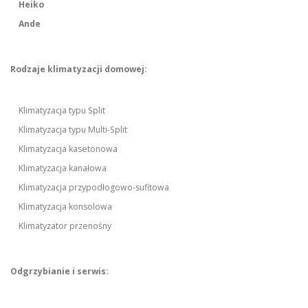
Heiko
Ande
Rodzaje klimatyzacji domowej:
Klimatyzacja typu Split
Klimatyzacja typu Multi-Split
Klimatyzacja kasetonowa
Klimatyzacja kanałowa
Klimatyzacja przypodłogowo-sufitowa
Klimatyzacja konsolowa
Klimatyzator przenośny
Odgrzybianie i serwis: