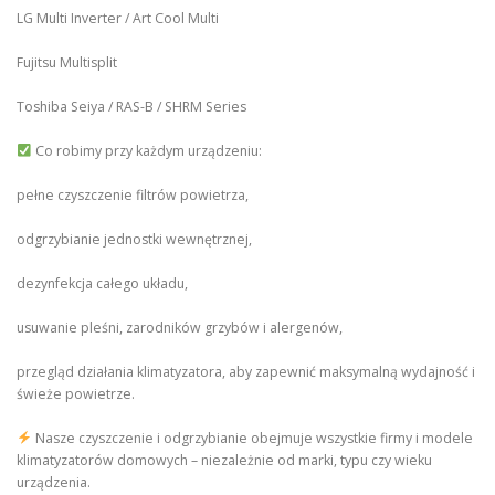
LG Multi Inverter / Art Cool Multi
Fujitsu Multisplit
Toshiba Seiya / RAS-B / SHRM Series
Co robimy przy każdym urządzeniu:
pełne czyszczenie filtrów powietrza,
odgrzybianie jednostki wewnętrznej,
dezynfekcja całego układu,
usuwanie pleśni, zarodników grzybów i alergenów,
przegląd działania klimatyzatora, aby zapewnić maksymalną wydajność i
świeże powietrze.
Nasze czyszczenie i odgrzybianie obejmuje wszystkie firmy i modele
klimatyzatorów domowych – niezależnie od marki, typu czy wieku
urządzenia.