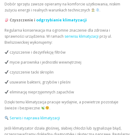
Dobór sprzętu zawsze opieramy na komforcie użytkowania, niskim
zużyciu energii i realnych warunkach technicznych
.
Czyszczenie i
odgrzybianie klimatyzacji
Regularna konserwacja ma ogromne znaczenie dla zdrowia i
sprawności urządzenia. W ramach
serwisu klimatyzacji
przy ul.
Bielszowickiej wykonujemy:
czyszczenie i dezynfekcję filtrów
mycie parownika i jednostki wewnętrznej
czyszczenie tacki skroplin
usuwanie bakterii, grzybów i pleśni
eliminację nieprzyjemnych zapachów
Dzięki temu klimatyzacja pracuje wydajnie, a powietrze pozostaje
świeże i bezpieczne
.
Serwis i naprawa klimatyzacji
Jeśli klimatyzator działa głośniej, słabiej chłodzi lub sygnalizuje błąd,
przeprowadzamy dokładną diagnostykę i skuteczną naprawę. Regularny