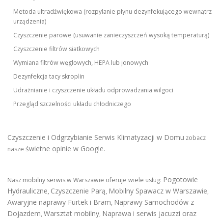
Metoda ultradźwiękowa (rozpylanie płynu dezynfekującego wewnątrz
urządzenia)
Czyszczenie parowe (usuwanie zanieczyszczeń wysoką temperaturą)
Czyszczenie filtrów siatkowych
Wymiana filtrów węglowych, HEPA lub jonowych
Dezynfekcja tacy skroplin
Udrażnianie i czyszczenie układu odprowadzania wilgoci
Przegląd szczelności układu chłodniczego
Czyszczenie i Odgrzybianie Serwis Klimatyzacji w Domu
zobacz
świetne opinie w Google
nasze
.
Pogotowie
Nasz mobilny serwis w Warszawie oferuje wiele usług:
Hydrauliczne
Czyszczenie Parą
Mobilny Spawacz w Warszawie
,
,
,
Awaryjne naprawy Furtek i Bram
Naprawy Samochodów z
,
Dojazdem
Warsztat mobilny
Naprawa i serwis jacuzzi oraz
,
,