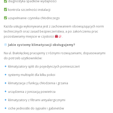
diagnostyka spadków wydajności
kontrola szczelności instalacji
uzupełnianie czynnika chłodniczego
Każda usługa wykonywana jest z zachowaniem obowiązujących norm
technicznych oraz zasad bezpieczeństwa, a po zakończeniu prac
pozostawiamy miejsce w czystości
.
Jakie systemy klimatyzacji obsługujemy?
Na ul. Białołęckiej pracujemy z różnymi rozwiązaniami, dopasowanymi
do potrzeb użytkowników:
klimatyzatory split do pojedynczych pomieszczeń
systemy multisplit dla kilku pokoi
klimatyzacja z funkcją chłodzenia i grzania
urządzenia z jonizacją powietrza
klimatyzatory z filtrami antyalergicznymi
ciche jednostki do sypialni i gabinetów