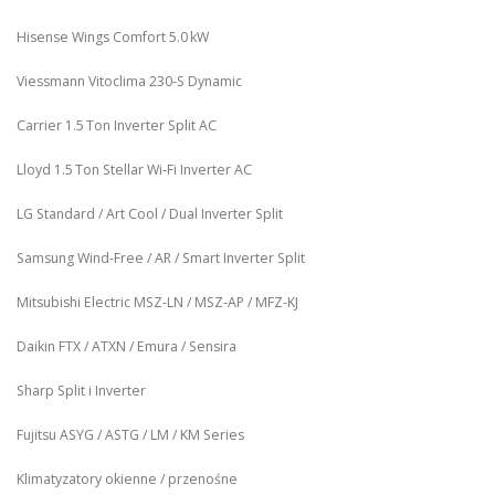
Hisense Wings Comfort 5.0 kW
Viessmann Vitoclima 230‑S Dynamic
Carrier 1.5 Ton Inverter Split AC
Lloyd 1.5 Ton Stellar Wi‑Fi Inverter AC
LG Standard / Art Cool / Dual Inverter Split
Samsung Wind-Free / AR / Smart Inverter Split
Mitsubishi Electric MSZ‑LN / MSZ‑AP / MFZ-KJ
Daikin FTX / ATXN / Emura / Sensira
Sharp Split i Inverter
Fujitsu ASYG / ASTG / LM / KM Series
Klimatyzatory okienne / przenośne