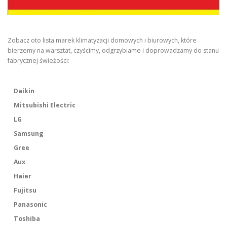
Zobacz oto lista marek klimatyzacji domowych i biurowych, które
bierzemy na warsztat, czyścimy, odgrzybiame i doprowadzamy do stanu
fabrycznej świeżości:
Daikin
Mitsubishi Electric
LG
Samsung
Gree
Aux
Haier
Fujitsu
Panasonic
Toshiba