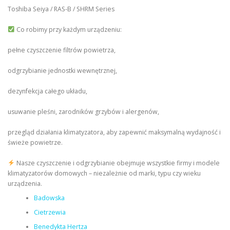
Toshiba Seiya / RAS-B / SHRM Series
Co robimy przy każdym urządzeniu:
pełne czyszczenie filtrów powietrza,
odgrzybianie jednostki wewnętrznej,
dezynfekcja całego układu,
usuwanie pleśni, zarodników grzybów i alergenów,
przegląd działania klimatyzatora, aby zapewnić maksymalną wydajność i
świeże powietrze.
Nasze czyszczenie i odgrzybianie obejmuje wszystkie firmy i modele
klimatyzatorów domowych – niezależnie od marki, typu czy wieku
urządzenia.
Badowska
Cietrzewia
Benedykta Hertza