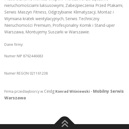
nieruchomościami luksusowymi
Zabezpieczenia Przed Ptakami
,
,
Serwis Maszyn Fitness
Odgrzybianie Klimatyzacji
Montaż i
,
,
Wymiana kratek wentylacyjnych
Serwis Techniczny
,
Nieruchomości Premium
Profesjonalny Komik i Stand-uper
,
Warszawa
Montujemy Suszarki w Warszawie
,
.
Dane firmy:
Numer NIP 8792446683
Numer REGON 021161238
Ceidg
Mobilny Serwis
Firma przedsiębiorcy w
Konrad Wiśniewski -
Warszawa