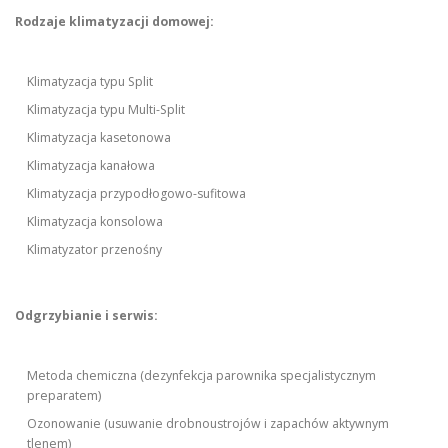
Rodzaje klimatyzacji domowej:
Klimatyzacja typu Split
Klimatyzacja typu Multi-Split
Klimatyzacja kasetonowa
Klimatyzacja kanałowa
Klimatyzacja przypodłogowo-sufitowa
Klimatyzacja konsolowa
Klimatyzator przenośny
Odgrzybianie i serwis:
Metoda chemiczna (dezynfekcja parownika specjalistycznym
preparatem)
Ozonowanie (usuwanie drobnoustrojów i zapachów aktywnym
tlenem)