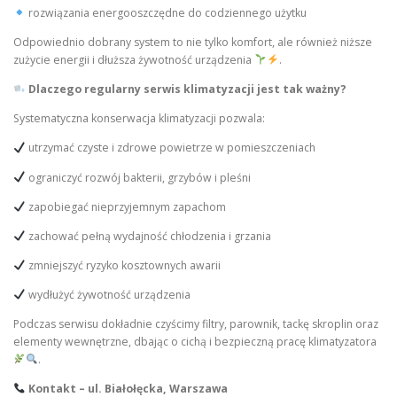
rozwiązania energooszczędne do codziennego użytku
Odpowiednio dobrany system to nie tylko komfort, ale również niższe
zużycie energii i dłuższa żywotność urządzenia
.
Dlaczego regularny serwis klimatyzacji jest tak ważny?
Systematyczna konserwacja klimatyzacji pozwala:
utrzymać czyste i zdrowe powietrze w pomieszczeniach
ograniczyć rozwój bakterii, grzybów i pleśni
zapobiegać nieprzyjemnym zapachom
zachować pełną wydajność chłodzenia i grzania
zmniejszyć ryzyko kosztownych awarii
wydłużyć żywotność urządzenia
Podczas serwisu dokładnie czyścimy filtry, parownik, tackę skroplin oraz
elementy wewnętrzne, dbając o cichą i bezpieczną pracę klimatyzatora
.
Kontakt – ul. Białołęcka, Warszawa