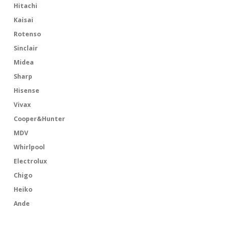
Hitachi
Kaisai
Rotenso
Sinclair
Midea
Sharp
Hisense
Vivax
Cooper&Hunter
MDV
Whirlpool
Electrolux
Chigo
Heiko
Ande