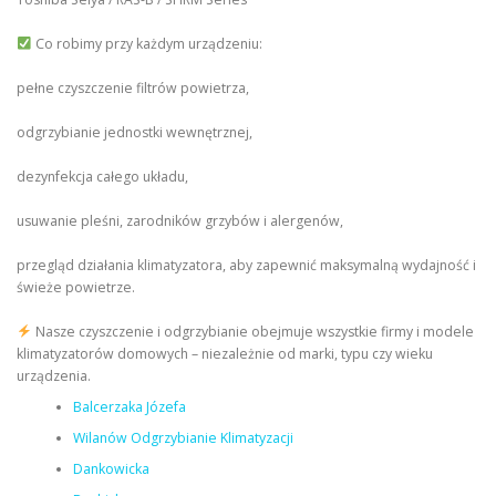
Co robimy przy każdym urządzeniu:
pełne czyszczenie filtrów powietrza,
odgrzybianie jednostki wewnętrznej,
dezynfekcja całego układu,
usuwanie pleśni, zarodników grzybów i alergenów,
przegląd działania klimatyzatora, aby zapewnić maksymalną wydajność i
świeże powietrze.
Nasze czyszczenie i odgrzybianie obejmuje wszystkie firmy i modele
klimatyzatorów domowych – niezależnie od marki, typu czy wieku
urządzenia.
Balcerzaka Józefa
Wilanów Odgrzybianie Klimatyzacji
Dankowicka