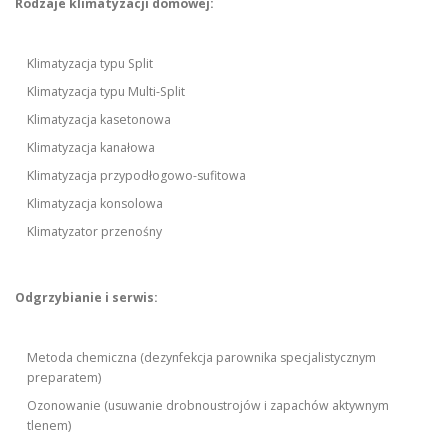
Rodzaje klimatyzacji domowej:
Klimatyzacja typu Split
Klimatyzacja typu Multi-Split
Klimatyzacja kasetonowa
Klimatyzacja kanałowa
Klimatyzacja przypodłogowo-sufitowa
Klimatyzacja konsolowa
Klimatyzator przenośny
Odgrzybianie i serwis:
Metoda chemiczna (dezynfekcja parownika specjalistycznym
preparatem)
Ozonowanie (usuwanie drobnoustrojów i zapachów aktywnym
tlenem)