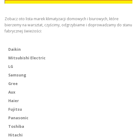
Zobacz oto lista marek klimatyzacji domowych i biurowych, które
bierzemy na warsztat, czyścimy, odgrzybiame i doprowadzamy do stanu
fabrycznej świeżości:
Daikin
Mitsubishi Electric
LG
Samsung
Gree
Aux
Haier
Fujitsu
Panasonic
Toshiba
Hitachi