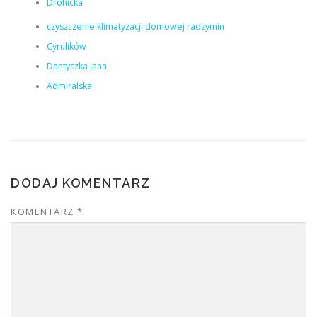
Drohicka
czyszczenie klimatyzacji domowej radzymin
Cyrulików
Dantyszka Jana
Admiralska
DODAJ KOMENTARZ
KOMENTARZ
*