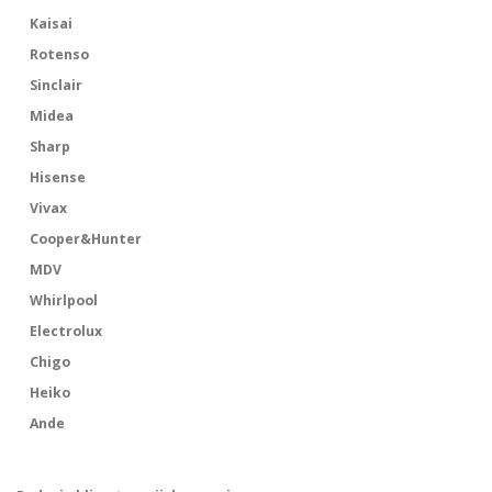
Kaisai
Rotenso
Sinclair
Midea
Sharp
Hisense
Vivax
Cooper&Hunter
MDV
Whirlpool
Electrolux
Chigo
Heiko
Ande