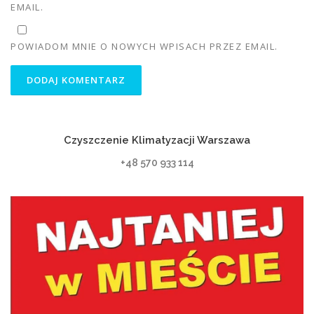
EMAIL.
POWIADOM MNIE O NOWYCH WPISACH PRZEZ EMAIL.
Czyszczenie Klimatyzacji Warszawa
+48 570 933 114