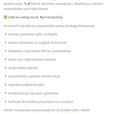
technicznymi
Każde zlecenie realizujemy z dbałością o detale i
indywidualne potrzeby klienta.
Zakres usług na ul. Bartoszyckiej
W ramach współpracy zapewniamy pełną obsługę klimatyzacji:
montaż systemów split i multisplit
serwis okresowy i przeglądy techniczne
dokładne czyszczenie filtrów i parowników
skuteczne odgrzybianie instalacji
diagnostykę usterek
uzupełnianie czynnika chłodniczego
naprawy pogwarancyjne
modernizację starszych systemów
fachowe doradztwo przy wyborze urządzeń
Każde rozwiązanie dopasowujemy do powierzchni, układu