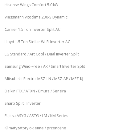
Hisense Wings Comfort 5.0 kW
Viessmann Vitoclima 230‑S Dynamic
Carrier 1.5 Ton Inverter Split AC
Lloyd 1.5 Ton Stellar Wi‑Fi Inverter AC
LG Standard / Art Cool / Dual Inverter Split
Samsung Wind-Free / AR / Smart Inverter Split
Mitsubishi Electric MSZ‑LN / MSZ‑AP / MFZ-KJ
Daikin FTX / ATXN / Emura / Sensira
Sharp Split i Inverter
Fujitsu ASYG / ASTG / LM / KM Series
Klimatyzatory okienne / przenośne