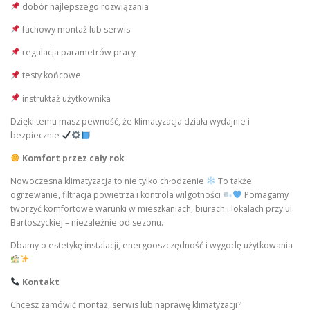
dobór najlepszego rozwiązania
fachowy montaż lub serwis
regulacja parametrów pracy
testy końcowe
instruktaż użytkownika
Dzięki temu masz pewność, że klimatyzacja działa wydajnie i
bezpiecznie
Komfort przez cały rok
Nowoczesna klimatyzacja to nie tylko chłodzenie
To także
ogrzewanie, filtracja powietrza i kontrola wilgotności
Pomagamy
tworzyć komfortowe warunki w mieszkaniach, biurach i lokalach przy ul.
Bartoszyckiej – niezależnie od sezonu.
Dbamy o estetykę instalacji, energooszczędność i wygodę użytkowania
Kontakt
Chcesz zamówić montaż, serwis lub naprawę klimatyzacji?