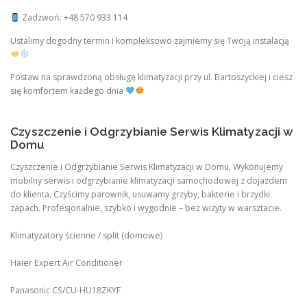
Zadzwoń: +48 570 933 114
Ustalimy dogodny termin i kompleksowo zajmiemy się Twoją instalacją
Postaw na sprawdzoną obsługę klimatyzacji przy ul. Bartoszyckiej i ciesz
się komfortem każdego dnia
Czyszczenie i Odgrzybianie Serwis Klimatyzacji w
Domu
Czyszczenie i Odgrzybianie Serwis Klimatyzacji w Domu, Wykonujemy
mobilny serwis i odgrzybianie klimatyzacji samochodowej z dojazdem
do klienta. Czyścimy parownik, usuwamy grzyby, bakterie i brzydki
zapach. Profesjonalnie, szybko i wygodnie – bez wizyty w warsztacie.
Klimatyzatory ścienne / split (domowe)
Haier Expert Air Conditioner
Panasonic CS/CU‑HU18ZKYF