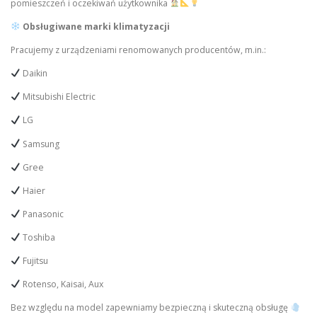
pomieszczeń i oczekiwań użytkownika
Obsługiwane marki klimatyzacji
Pracujemy z urządzeniami renomowanych producentów, m.in.:
Daikin
Mitsubishi Electric
LG
Samsung
Gree
Haier
Panasonic
Toshiba
Fujitsu
Rotenso, Kaisai, Aux
Bez względu na model zapewniamy bezpieczną i skuteczną obsługę