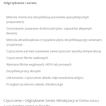
Odgrzybianie i serwis:
Metoda chemiczna (dezynfekcja parownika specjalistycznym
preparatem)
Ozonowanie (usuwanie drobnoustrojów i zapachów aktywnym
tlenem)
Metoda ultradźwiękowa (rozpylanie płynu dezynfekującego wewnątrz
urządzenia)
Czyszczenie parowe (usuwanie zanieczyszczeń wysoką temperaturą)
Czyszczenie filtrów siatkowych
Wymiana filtrów węglowych, HEPA lub jonowych
Dezynfekcja tacy skroplin
Udrażnianie i czyszczenie układu odprowadzania wilgoci
Przegląd szczelności układu chłodniczego
Czyszczenie i Odgrzybianie Serwis Klimatyzacji w Domu
zobacz
świetne opinie w Google