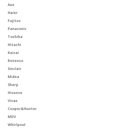
Aux
Haier
Fujitsu
Panasonic
Toshiba
Hitachi
Kaisai
Rotenso
Sinclair
Midea
Sharp
Hisense
Vivax
Cooper&Hunter
MDV
Whirlpool