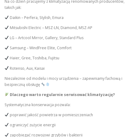
Na co dzień pracujemy z klimatyzacją renomowanych producentów,
takich jak:
Daikin – Perfera, Stylish, Emura
Mitsubishi Electric – MSZ-LN, Diamond, MSZ-AP
LG – Artcool Mirror, Gallery, Standard Plus
Samsung – WindFree Elite, Comfort
Haier, Gree, Toshiba, Fujitsu
Rotenso, Aux, Kaisai
Niezależnie od modelu i mocy urządzenia – zapewniamy fachową i
bezpieczną obsługę
Dlaczego warto regularnie serwisować klimatyzację?
Systematyczna konserwacja pozwala:
poprawić jakość powietrza w pomieszczeniach
ograniczyć zużycie energii
zapobiegać rozwojowi grzybów i bakterii