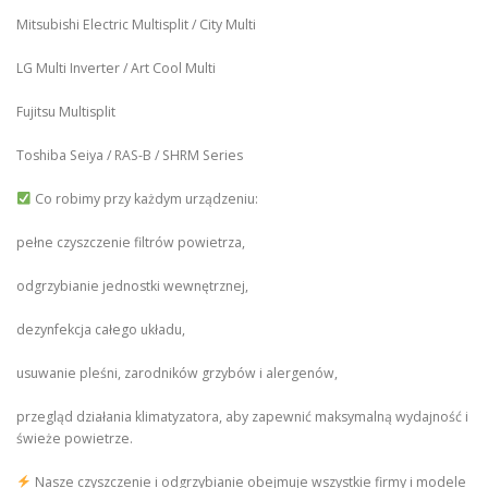
Mitsubishi Electric Multisplit / City Multi
LG Multi Inverter / Art Cool Multi
Fujitsu Multisplit
Toshiba Seiya / RAS-B / SHRM Series
Co robimy przy każdym urządzeniu:
pełne czyszczenie filtrów powietrza,
odgrzybianie jednostki wewnętrznej,
dezynfekcja całego układu,
usuwanie pleśni, zarodników grzybów i alergenów,
przegląd działania klimatyzatora, aby zapewnić maksymalną wydajność i
świeże powietrze.
Nasze czyszczenie i odgrzybianie obejmuje wszystkie firmy i modele