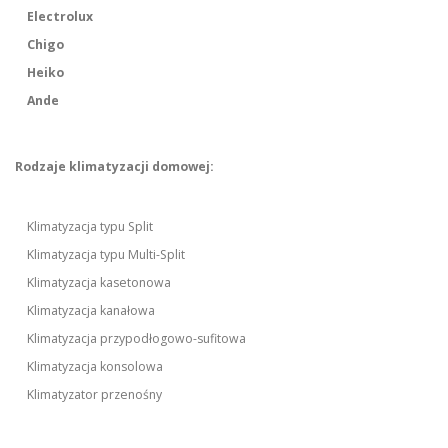
Electrolux
Chigo
Heiko
Ande
Rodzaje klimatyzacji domowej:
Klimatyzacja typu Split
Klimatyzacja typu Multi-Split
Klimatyzacja kasetonowa
Klimatyzacja kanałowa
Klimatyzacja przypodłogowo-sufitowa
Klimatyzacja konsolowa
Klimatyzator przenośny