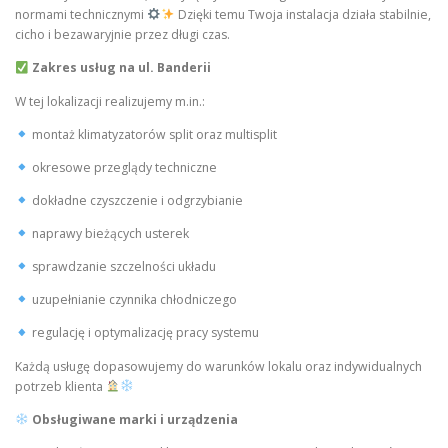
normami technicznymi
Dzięki temu Twoja instalacja działa stabilnie,
cicho i bezawaryjnie przez długi czas.
Zakres usług na ul. Banderii
W tej lokalizacji realizujemy m.in.:
montaż klimatyzatorów split oraz multisplit
okresowe przeglądy techniczne
dokładne czyszczenie i odgrzybianie
naprawy bieżących usterek
sprawdzanie szczelności układu
uzupełnianie czynnika chłodniczego
regulację i optymalizację pracy systemu
Każdą usługę dopasowujemy do warunków lokalu oraz indywidualnych
potrzeb klienta
Obsługiwane marki i urządzenia