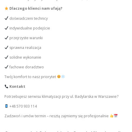
Dlaczego klienci nam ufają?
doświadczeni technicy
indywidualne podejście
przejrzyste warunki
sprawna realizacja
solidne wykonanie
fachowe doradztwo
Twój komfort to nasz priorytet
Kontakt
Potrzebujesz serwisu klimatyzacji przy ul. Badylarska w Warszawie?
+48 570 933 114
Zadzwoń i umów termin – resztą zajmiemy się profesjonalnie