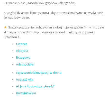
usuwanie pleśni, zarodników grzybów i alergenów,
przegląd działania klimatyzatora, aby zapewnić maksymalną wydajność i
świeże powietrze.
Nasze czyszczenie i odgrzybianie obejmuje wszystkie firmy i modele
klimatyzatorów domowych – niezależnie od marki, typu czy wieku
urządzenia.
Cienista
Alpejska
Brzegowa
Adampolska
czyszczenie klimatyzacji w domu
Augustówka
Al. Jana Rodowicza ,,Anody”
Borzymowska