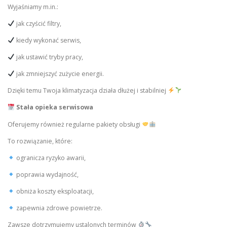
Wyjaśniamy m.in.:
jak czyścić filtry,
kiedy wykonać serwis,
jak ustawić tryby pracy,
jak zmniejszyć zużycie energii.
Dzięki temu Twoja klimatyzacja działa dłużej i stabilniej
Stała opieka serwisowa
Oferujemy również regularne pakiety obsługi
To rozwiązanie, które:
ogranicza ryzyko awarii,
poprawia wydajność,
obniża koszty eksploatacji,
zapewnia zdrowe powietrze.
Zawsze dotrzymujemy ustalonych terminów