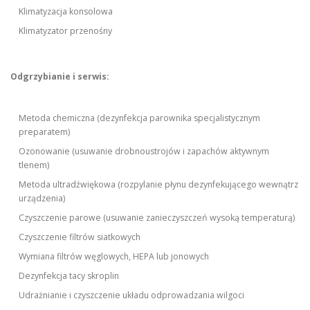
Klimatyzacja konsolowa
Klimatyzator przenośny
Odgrzybianie i serwis:
Metoda chemiczna (dezynfekcja parownika specjalistycznym
preparatem)
Ozonowanie (usuwanie drobnoustrojów i zapachów aktywnym
tlenem)
Metoda ultradźwiękowa (rozpylanie płynu dezynfekującego wewnątrz
urządzenia)
Czyszczenie parowe (usuwanie zanieczyszczeń wysoką temperaturą)
Czyszczenie filtrów siatkowych
Wymiana filtrów węglowych, HEPA lub jonowych
Dezynfekcja tacy skroplin
Udrażnianie i czyszczenie układu odprowadzania wilgoci