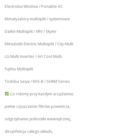
Electrolux Window / Portable AC
Klimatyzatory multisplit / systemowe
Daikin Multisplit / VRV / SkyAir
Mitsubishi Electric Multisplit / City Multi
LG Multi Inverter / Art Cool Multi
Fujitsu Multisplit
Toshiba Seiya / RAS-B / SHRM Series
Co robimy przy każdym urządzeniu:
pełne czyszczenie filtrów powietrza,
odgrzybianie jednostki wewnętrznej,
dezynfekcja całego układu,