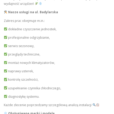
wydajność urządzeń
Nasze usługi na ul. Badylarska
Zakres prac obejmuje m.in.:
dokładne czyszczenie jednostek,
profesjonalne odgrzybianie,
serwis sezonowy,
przeglądy techniczne,
montaż nowych klimatyzatorów,
naprawy usterek,
kontrolę szczelności,
uzupełnianie czynnika chłodniczego,
diagnostykę systemu.
Każde zlecenie poprzedzamy szczegółową analizą instalacji
Obsługiwane marki i modele