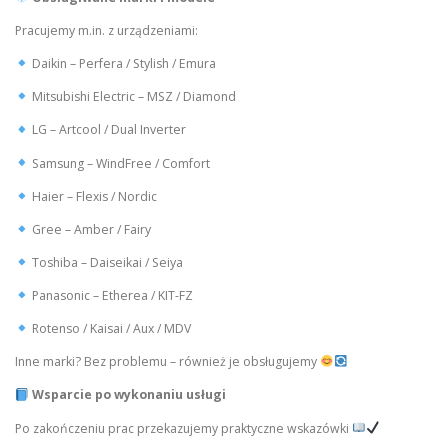
Pracujemy m.in. z urządzeniami:
Daikin – Perfera / Stylish / Emura
Mitsubishi Electric – MSZ / Diamond
LG – Artcool / Dual Inverter
Samsung – WindFree / Comfort
Haier – Flexis / Nordic
Gree – Amber / Fairy
Toshiba – Daiseikai / Seiya
Panasonic – Etherea / KIT-FZ
Rotenso / Kaisai / Aux / MDV
Inne marki? Bez problemu – również je obsługujemy
Wsparcie po wykonaniu usługi
Po zakończeniu prac przekazujemy praktyczne wskazówki