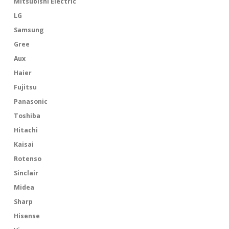
Mitsubishi Electric
LG
Samsung
Gree
Aux
Haier
Fujitsu
Panasonic
Toshiba
Hitachi
Kaisai
Rotenso
Sinclair
Midea
Sharp
Hisense