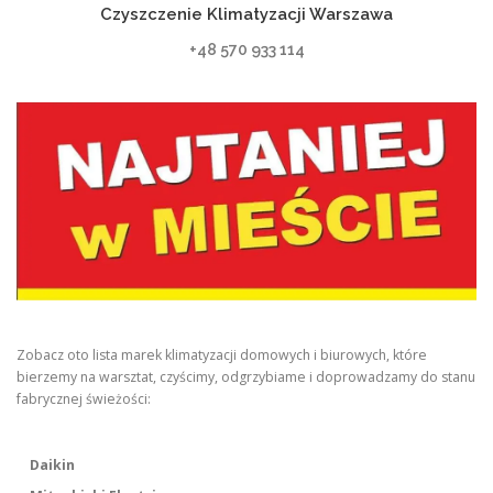
Czyszczenie Klimatyzacji Warszawa
+48 570 933 114
Zobacz oto lista marek klimatyzacji domowych i biurowych, które
bierzemy na warsztat, czyścimy, odgrzybiame i doprowadzamy do stanu
fabrycznej świeżości:
Daikin