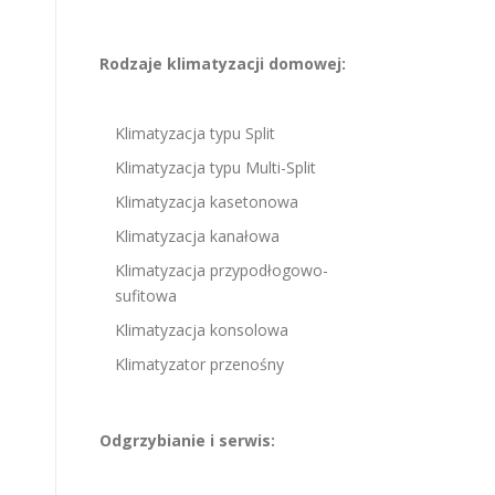
Rodzaje klimatyzacji domowej:
Klimatyzacja typu Split
Klimatyzacja typu Multi-Split
Klimatyzacja kasetonowa
Klimatyzacja kanałowa
Klimatyzacja przypodłogowo-
sufitowa
Klimatyzacja konsolowa
Klimatyzator przenośny
Odgrzybianie i serwis: