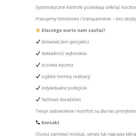
Systematyczne kontrole pozwalają uniknąć koszto
Pracujemy terminowo i transparentnie – bez ukryt
Dlaczego warto nam zaufać?
doświadczeni specjaliści
dokładność wykonania
uczciwa wycena
szybkie terminy realizacji
indywidualne podejście
fachowe doradztwo
Twoje zadowolenie i komfort są dla nas priorytet
Kontakt
Chcesz zamówić montaż, serwis lub naprawę klimat