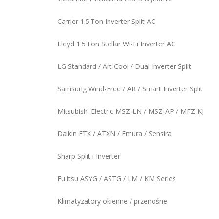
Carrier 1.5 Ton Inverter Split AC
Lloyd 1.5 Ton Stellar Wi‑Fi Inverter AC
LG Standard / Art Cool / Dual Inverter Split
Samsung Wind-Free / AR / Smart Inverter Split
Mitsubishi Electric MSZ‑LN / MSZ‑AP / MFZ-KJ
Daikin FTX / ATXN / Emura / Sensira
Sharp Split i Inverter
Fujitsu ASYG / ASTG / LM / KM Series
Klimatyzatory okienne / przenośne