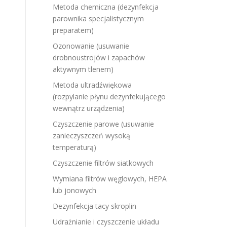
Metoda chemiczna (dezynfekcja
parownika specjalistycznym
preparatem)
Ozonowanie (usuwanie
drobnoustrojów i zapachów
aktywnym tlenem)
Metoda ultradźwiękowa
(rozpylanie płynu dezynfekującego
wewnątrz urządzenia)
Czyszczenie parowe (usuwanie
zanieczyszczeń wysoką
temperaturą)
Czyszczenie filtrów siatkowych
Wymiana filtrów węglowych, HEPA
lub jonowych
Dezynfekcja tacy skroplin
Udrażnianie i czyszczenie układu