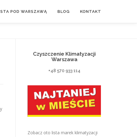
ASTA POD WARSZAWĄ
BLOG
KONTAKT
Czyszczenie Klimatyzacji
Warszawa
+48 570 933 114
y
Zobacz oto lista marek klimatyzacji