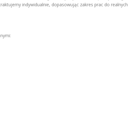
traktujemy indywidualnie, dopasowując zakres prac do realnych
nnymi: