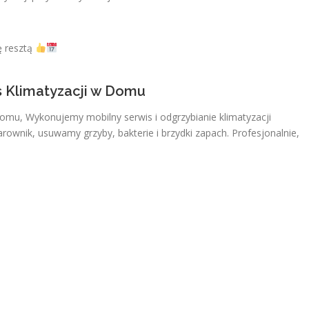
ę resztą
s Klimatyzacji w Domu
Domu, Wykonujemy mobilny serwis i odgrzybianie klimatyzacji
ownik, usuwamy grzyby, bakterie i brzydki zapach. Profesjonalnie,