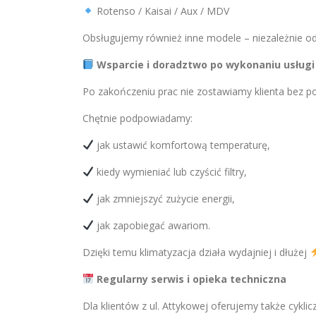
Rotenso / Kaisai / Aux / MDV
Obsługujemy również inne modele – niezależnie o
Wsparcie i doradztwo po wykonaniu usługi
Po zakończeniu prac nie zostawiamy klienta bez
Chętnie podpowiadamy:
jak ustawić komfortową temperaturę,
kiedy wymieniać lub czyścić filtry,
jak zmniejszyć zużycie energii,
jak zapobiegać awariom.
Dzięki temu klimatyzacja działa wydajniej i dłużej
Regularny serwis i opieka techniczna
Dla klientów z ul. Attykowej oferujemy także cykli