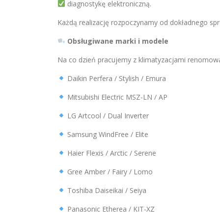
diagnostykę elektroniczną.
Każdą realizację rozpoczynamy od dokładnego sp
Obsługiwane marki i modele
Na co dzień pracujemy z klimatyzacjami renomowa
Daikin Perfera / Stylish / Emura
Mitsubishi Electric MSZ-LN / AP
LG Artcool / Dual Inverter
Samsung WindFree / Elite
Haier Flexis / Arctic / Serene
Gree Amber / Fairy / Lomo
Toshiba Daiseikai / Seiya
Panasonic Etherea / KIT-XZ