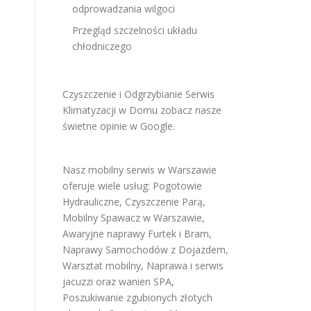
odprowadzania wilgoci
Przegląd szczelności układu
chłodniczego
Czyszczenie i Odgrzybianie Serwis
Klimatyzacji w Domu
zobacz nasze
świetne opinie w Google
.
Nasz mobilny serwis w Warszawie
oferuje wiele usług:
Pogotowie
Hydrauliczne
,
Czyszczenie Parą
,
Mobilny Spawacz w Warszawie
,
Awaryjne naprawy Furtek i Bram
,
Naprawy Samochodów z Dojazdem
,
Warsztat mobilny
,
Naprawa i serwis
jacuzzi oraz wanien SPA
,
Poszukiwanie zgubionych złotych