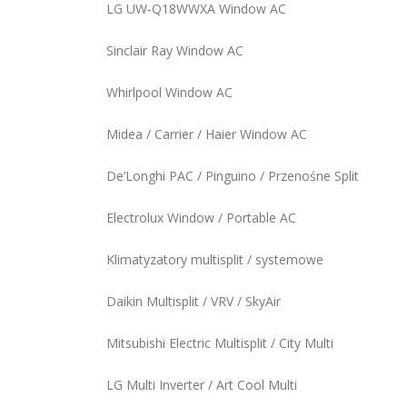
LG UW‑Q18WWXA Window AC
Sinclair Ray Window AC
Whirlpool Window AC
Midea / Carrier / Haier Window AC
De’Longhi PAC / Pinguino / Przenośne Split
Electrolux Window / Portable AC
Klimatyzatory multisplit / systemowe
Daikin Multisplit / VRV / SkyAir
Mitsubishi Electric Multisplit / City Multi
LG Multi Inverter / Art Cool Multi