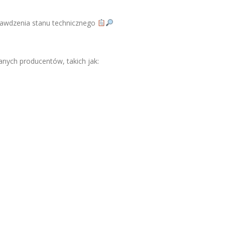
rawdzenia stanu technicznego
nych producentów, takich jak: