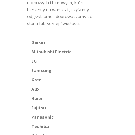
domowych i biurowych, które
bierzemy na warsztat, czyścimy,
odgrzybiame i doprowadzamy do
stanu fabrycznej świeżości:
Daikin
Mitsubishi Electric
LG
Samsung
Gree
Aux
Haier
Fujitsu
Panasonic
Toshiba