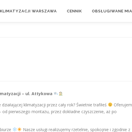
 KLIMATYZACJI WARSZAWA
CENNIK
OBSŁUGIWANE MI
imatyzacji – ul. Attykowa
 działającej klimatyzacji przez cały rok? Świetnie trafiłeś
Oferujem
 od pierwszego montażu, przez dokładne czyszczenie, aż po
biurze
Nasze usługi realizujemy rzetelnie, spokojnie i zgodnie z