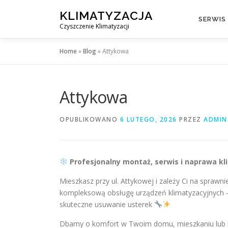
Przejdź
KLIMATYZACJA
do
SERWIS
Czyszczenie Klimatyzacji
treści
Home
»
Blog
»
Attykowa
Attykowa
OPUBLIKOWANO
6 LUTEGO, 2026
PRZEZ
ADMIN
Profesjonalny montaż, serwis i naprawa kl
Mieszkasz przy ul. Attykowej i zależy Ci na sprawnie
kompleksową obsługę urządzeń klimatyzacyjnych –
skuteczne usuwanie usterek
Dbamy o komfort w Twoim domu, mieszkaniu lub 