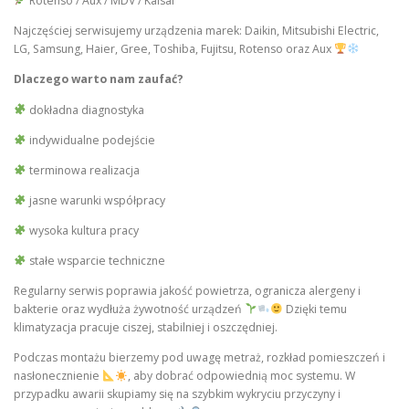
Rotenso / Aux / MDV / Kaisai
Najczęściej serwisujemy urządzenia marek: Daikin, Mitsubishi Electric,
LG, Samsung, Haier, Gree, Toshiba, Fujitsu, Rotenso oraz Aux
Dlaczego warto nam zaufać?
dokładna diagnostyka
indywidualne podejście
terminowa realizacja
jasne warunki współpracy
wysoka kultura pracy
stałe wsparcie techniczne
Regularny serwis poprawia jakość powietrza, ogranicza alergeny i
bakterie oraz wydłuża żywotność urządzeń
Dzięki temu
klimatyzacja pracuje ciszej, stabilniej i oszczędniej.
Podczas montażu bierzemy pod uwagę metraż, rozkład pomieszczeń i
nasłonecznienie
, aby dobrać odpowiednią moc systemu. W
przypadku awarii skupiamy się na szybkim wykryciu przyczyny i