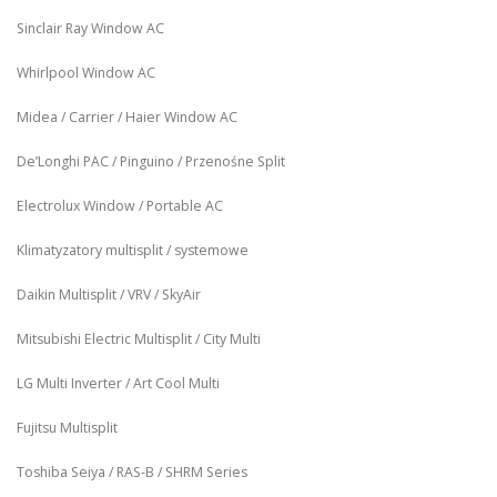
Sinclair Ray Window AC
Whirlpool Window AC
Midea / Carrier / Haier Window AC
De’Longhi PAC / Pinguino / Przenośne Split
Electrolux Window / Portable AC
Klimatyzatory multisplit / systemowe
Daikin Multisplit / VRV / SkyAir
Mitsubishi Electric Multisplit / City Multi
LG Multi Inverter / Art Cool Multi
Fujitsu Multisplit
Toshiba Seiya / RAS-B / SHRM Series