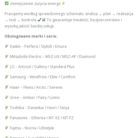
zmniejszenie zużycia energii
Pracujemy według sprawdzonego schematu: analiza → plan → realizacja
→ test → kontrola
To gwarantuje trwałość, bezpieczeństwo i
wysoką jakość każdej usługi.
Obsługiwane marki i serie:
Daikin – Perfera / Stylish / Emura
Mitsubishi Electric – MSZ-LN / MSZ-AP / Diamond
LG – Artcool / Gallery / Standard Plus
Samsung – WindFree / Elite / Comfort
Haier – Flexis / Arctic / Serene
Gree – Amber / Fairy / Lomo
Toshiba – Daiseikai / Haori / Seiya
Panasonic – Etherea / KIT-XZ / KIT-FZ
Fujitsu – Nocria / Lifestyle