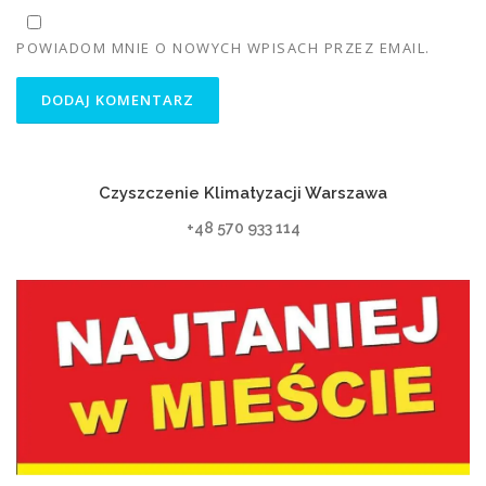
POWIADOM MNIE O NOWYCH WPISACH PRZEZ EMAIL.
Czyszczenie Klimatyzacji Warszawa
+48 570 933 114