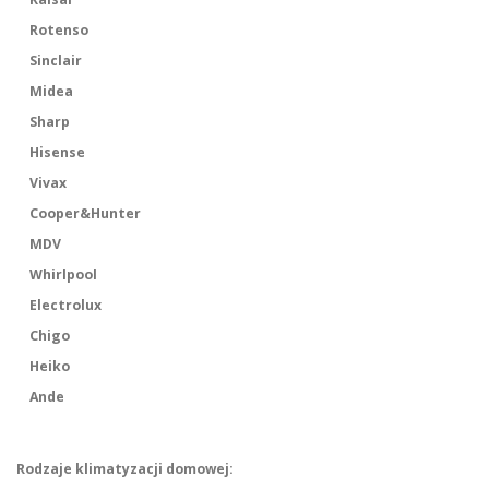
Rotenso
Sinclair
Midea
Sharp
Hisense
Vivax
Cooper&Hunter
MDV
Whirlpool
Electrolux
Chigo
Heiko
Ande
Rodzaje klimatyzacji domowej: