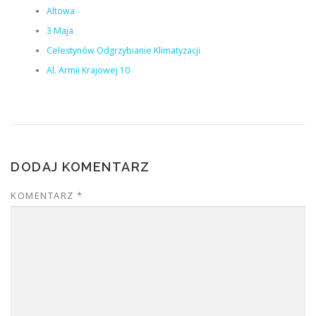
Altowa
3 Maja
Celestynów Odgrzybianie Klimatyzacji
Al. Armii Krajowej 10
DODAJ KOMENTARZ
KOMENTARZ
*