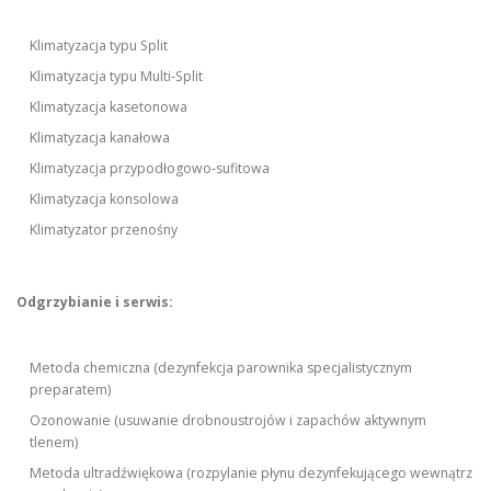
Klimatyzacja typu Split
Klimatyzacja typu Multi-Split
Klimatyzacja kasetonowa
Klimatyzacja kanałowa
Klimatyzacja przypodłogowo-sufitowa
Klimatyzacja konsolowa
Klimatyzator przenośny
Odgrzybianie i serwis:
Metoda chemiczna (dezynfekcja parownika specjalistycznym
preparatem)
Ozonowanie (usuwanie drobnoustrojów i zapachów aktywnym
tlenem)
Metoda ultradźwiękowa (rozpylanie płynu dezynfekującego wewnątrz