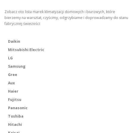
Zobacz oto lista marek klimatyzacji domowych i biurowych, które
bierzemy na warsztat, czyścimy, odgrzybiame i doprowadzamy do stanu
fabrycznej świeżości:
Daikin
Mitsubishi Electric
LG
Samsung
Gree
Aux
Haier
Fujitsu
Panasonic
Toshiba
Hitachi
Kaisai