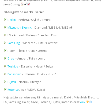
jakość usług
Obsługiwane marki i serie:
Daikin
– Perfera / Stylish / Emura
Mitsubishi Electric
– Diamond / MSZ-LN / MSZ-AP
LG – Artcool / Gallery / Standard Plus
Samsung
– WindFree / Elite / Comfort
Haier – Flexis / Arctic / Serene
Gree
– Amber / Fairy / Lomo
Toshiba
– Daiseikai / Haori / Seiya
Panasonic
– Etherea / KIT-XZ / KIT-FZ
Fujitsu
– Nocria / Lifestyle
Rotenso
/ Aux / MDV / Kaisai
Najczęściej serwisujemy klimatyzacje marek: Daikin, Mitsubishi Electric,
LG, Samsung, Haier, Gree, Toshiba, Fujitsu, Rotenso oraz
Aux