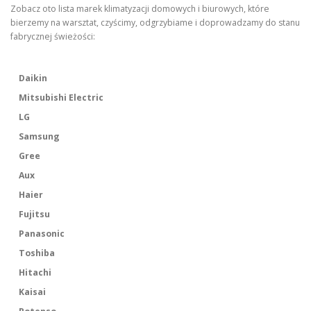
Zobacz oto lista marek klimatyzacji domowych i biurowych, które
bierzemy na warsztat, czyścimy, odgrzybiame i doprowadzamy do stanu
fabrycznej świeżości:
Daikin
Mitsubishi Electric
LG
Samsung
Gree
Aux
Haier
Fujitsu
Panasonic
Toshiba
Hitachi
Kaisai