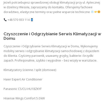
Jeżeli potrzebujesz sprawdzonej obsługi klimatyzacji przy ul. Aptecznej
w dzielnicy Wesoła, zapraszamy do kontaktu. Oferujemy fachowe
doradztwo, elastyczne terminy oraz pełne wsparcie techniczne
+48 570 933 114
Czyszczenie i Odgrzybianie Serwis Klimatyzacji w
Domu
Czyszczenie i Odgrzybianie Serwis Klimatyzacji w Domu, Wykonujemy
mobilny serwis i odgrzybianie klimatyzacji samochodowej z dojazdem
do klienta. Czyścimy parownik, usuwamy grzyby, bakterie i brzydki
zapach. Profesjonalnie, szybko i wygodnie – bez wizyty w warsztacie.
Klimatyzatory ścienne / split (domowe)
Haier Expert Air Conditioner
Panasonic CS/CU‑HU18ZKYF
Hisense Wings Comfort 5.0 kW