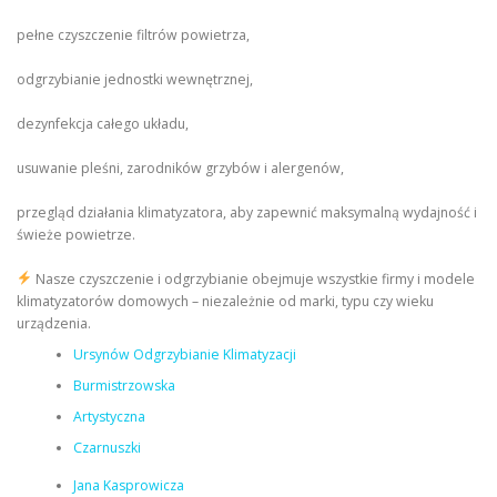
pełne czyszczenie filtrów powietrza,
odgrzybianie jednostki wewnętrznej,
dezynfekcja całego układu,
usuwanie pleśni, zarodników grzybów i alergenów,
przegląd działania klimatyzatora, aby zapewnić maksymalną wydajność i
świeże powietrze.
Nasze czyszczenie i odgrzybianie obejmuje wszystkie firmy i modele
klimatyzatorów domowych – niezależnie od marki, typu czy wieku
urządzenia.
Ursynów Odgrzybianie Klimatyzacji
Burmistrzowska
Artystyczna
Czarnuszki
Jana Kasprowicza