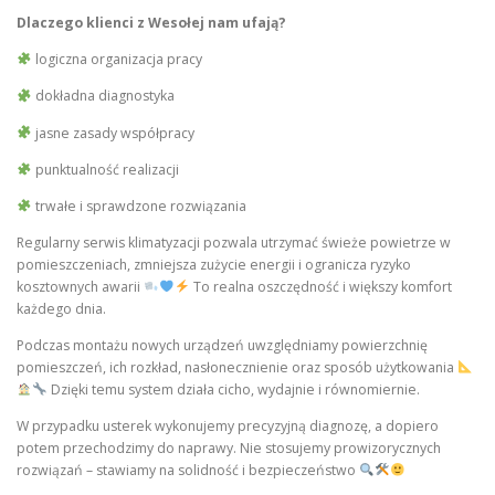
Dlaczego klienci z Wesołej nam ufają?
logiczna organizacja pracy
dokładna diagnostyka
jasne zasady współpracy
punktualność realizacji
trwałe i sprawdzone rozwiązania
Regularny serwis klimatyzacji pozwala utrzymać świeże powietrze w
pomieszczeniach, zmniejsza zużycie energii i ogranicza ryzyko
kosztownych awarii
To realna oszczędność i większy komfort
każdego dnia.
Podczas montażu nowych urządzeń uwzględniamy powierzchnię
pomieszczeń, ich rozkład, nasłonecznienie oraz sposób użytkowania
Dzięki temu system działa cicho, wydajnie i równomiernie.
W przypadku usterek wykonujemy precyzyjną diagnozę, a dopiero
potem przechodzimy do naprawy. Nie stosujemy prowizorycznych
rozwiązań – stawiamy na solidność i bezpieczeństwo