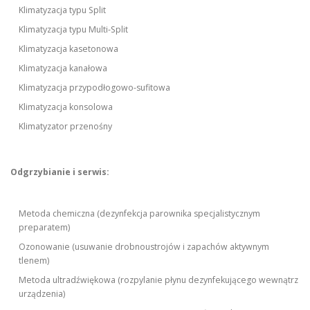
Klimatyzacja typu Split
Klimatyzacja typu Multi-Split
Klimatyzacja kasetonowa
Klimatyzacja kanałowa
Klimatyzacja przypodłogowo-sufitowa
Klimatyzacja konsolowa
Klimatyzator przenośny
Odgrzybianie i serwis:
Metoda chemiczna (dezynfekcja parownika specjalistycznym
preparatem)
Ozonowanie (usuwanie drobnoustrojów i zapachów aktywnym
tlenem)
Metoda ultradźwiękowa (rozpylanie płynu dezynfekującego wewnątrz
urządzenia)