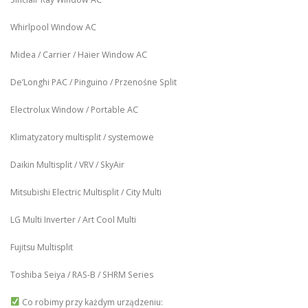
Whirlpool Window AC
Midea / Carrier / Haier Window AC
De’Longhi PAC / Pinguino / Przenośne Split
Electrolux Window / Portable AC
Klimatyzatory multisplit / systemowe
Daikin Multisplit / VRV / SkyAir
Mitsubishi Electric Multisplit / City Multi
LG Multi Inverter / Art Cool Multi
Fujitsu Multisplit
Toshiba Seiya / RAS-B / SHRM Series
Co robimy przy każdym urządzeniu: