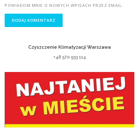
POWIADOM MNIE O NOWYCH WPISACH PRZEZ EMAIL.
Czyszczenie Klimatyzacji Warszawa
+48 570 933 114