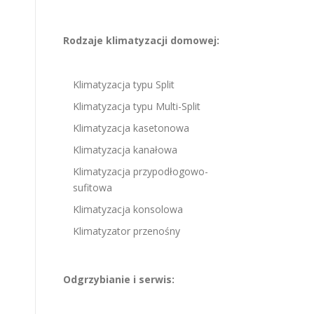
Rodzaje klimatyzacji domowej:
Klimatyzacja typu Split
Klimatyzacja typu Multi-Split
Klimatyzacja kasetonowa
Klimatyzacja kanałowa
Klimatyzacja przypodłogowo-
sufitowa
Klimatyzacja konsolowa
Klimatyzator przenośny
Odgrzybianie i serwis: