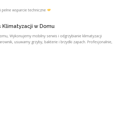
i pełne wsparcie techniczne
s Klimatyzacji w Domu
Domu, Wykonujemy mobilny serwis i odgrzybianie klimatyzacji
ownik, usuwamy grzyby, bakterie i brzydki zapach. Profesjonalnie,