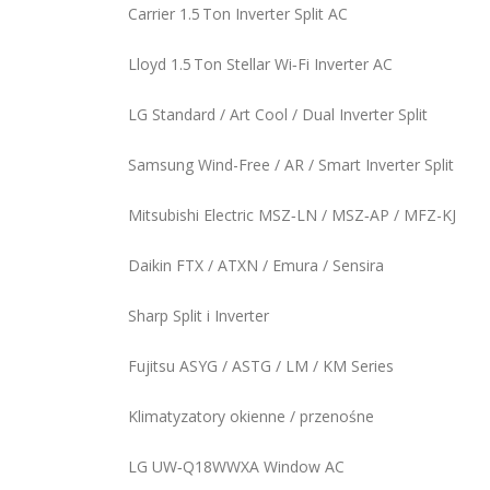
Carrier 1.5 Ton Inverter Split AC
Lloyd 1.5 Ton Stellar Wi‑Fi Inverter AC
LG Standard / Art Cool / Dual Inverter Split
Samsung Wind-Free / AR / Smart Inverter Split
Mitsubishi Electric MSZ‑LN / MSZ‑AP / MFZ-KJ
Daikin FTX / ATXN / Emura / Sensira
Sharp Split i Inverter
Fujitsu ASYG / ASTG / LM / KM Series
Klimatyzatory okienne / przenośne
LG UW‑Q18WWXA Window AC