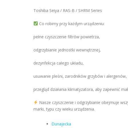
Toshiba Seiya / RAS-B / SHRM Series
Co robimy przy każdym urządzeniu:
pełne czyszczenie filtrów powietrza,
odgrzybianie jednostki wewnętrznej,
dezynfekcja całego układu,
usuwanie pleśni, zarodników grzybów i alergenów,
przegląd działania klimatyzatora, aby zapewnić m
Nasze czyszczenie i odgrzybianie obejmuje wsz
marki, typu czy wieku urządzenia.
Dunajecka