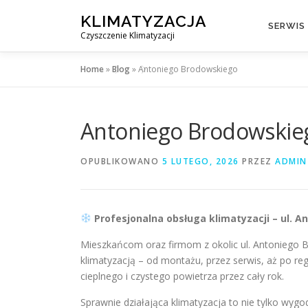
Przejdź
KLIMATYZACJA
do
SERWIS
Czyszczenie Klimatyzacji
treści
Home
»
Blog
»
Antoniego Brodowskiego
Antoniego Brodowskie
OPUBLIKOWANO
5 LUTEGO, 2026
PRZEZ
ADMIN
Profesjonalna obsługa klimatyzacji – ul.
Mieszkańcom oraz firmom z okolic ul. Antoniego
klimatyzacją – od montażu, przez serwis, aż po r
cieplnego i czystego powietrza przez cały rok.
Sprawnie działająca klimatyzacja to nie tylko wy