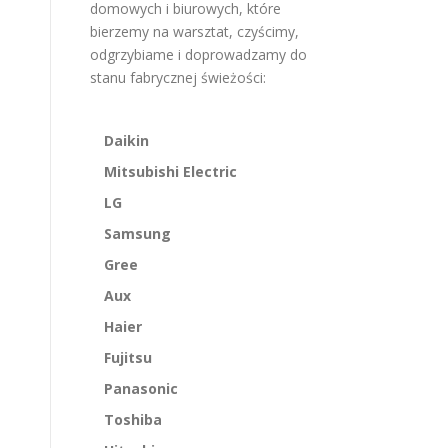
domowych i biurowych, które
bierzemy na warsztat, czyścimy,
odgrzybiame i doprowadzamy do
stanu fabrycznej świeżości:
Daikin
Mitsubishi Electric
LG
Samsung
Gree
Aux
Haier
Fujitsu
Panasonic
Toshiba