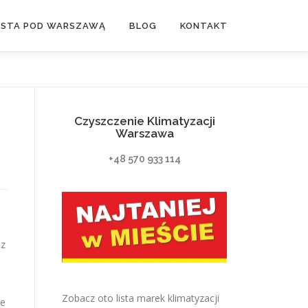
ASTA POD WARSZAWĄ
BLOG
KONTAKT
Czyszczenie Klimatyzacji
Warszawa
+48 570 933 114
 z
Zobacz oto lista marek klimatyzacji
de