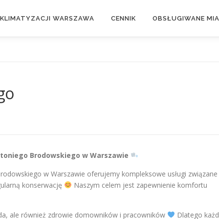
 KLIMATYZACJI WARSZAWA
CENNIK
OBSŁUGIWANE MI
go
 Antoniego Brodowskiego w Warszawie
 Brodowskiego w Warszawie oferujemy kompleksowe usługi związane
egularną konserwację
Naszym celem jest zapewnienie komfortu
goda, ale również zdrowie domowników i pracowników
Dlatego każ