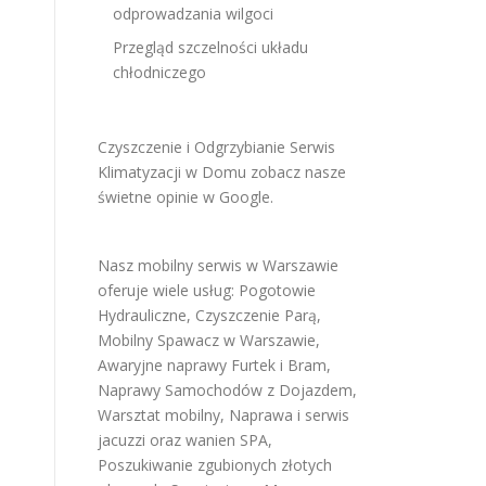
odprowadzania wilgoci
Przegląd szczelności układu
chłodniczego
Czyszczenie i Odgrzybianie Serwis
Klimatyzacji w Domu
zobacz nasze
świetne opinie w Google
.
Nasz mobilny serwis w Warszawie
oferuje wiele usług:
Pogotowie
Hydrauliczne
,
Czyszczenie Parą
,
Mobilny Spawacz w Warszawie
,
Awaryjne naprawy Furtek i Bram
,
Naprawy Samochodów z Dojazdem
,
Warsztat mobilny
,
Naprawa i serwis
jacuzzi oraz wanien SPA
,
Poszukiwanie zgubionych złotych