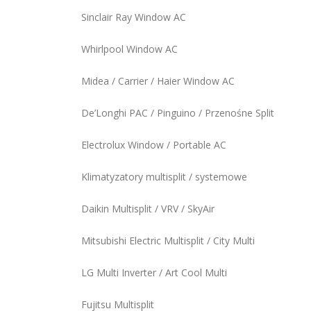
Sinclair Ray Window AC
Whirlpool Window AC
Midea / Carrier / Haier Window AC
De’Longhi PAC / Pinguino / Przenośne Split
Electrolux Window / Portable AC
Klimatyzatory multisplit / systemowe
Daikin Multisplit / VRV / SkyAir
Mitsubishi Electric Multisplit / City Multi
LG Multi Inverter / Art Cool Multi
Fujitsu Multisplit