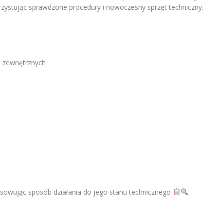
orzystując sprawdzone procedury i nowoczesny sprzęt techniczny.
i zewnętrznych
sowując sposób działania do jego stanu technicznego