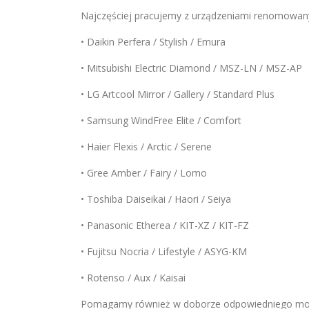
Najczęściej pracujemy z urządzeniami renomowan
• Daikin Perfera / Stylish / Emura
• Mitsubishi Electric Diamond / MSZ-LN / MSZ-AP
• LG Artcool Mirror / Gallery / Standard Plus
• Samsung WindFree Elite / Comfort
• Haier Flexis / Arctic / Serene
• Gree Amber / Fairy / Lomo
• Toshiba Daiseikai / Haori / Seiya
• Panasonic Etherea / KIT-XZ / KIT-FZ
• Fujitsu Nocria / Lifestyle / ASYG-KM
• Rotenso / Aux / Kaisai
Pomagamy również w doborze odpowiedniego mode