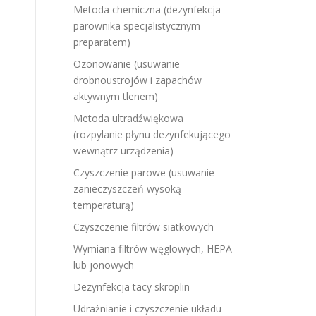
Metoda chemiczna (dezynfekcja
parownika specjalistycznym
preparatem)
Ozonowanie (usuwanie
drobnoustrojów i zapachów
aktywnym tlenem)
Metoda ultradźwiękowa
(rozpylanie płynu dezynfekującego
wewnątrz urządzenia)
Czyszczenie parowe (usuwanie
zanieczyszczeń wysoką
temperaturą)
Czyszczenie filtrów siatkowych
Wymiana filtrów węglowych, HEPA
lub jonowych
Dezynfekcja tacy skroplin
Udrażnianie i czyszczenie układu