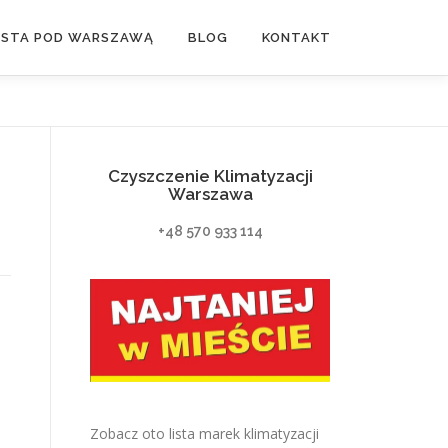
ASTA POD WARSZAWĄ
BLOG
KONTAKT
Czyszczenie Klimatyzacji
Warszawa
+48 570 933 114
Zobacz oto lista marek klimatyzacji