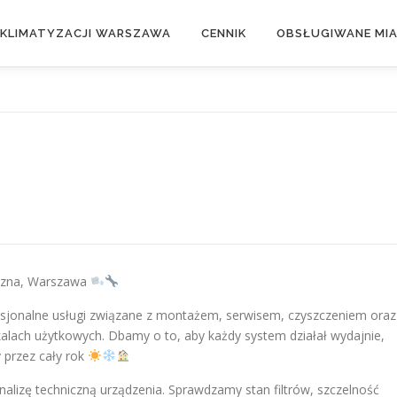
 KLIMATYZACJI WARSZAWA
CENNIK
OBSŁUGIWANE MI
yczna, Warszawa
esjonalne usługi związane z montażem, serwisem, czyszczeniem oraz
kalach użytkowych. Dbamy o to, aby każdy system działał wydajnie,
 przez cały rok
nalizę techniczną urządzenia. Sprawdzamy stan filtrów, szczelność