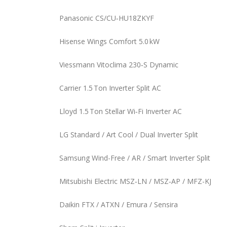
Panasonic CS/CU‑HU18ZKYF
Hisense Wings Comfort 5.0 kW
Viessmann Vitoclima 230‑S Dynamic
Carrier 1.5 Ton Inverter Split AC
Lloyd 1.5 Ton Stellar Wi‑Fi Inverter AC
LG Standard / Art Cool / Dual Inverter Split
Samsung Wind-Free / AR / Smart Inverter Split
Mitsubishi Electric MSZ‑LN / MSZ‑AP / MFZ-KJ
Daikin FTX / ATXN / Emura / Sensira