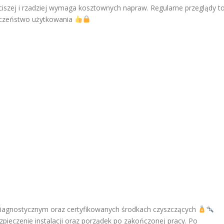
 ciszej i rzadziej wymaga kosztownych napraw. Regularne przeglądy t
ieczeństwo użytkowania
diagnostycznym oraz certyfikowanych środkach czyszczących
ieczenie instalacji oraz porządek po zakończonej pracy. Po