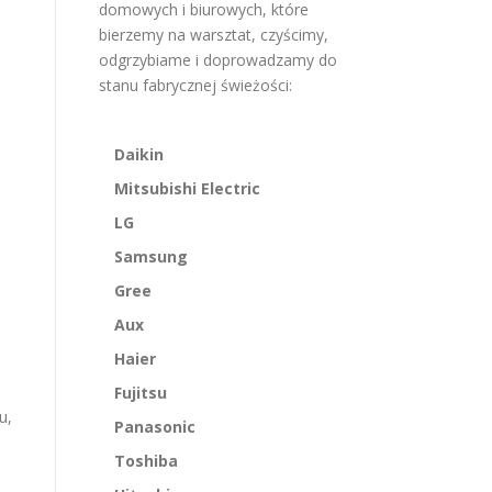
domowych i biurowych, które
bierzemy na warsztat, czyścimy,
odgrzybiame i doprowadzamy do
stanu fabrycznej świeżości:
Daikin
Mitsubishi Electric
LG
Samsung
Gree
Aux
Haier
Fujitsu
u,
Panasonic
Toshiba