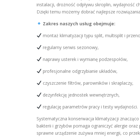
instalacji, drożność odpływu skroplin, wydajność c
Dzięki temu możemy dobrać najlepsze rozwiązani
Zakres naszych usług obejmuje:
montaż klimatyzacji typu split, multisplit i przen
regularny serwis sezonowy,
naprawy usterek i wymianę podzespołów,
profesjonalne odgrzybianie układów,
czyszczenie filtrów, parowników i skraplaczy,
dezynfekcję jednostek wewnętrznych,
regulację parametrów pracy i testy wydajności.
Systematyczna konserwacja klimatyzacji znacząc
bakterii i grzybów pomaga ograniczyć alergie o
sprawne urządzenie zużywa mniej energii, co przek