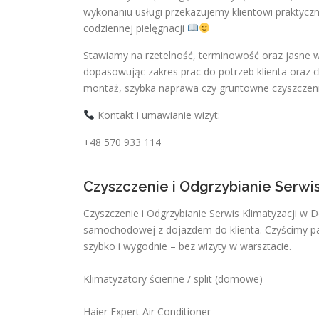
wykonaniu usługi przekazujemy klientowi praktyczne
codziennej pielęgnacji
Stawiamy na rzetelność, terminowość oraz jasne 
dopasowując zakres prac do potrzeb klienta oraz c
montaż, szybka naprawa czy gruntowne czyszczeni
Kontakt i umawianie wizyt:
+48 570 933 114
Czyszczenie i Odgrzybianie Serwi
Czyszczenie i Odgrzybianie Serwis Klimatyzacji w 
samochodowej z dojazdem do klienta. Czyścimy par
szybko i wygodnie – bez wizyty w warsztacie.
Klimatyzatory ścienne / split (domowe)
Haier Expert Air Conditioner