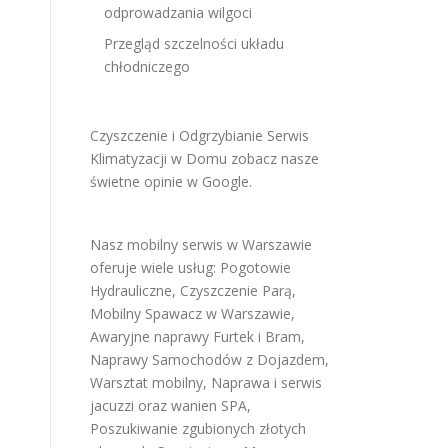
odprowadzania wilgoci
Przegląd szczelności układu
chłodniczego
Czyszczenie i Odgrzybianie Serwis
Klimatyzacji w Domu
zobacz nasze
świetne opinie w Google
.
Nasz mobilny serwis w Warszawie
oferuje wiele usług:
Pogotowie
Hydrauliczne
,
Czyszczenie Parą
,
Mobilny Spawacz w Warszawie
,
Awaryjne naprawy Furtek i Bram
,
Naprawy Samochodów z Dojazdem
,
Warsztat mobilny
,
Naprawa i serwis
jacuzzi oraz wanien SPA
,
Poszukiwanie zgubionych złotych