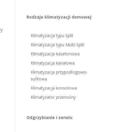
Rodzaje klimatyzacji domowej:
wy
Klimatyzacja typu Split
Klimatyzacja typu Multi-Split
Klimatyzacja kasetonowa
Klimatyzacja kanałowa
Klimatyzacja przypodłogowo-
sufitowa
Klimatyzacja konsolowa
Klimatyzator przenośny
Odgrzybianie i serwis: