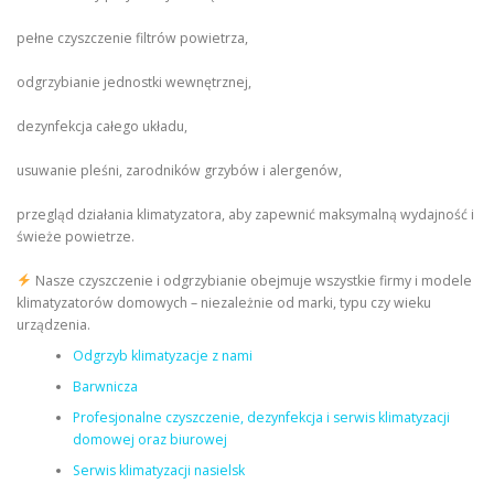
pełne czyszczenie filtrów powietrza,
odgrzybianie jednostki wewnętrznej,
dezynfekcja całego układu,
usuwanie pleśni, zarodników grzybów i alergenów,
przegląd działania klimatyzatora, aby zapewnić maksymalną wydajność i
świeże powietrze.
Nasze czyszczenie i odgrzybianie obejmuje wszystkie firmy i modele
klimatyzatorów domowych – niezależnie od marki, typu czy wieku
urządzenia.
Odgrzyb klimatyzacje z nami
Barwnicza
Profesjonalne czyszczenie, dezynfekcja i serwis klimatyzacji
domowej oraz biurowej
Serwis klimatyzacji nasielsk