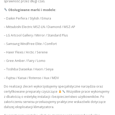
sprawność przez długi czas.
Obsługiwane marki i modele:
– Daikin Perfera / Stylish / Emura
– Mitsubishi Electric MSZ-LN / Diamond / MSZ-AP
– LG Artcool Gallery / Mirror / Standard Plus
– Samsung WindFree Elite / Comfort
– Haier Flexis / Arctic / Serene
– Gree Amber / Fairy / Lomo
– Toshiba Daiseikai / Haori / Seiya
– Fujitsu / Kaisai / Rotenso / Aux / MDV
Do realizacji zleceń wykorzystujemy specjalistyczne narzędzia oraz
certyfikowane preparaty czyszczące
Wszystkie prace wykonujemy
z dbałością o estetykę instalacji i bezpieczeństwo użytkowników. Po
zakończeniu serwisu przekazujemy praktyczne wskazówki dotyczące
dalszej eksploatacji klimatyzatora.