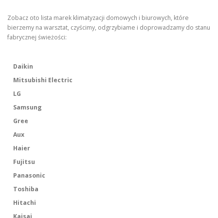
Zobacz oto lista marek klimatyzacji domowych i biurowych, które
bierzemy na warsztat, czyścimy, odgrzybiame i doprowadzamy do stanu
fabrycznej świeżości:
Daikin
Mitsubishi Electric
LG
Samsung
Gree
Aux
Haier
Fujitsu
Panasonic
Toshiba
Hitachi
Kaisai