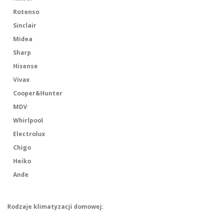
Rotenso
Sinclair
Midea
Sharp
Hisense
Vivax
Cooper&Hunter
MDV
Whirlpool
Electrolux
Chigo
Heiko
Ande
Rodzaje klimatyzacji domowej: