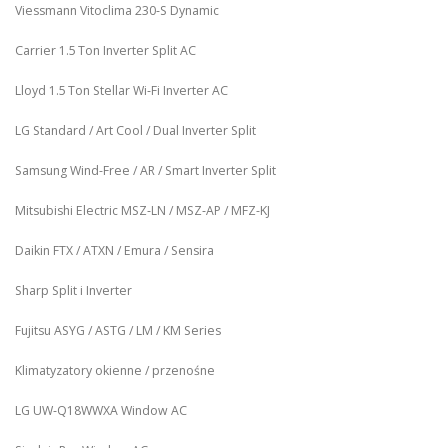
Viessmann Vitoclima 230‑S Dynamic
Carrier 1.5 Ton Inverter Split AC
Lloyd 1.5 Ton Stellar Wi‑Fi Inverter AC
LG Standard / Art Cool / Dual Inverter Split
Samsung Wind-Free / AR / Smart Inverter Split
Mitsubishi Electric MSZ‑LN / MSZ‑AP / MFZ-KJ
Daikin FTX / ATXN / Emura / Sensira
Sharp Split i Inverter
Fujitsu ASYG / ASTG / LM / KM Series
Klimatyzatory okienne / przenośne
LG UW‑Q18WWXA Window AC