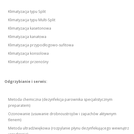
Klimatyzacja typu Split
Klimatyzacja typu Multi-Split
Klimatyzacja kasetonowa
Klimatyzacja kanałowa
Klimatyzacja przypodłogowo-sufitowa
Klimatyzacja konsolowa
Klimatyzator przenośny
Odgrzybianie i serwis:
Metoda chemiczna (dezynfekcja parownika specjalistycznym
preparatem)
Ozonowanie (usuwanie drobnoustrojów i zapachów aktywnym
tlenem)
Metoda ultradźwiękowa (rozpylanie płynu dezynfekującego wewnątrz