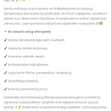
cały rok
Każdą realizację rozpoczynamy od dokładnej kontroli instalacji.
Sprawdzamy stan techniczny jednostek, drożność odpływów, szczelność
układu oraz skuteczność chłodzenia. Pozwala nam to trafnie zaplanować
zakres prac i zaproponować najbardziej optymalne rozwiązania
W ramach usług oferujemy:
montaż klimatyzacji typu split i multisplit,
regularny serwis sezonowy,
usuwanie usterek i awarii,
profesjonalne odgrzybianie,
czyszczenie filtrów, parowników i skraplaczy,
dezynfekcję instalacji,
kontrolę parametrów pracy.
Systematyczna konserwacja klimatyzacji poprawia jakość powietrza,
ogranicza rozwój bakterii i grzybów oraz wpływa na niższe zużycie
energii
Dzięki temu urządzenia działają stabilnie i zachowują pełną